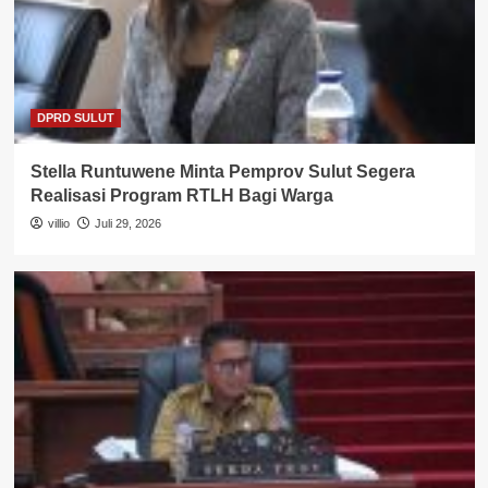
DPRD SULUT
Stella Runtuwene Minta Pemprov Sulut Segera
Realisasi Program RTLH Bagi Warga
villio
Juli 29, 2026