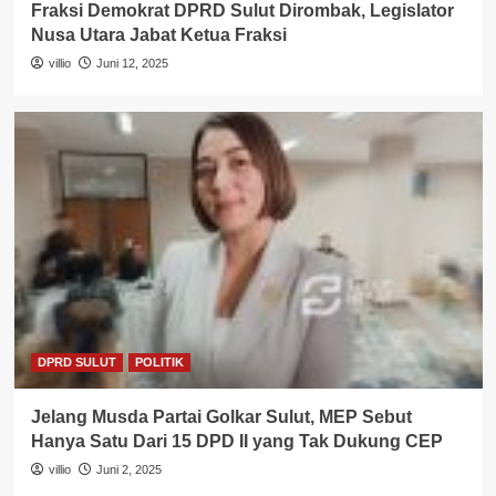
Fraksi Demokrat DPRD Sulut Dirombak, Legislator
Nusa Utara Jabat Ketua Fraksi
villio
Juni 12, 2025
DPRD SULUT
POLITIK
Jelang Musda Partai Golkar Sulut, MEP Sebut
Hanya Satu Dari 15 DPD II yang Tak Dukung CEP
villio
Juni 2, 2025