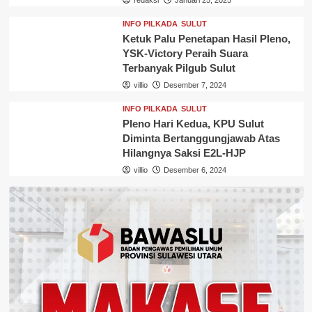
INFO PILKADA
SULUT
Ketuk Palu Penetapan Hasil Pleno,
YSK-Victory Peraih Suara
Terbanyak Pilgub Sulut
villio
Desember 7, 2024
INFO PILKADA
SULUT
Pleno Hari Kedua, KPU Sulut
Diminta Bertanggungjawab Atas
Hilangnya Saksi E2L-HJP
villio
Desember 6, 2024