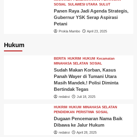
SOSIAL
SULAWESI UTARA
SULUT
Panen Raya Jadi Agenda Strategis,
Gubernur YSK Serap Aspirasi
Petani
Prokla Mambo
April 23, 2025
Hukum
BERITA
HUKRIM
HUKUM
Kecamatan
MINAHASA SELATAN
SOSIAL
Sudah Makan Korban, Kasus
Panah Wayer di Tumani Utara
Masih Mandek.! Polisi Diminta
Bertindak Tegas
redaksi
Juli 18, 2025
HUKRIM
HUKUM
MINAHASA SELATAN
PENDIDIKAN
PERISTIWA
SOSIAL
Dugaan Pencemaran Nama Baik
Dibawa ke Jalur Hukum
redaksi
April 28, 2025