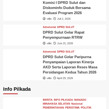
Komisi I DPRD Sulut dan
Diskominfo Duduk Bersama
Evaluasi Program 2026
villio
Juli 2, 2026
Advetorial
DPRD SULUT
DPRD Sulut Gelar Rapat
Penyempurnaan RTRW
villio
Juni 15, 2026
Advetorial
DPRD SULUT
DPRD Sulut Gelar Paripurna
Penyampaian Laporan Kinerja
AKD Serta Laporan Reses Masa
Persidangan Kedua Tahun 2026
villio
April 29, 2026
Info Pilkada
BERITA
INFO PILKADA
MANADO
MINAHASA SELATAN
Nasional
PEMERINTAHAN
PERISTIWA
POLITIK