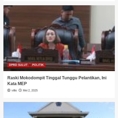
DPRD SULUT
POLITIK
Raski Mokodompit Tinggal Tunggu Pelantikan, Ini
Kata MEP
villio
Mei 2, 2025