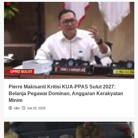
DPRD SULUT
Pierre Makisanti Kritisi KUA-PPAS Sulut 2027:
Belanja Pegawai Dominan, Anggaran Kerakyatan
Minim
villio
Juli 29, 2026