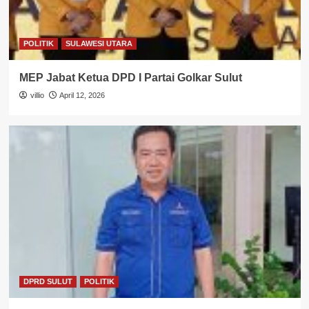
POLITIK
SULAWESI UTARA
MEP Jabat Ketua DPD I Partai Golkar Sulut
villio
April 12, 2026
DPRD SULUT
POLITIK