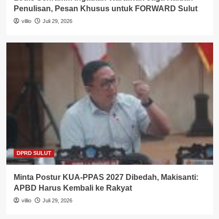
Penulisan, Pesan Khusus untuk FORWARD Sulut
villio
Juli 29, 2026
DPRD SULUT
Minta Postur KUA-PPAS 2027 Dibedah, Makisanti:
APBD Harus Kembali ke Rakyat
villio
Juli 29, 2026