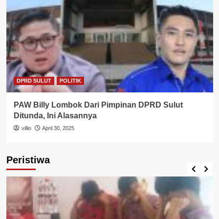
DPRD SULUT
POLITIK
PAW Billy Lombok Dari Pimpinan DPRD Sulut
Ditunda, Ini Alasannya
villio
April 30, 2025
Peristiwa