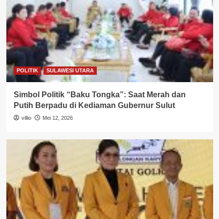
POLITIK
SULAWESI UTARA
Simbol Politik “Baku Tongka”: Saat Merah dan
Putih Berpadu di Kediaman Gubernur Sulut
villio
Mei 12, 2026