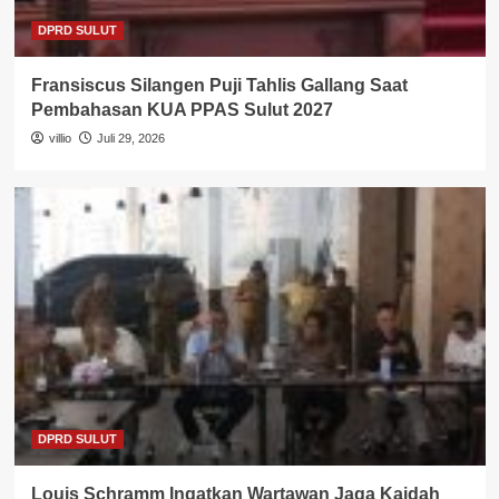
DPRD SULUT
Fransiscus Silangen Puji Tahlis Gallang Saat
Pembahasan KUA PPAS Sulut 2027
villio
Juli 29, 2026
DPRD SULUT
Louis Schramm Ingatkan Wartawan Jaga Kaidah