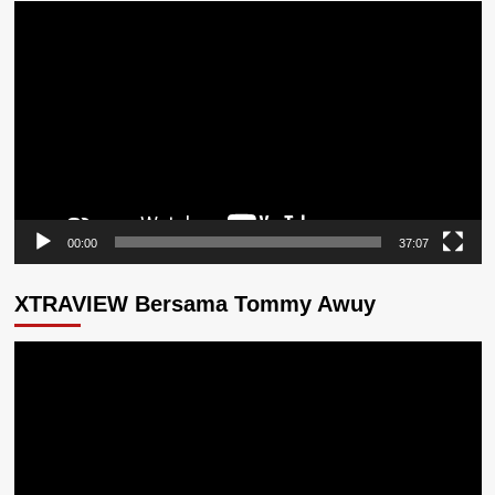
Pemutar
Video
00:00
37:07
XTRAVIEW Bersama Tommy Awuy
Pemutar
Video