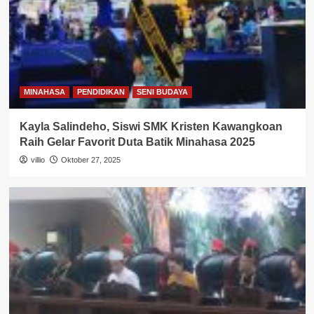
MINAHASA
PENDIDIKAN
SENI BUDAYA
Kayla Salindeho, Siswi SMK Kristen Kawangkoan
Raih Gelar Favorit Duta Batik Minahasa 2025
villio
Oktober 27, 2025