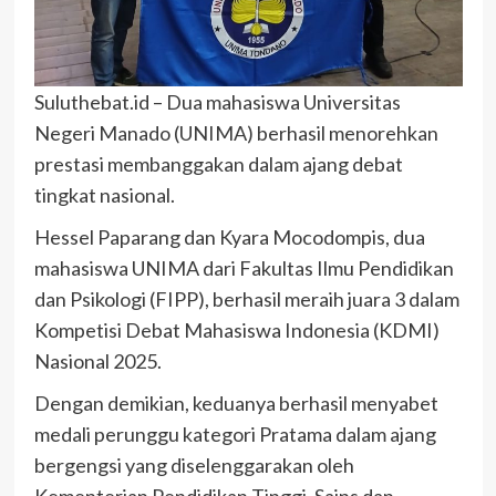
Suluthebat.id – Dua mahasiswa Universitas
Negeri Manado (UNIMA) berhasil menorehkan
prestasi membanggakan dalam ajang debat
tingkat nasional.
Hessel Paparang dan Kyara Mocodompis, dua
mahasiswa UNIMA dari Fakultas Ilmu Pendidikan
dan Psikologi (FIPP), berhasil meraih juara 3 dalam
Kompetisi Debat Mahasiswa Indonesia (KDMI)
Nasional 2025.
Dengan demikian, keduanya berhasil menyabet
medali perunggu kategori Pratama dalam ajang
bergengsi yang diselenggarakan oleh
Kementerian Pendidikan Tinggi, Sains dan