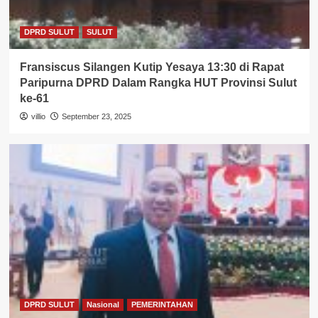
DPRD SULUT
SULUT
Fransiscus Silangen Kutip Yesaya 13:30 di Rapat
Paripurna DPRD Dalam Rangka HUT Provinsi Sulut
ke-61
villio
September 23, 2025
DPRD SULUT
Nasional
PEMERINTAHAN