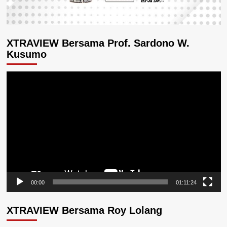
XTRAVIEW Bersama Prof. Sardono W.
Kusumo
Pemutar
Video
00:00
01:11:24
XTRAVIEW Bersama Roy Lolang