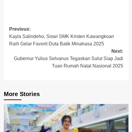
Post
Previous:
Kayla Salindeho, Siswi SMK Kristen Kawangkoan
navigation
Raih Gelar Favorit Duta Batik Minahasa 2025
Next:
Gubernur Yulius Selvanus Tegaskan Sulut Siap Jadi
Tuan Rumah Natal Nasional 2025
More Stories