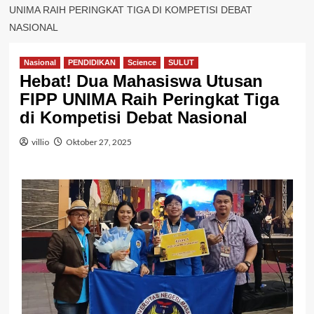
UNIMA RAIH PERINGKAT TIGA DI KOMPETISI DEBAT
NASIONAL
Nasional
PENDIDIKAN
Science
SULUT
Hebat! Dua Mahasiswa Utusan
FIPP UNIMA Raih Peringkat Tiga
di Kompetisi Debat Nasional
villio
Oktober 27, 2025