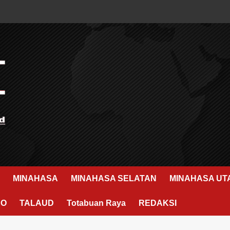
MINAHASA
MINAHASA SELATAN
MINAHASA UT
RO
TALAUD
Totabuan Raya
REDAKSI