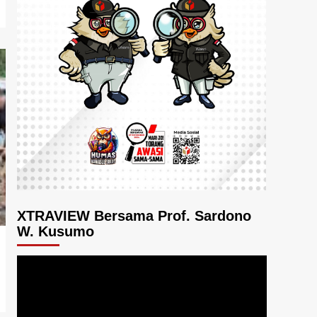
XTRAVIEW Bersama Prof. Sardono
W. Kusumo
Pemutar
Video