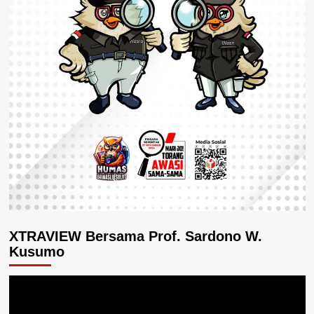
XTRAVIEW Bersama Prof. Sardono W.
Kusumo
Pemutar
Video