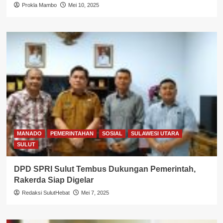
Prokla Mambo
Mei 10, 2025
MANADO
PEMERINTAHAN
SOSIAL
SULAWESI UTARA
SULUT
DPD SPRI Sulut Tembus Dukungan Pemerintah,
Rakerda Siap Digelar
Redaksi SulutHebat
Mei 7, 2025