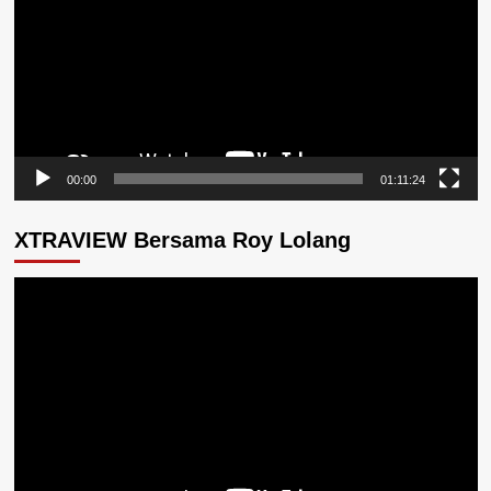
00:00
01:11:24
XTRAVIEW Bersama Roy Lolang
Pemutar
Video