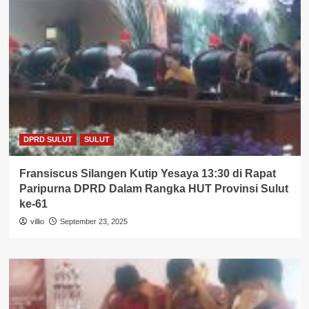
DPRD SULUT
SULUT
Fransiscus Silangen Kutip Yesaya 13:30 di Rapat
Paripurna DPRD Dalam Rangka HUT Provinsi Sulut
ke-61
villio
September 23, 2025