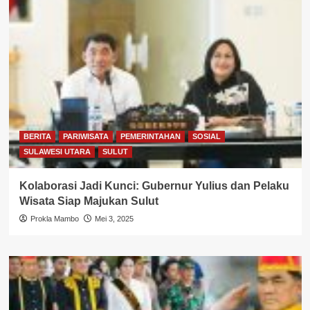
BERITA
PARIWISATA
PEMERINTAHAN
SOSIAL
SULAWESI UTARA
SULUT
Kolaborasi Jadi Kunci: Gubernur Yulius dan Pelaku
Wisata Siap Majukan Sulut
Prokla Mambo
Mei 3, 2025