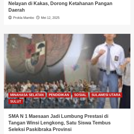
Nelayan di Kakas, Dorong Ketahanan Pangan
Daerah
Prokla Mambo
Mei 12, 2025
MINAHASA SELATAN
PENDIDIKAN
SOSIAL
SULAWESI UTARA
SULUT
SMA N 1 Maesaan Jadi Lumbung Prestasi di
Tangan Winsi Lengkong, Satu Siswa Tembus
Seleksi Paskibraka Provinsi