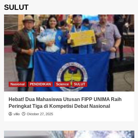
SULUT
Nasional
PENDIDIKAN
Science
SULUT
Hebat! Dua Mahasiswa Utusan FIPP UNIMA Raih
Peringkat Tiga di Kompetisi Debat Nasional
villio
Oktober 27, 2025