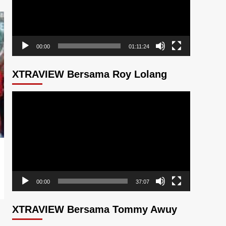
00:00
01:11:24
XTRAVIEW Bersama Roy Lolang
Pemutar
Video
00:00
37:07
XTRAVIEW Bersama Tommy Awuy