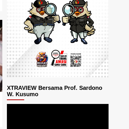
XTRAVIEW Bersama Prof. Sardono
W. Kusumo
Pemutar
Video