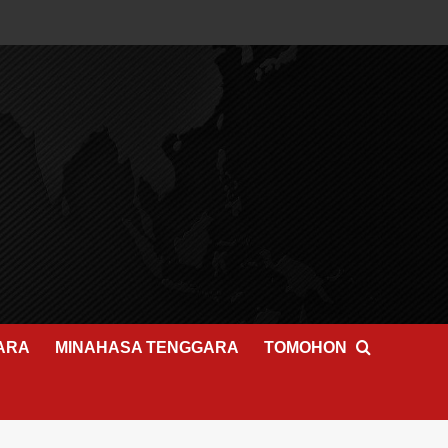
ARA
MINAHASA TENGGARA
TOMOHON