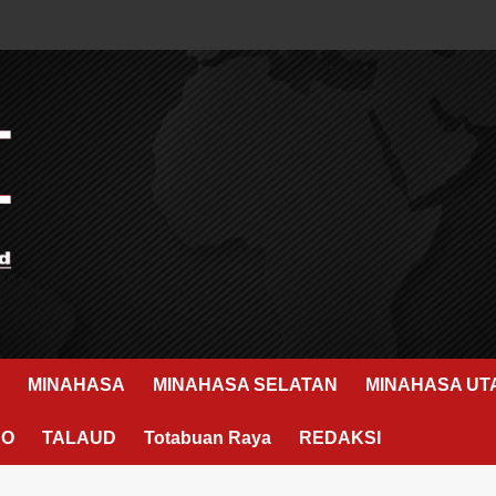
MINAHASA
MINAHASA SELATAN
MINAHASA UT
RO
TALAUD
Totabuan Raya
REDAKSI