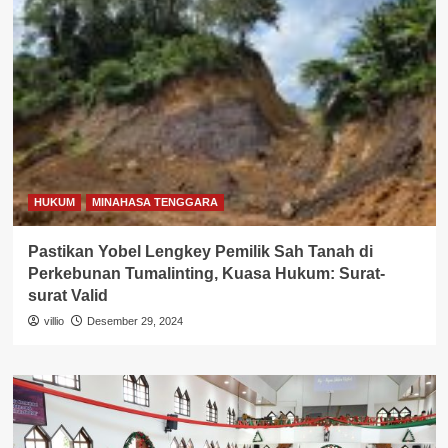
HUKUM
MINAHASA TENGGARA
Pastikan Yobel Lengkey Pemilik Sah Tanah di
Perkebunan Tumalinting, Kuasa Hukum: Surat-
surat Valid
villio
Desember 29, 2024