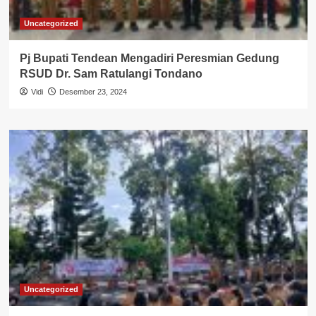
Uncategorized
Pj Bupati Tendean Mengadiri Peresmian Gedung
RSUD Dr. Sam Ratulangi Tondano
Vidi
Desember 23, 2024
Uncategorized