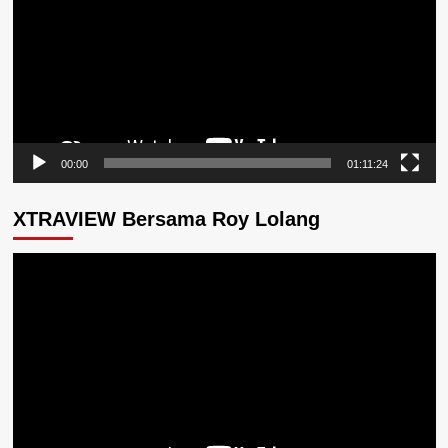
00:00
01:11:24
XTRAVIEW Bersama Roy Lolang
Pemutar
Video