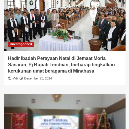
Uncategorized
Hadir Ibadah Perayaan Natal di Jemaat Moria
Sasaran, Pj Bupati Tendean, berharap tingkatkan
kerukunan umat beragama di Minahasa
Vidi
Desember 25, 2024