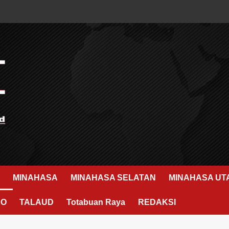
MINAHASA
MINAHASA SELATAN
MINAHASA UT
RO
TALAUD
Totabuan Raya
REDAKSI