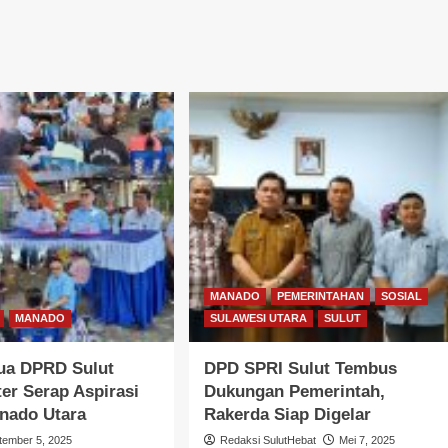
MANADO
PEMERINTAHAN
SOSIAL
MANADO
SULAWESI UTARA
SULUT
tua DPRD Sulut
DPD SPRI Sulut Tembus
er Serap Aspirasi
Dukungan Pemerintah,
nado Utara
Rakerda Siap Digelar
tember 5, 2025
Redaksi SulutHebat
Mei 7, 2025