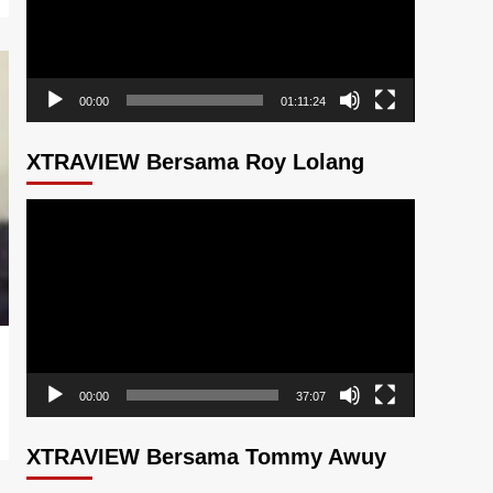
00:00
01:11:24
XTRAVIEW Bersama Roy Lolang
Pemutar
Video
00:00
37:07
XTRAVIEW Bersama Tommy Awuy