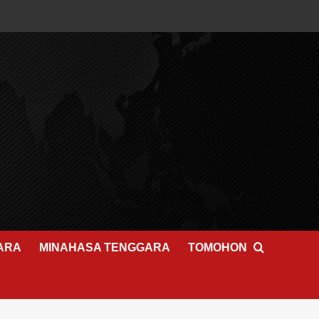
ARA
MINAHASA TENGGARA
TOMOHON