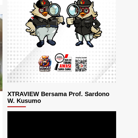
XTRAVIEW Bersama Prof. Sardono
W. Kusumo
Pemutar
Video