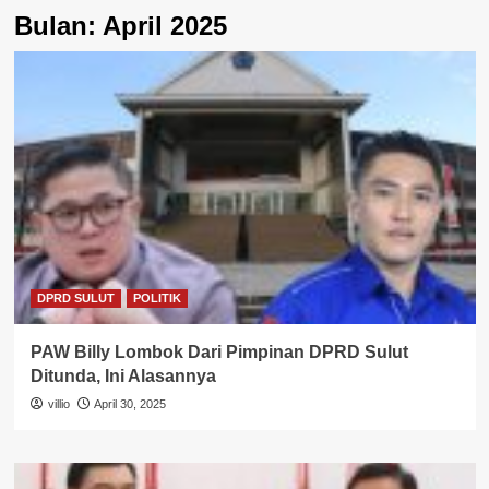
Bulan:
April 2025
DPRD SULUT
POLITIK
PAW Billy Lombok Dari Pimpinan DPRD Sulut
Ditunda, Ini Alasannya
villio
April 30, 2025