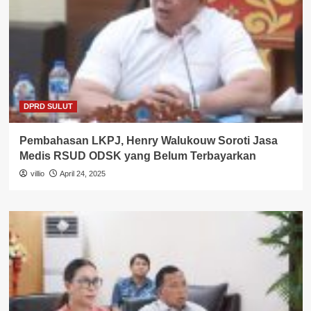
DPRD SULUT
Pembahasan LKPJ, Henry Walukouw Soroti Jasa
Medis RSUD ODSK yang Belum Terbayarkan
villio
April 24, 2025