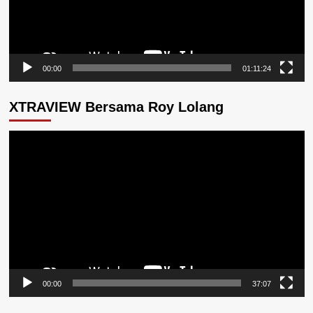
00:00
01:11:24
XTRAVIEW Bersama Roy Lolang
Pemutar
Video
00:00
37:07