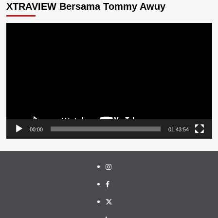
XTRAVIEW Bersama Tommy Awuy
Pemutar
Video
00:00
01:43:54
Instagram
Facebook
Twitter