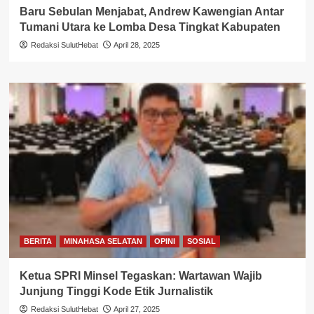
Baru Sebulan Menjabat, Andrew Kawengian Antar
Tumani Utara ke Lomba Desa Tingkat Kabupaten
Redaksi SulutHebat
April 28, 2025
BERITA
MINAHASA SELATAN
OPINI
SOSIAL
Ketua SPRI Minsel Tegaskan: Wartawan Wajib
Junjung Tinggi Kode Etik Jurnalistik
Redaksi SulutHebat
April 27, 2025