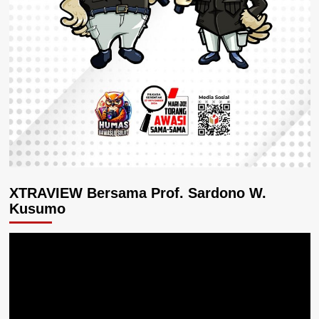
XTRAVIEW Bersama Prof. Sardono W.
Kusumo
Pemutar
Video