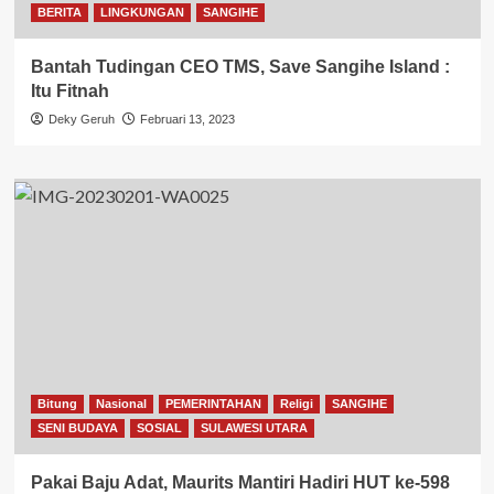
BERITA
LINGKUNGAN
SANGIHE
Bantah Tudingan CEO TMS, Save Sangihe Island :
Itu Fitnah
Deky Geruh
Februari 13, 2023
Bitung
Nasional
PEMERINTAHAN
Religi
SANGIHE
SENI BUDAYA
SOSIAL
SULAWESI UTARA
Pakai Baju Adat, Maurits Mantiri Hadiri HUT ke-598