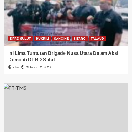
DPRD SULUT
HUKRIM
SANGIHE
SITARO
TALAUD
Ini Lima Tuntutan Brigade Nusa Utara Dalam Aksi
Demo di DPRD Sulut
villio
Oktober 12, 2023