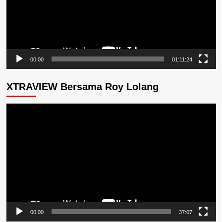
00:00
01:11:24
XTRAVIEW Bersama Roy Lolang
Pemutar
Video
00:00
37:07