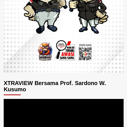
XTRAVIEW Bersama Prof. Sardono W.
Kusumo
Pemutar
Video