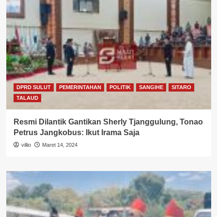
DPRD SULUT
PEMERINTAHAN
POLITIK
SANGIHE
SITARO
TALAUD
Resmi Dilantik Gantikan Sherly Tjanggulung, Tonao
Petrus Jangkobus: Ikut Irama Saja
villio
Maret 14, 2024