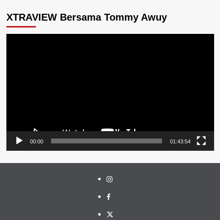
XTRAVIEW Bersama Tommy Awuy
Pemutar
Video
00:00
01:43:54
Instagram
Facebook
Twitter