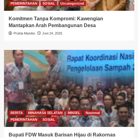
PEMERINTAHAN
SOSIAL
Uncategorized
Komitmen Tanpa Kompromi: Kawengian
Mantapkan Arah Pembangunan Desa
Prokla Mambo
Juni 24, 2025
BERITA
MINAHASA SELATAN
MINSEL
Nasional
PEMERINTAHAN
SOSIAL
Bupati FDW Masuk Barisan Hijau di Rakornas