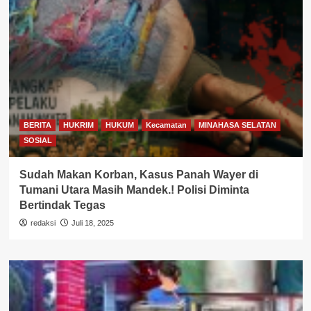
BERITA
HUKRIM
HUKUM
Kecamatan
MINAHASA SELATAN
SOSIAL
Sudah Makan Korban, Kasus Panah Wayer di
Tumani Utara Masih Mandek.! Polisi Diminta
Bertindak Tegas
redaksi
Juli 18, 2025