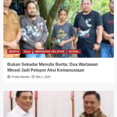
BERITA
Desa
MINAHASA SELATAN
SOSIAL
Bukan Sekadar Menulis Berita: Dua Wartawan
Minsel Jadi Pelopor Aksi Kemanusiaan
Prokla Mambo
Mei 1, 2025