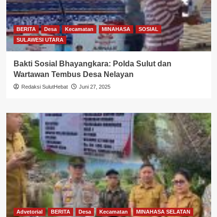
BERITA
Desa
Kecamatan
MINAHASA
SOSIAL
SULAWESI UTARA
Bakti Sosial Bhayangkara: Polda Sulut dan
Wartawan Tembus Desa Nelayan
Redaksi SulutHebat
Juni 27, 2025
Advetorial
BERITA
Desa
Kecamatan
MINAHASA SELATAN