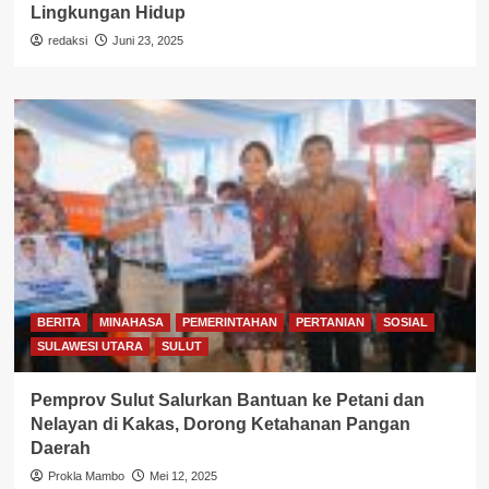
Lingkungan Hidup
redaksi
Juni 23, 2025
BERITA
MINAHASA
PEMERINTAHAN
PERTANIAN
SOSIAL
SULAWESI UTARA
SULUT
Pemprov Sulut Salurkan Bantuan ke Petani dan
Nelayan di Kakas, Dorong Ketahanan Pangan
Daerah
Prokla Mambo
Mei 12, 2025