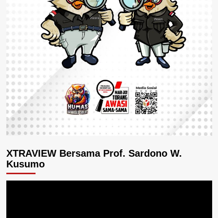
XTRAVIEW Bersama Prof. Sardono W.
Kusumo
Pemutar
Video