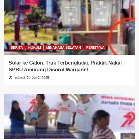
BERITA
HUKUM
MINAHASA SELATAN
PERISTIWA
Solar ke Galon, Truk Terbengkalai: Praktik Nakal
SPBU Amurang Disorot Warganet
redaksi
Juli 2, 2025