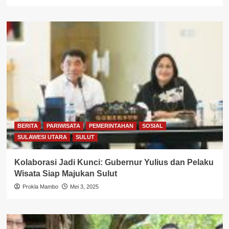
BERITA
PARIWISATA
PEMERINTAHAN
SOSIAL
SULAWESI UTARA
SULUT
Kolaborasi Jadi Kunci: Gubernur Yulius dan Pelaku
Wisata Siap Majukan Sulut
Prokla Mambo
Mei 3, 2025