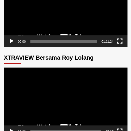
00:00
01:11:24
XTRAVIEW Bersama Roy Lolang
Pemutar
Video