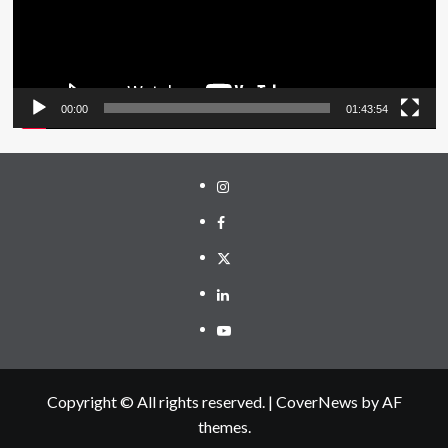
00:00
01:43:54
Instagram
Facebook
Twitter
Linkedin
Youtube
Copyright © All rights reserved.
|
CoverNews
by AF
themes.