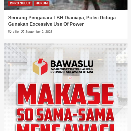
DPRD SULUT
HUKUM
Seorang Pengacara LBH Dianiaya, Polisi Diduga
Gunakan Excessive Use Of Power
villio
September 2, 2025