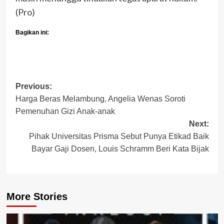
(Pro)
Bagikan ini:
Post
Previous:
Harga Beras Melambung, Angelia Wenas Soroti
navigation
Pemenuhan Gizi Anak-anak
Next:
Pihak Universitas Prisma Sebut Punya Etikad Baik
Bayar Gaji Dosen, Louis Schramm Beri Kata Bijak
More Stories