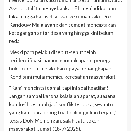
Aksi brutal itu menyebabkan FL menjadi korban
luka hingga harus dilarikan ke rumah sakit Prof
Kandouw Malalayang dan sempat menciptakan
ketegangan antar desa yang hingga kini belum
reda.
Meski para pelaku disebut-sebut telah
teridentifikasi, namun nampak aparat penegak
hukum belum melakukan upaya penangkapan.
Kondisi ini mulai memicu keresahan masyarakat.
“Kami mencintai damai, tapi ini soal keadilan!
Jangan sampai karena kelalaian aparat, suasana
kondusif berubah jadi konflik terbuka, sesuatu
yang kami para orang tua tidak inginkan terjadi,”
tegas Doly Momongan, salah satu tokoh
masyarakat, Jumat (18/7/2025).