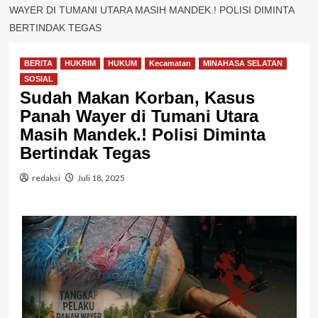
WAYER DI TUMANI UTARA MASIH MANDEK.! POLISI DIMINTA
BERTINDAK TEGAS
BERITA
HUKRIM
HUKUM
Kecamatan
MINAHASA SELATAN
SOSIAL
Sudah Makan Korban, Kasus
Panah Wayer di Tumani Utara
Masih Mandek.! Polisi Diminta
Bertindak Tegas
redaksi
Juli 18, 2025