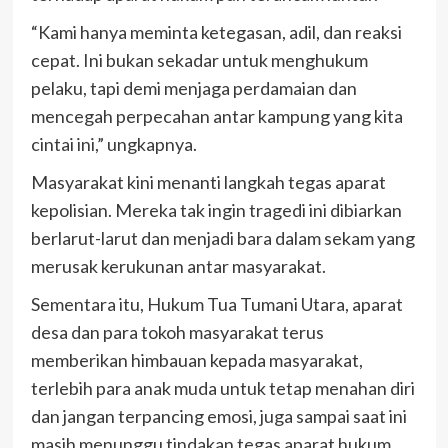
“Kami hanya meminta ketegasan, adil, dan reaksi
cepat. Ini bukan sekadar untuk menghukum
pelaku, tapi demi menjaga perdamaian dan
mencegah perpecahan antar kampung yang kita
cintai ini,” ungkapnya.
Masyarakat kini menanti langkah tegas aparat
kepolisian. Mereka tak ingin tragedi ini dibiarkan
berlarut-larut dan menjadi bara dalam sekam yang
merusak kerukunan antar masyarakat.
Sementara itu, Hukum Tua Tumani Utara, aparat
desa dan para tokoh masyarakat terus
memberikan himbauan kepada masyarakat,
terlebih para anak muda untuk tetap menahan diri
dan jangan terpancing emosi, juga sampai saat ini
masih menunggu tindakan tegas aparat hukum.