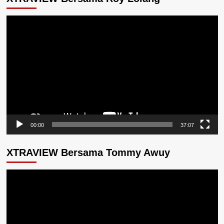
Pemutar
Video
00:00
37:07
XTRAVIEW Bersama Tommy Awuy
Pemutar
Video