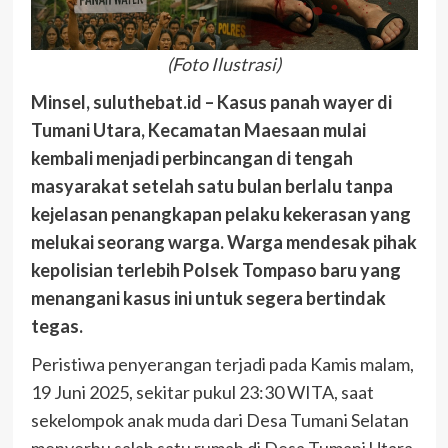
(Foto Ilustrasi)
Minsel, suluthebat.id – Kasus panah wayer di
Tumani Utara, Kecamatan Maesaan mulai
kembali menjadi perbincangan di tengah
masyarakat setelah satu bulan berlalu tanpa
kejelasan penangkapan pelaku kekerasan yang
melukai seorang warga. Warga mendesak pihak
kepolisian terlebih Polsek Tompaso baru yang
menangani kasus ini untuk segera bertindak
tegas.
Peristiwa penyerangan terjadi pada Kamis malam,
19 Juni 2025, sekitar pukul 23:30 WITA, saat
sekelompok anak muda dari Desa Tumani Selatan
menyerbu salah satu rumah di Desa Tumani Utara.