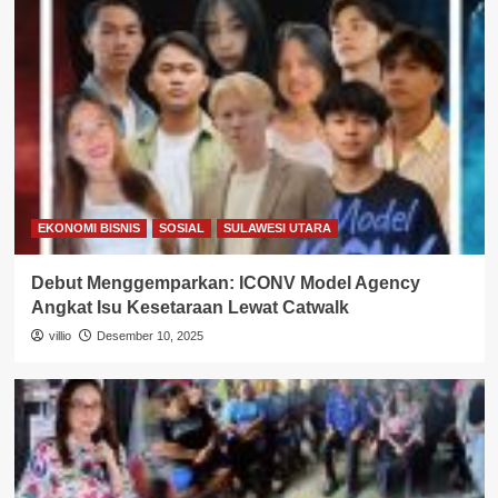
EKONOMI BISNIS
SOSIAL
SULAWESI UTARA
Debut Menggemparkan: ICONV Model Agency
Angkat Isu Kesetaraan Lewat Catwalk
villio
Desember 10, 2025