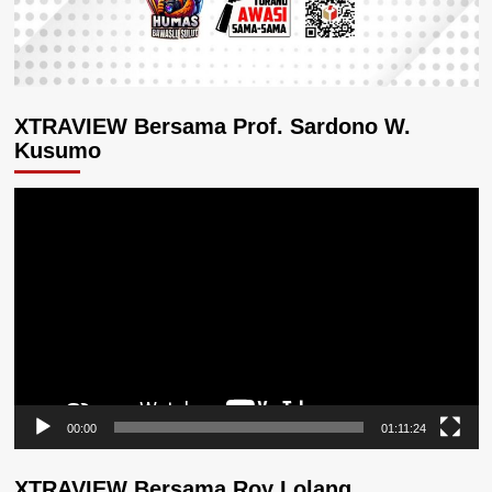
XTRAVIEW Bersama Prof. Sardono W.
Kusumo
Pemutar
Video
00:00
01:11:24
XTRAVIEW Bersama Roy Lolang