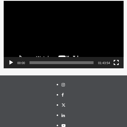
Pemutar
Video
00:00
01:43:54
Instagram
Facebook
Twitter
Linkedin
Youtube