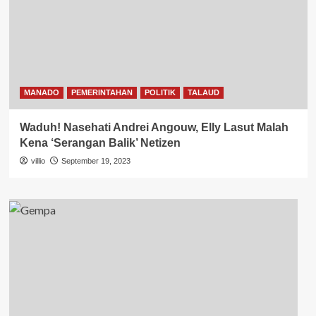
MANADO
PEMERINTAHAN
POLITIK
TALAUD
Waduh! Nasehati Andrei Angouw, Elly Lasut Malah
Kena ‘Serangan Balik’ Netizen
villio
September 19, 2023