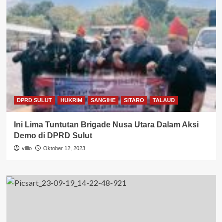
DPRD SULUT
HUKRIM
SANGIHE
SITARO
TALAUD
Ini Lima Tuntutan Brigade Nusa Utara Dalam Aksi
Demo di DPRD Sulut
villio
Oktober 12, 2023