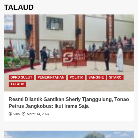
TALAUD
DPRD SULUT
PEMERINTAHAN
POLITIK
SANGIHE
SITARO
TALAUD
Resmi Dilantik Gantikan Sherly Tjanggulung, Tonao
Petrus Jangkobus: Ikut Irama Saja
villio
Maret 14, 2024