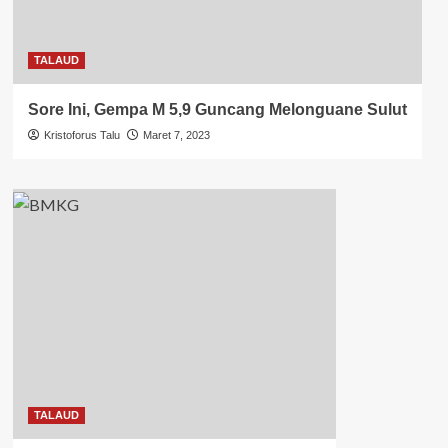
TALAUD
Sore Ini, Gempa M 5,9 Guncang Melonguane Sulut
Kristoforus Talu
Maret 7, 2023
TALAUD