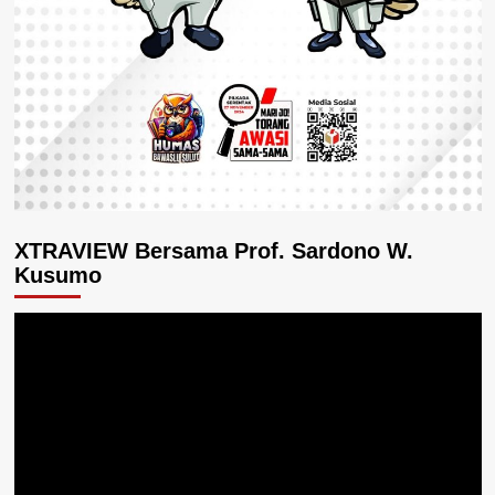
XTRAVIEW Bersama Prof. Sardono W.
Kusumo
Pemutar
Video