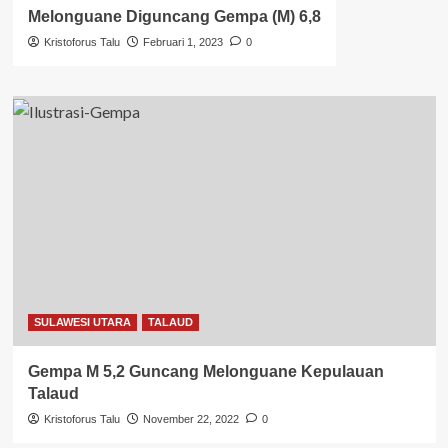
Melonguane Diguncang Gempa (M) 6,8
Kristoforus Talu
Februari 1, 2023
0
SULAWESI UTARA
TALAUD
Gempa M 5,2 Guncang Melonguane Kepulauan
Talaud
Kristoforus Talu
November 22, 2022
0