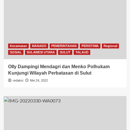
Kecamatan
MANADO
PEMERINTAHAN
PERISTIWA
Regional
SOSIAL
SULAWESI UTARA
SULUT
TALAUD
Olly Dampingi Mendagri dan Menko Polhukam
Kunjungi Wilayah Perbatasan di Sulut
redaksi
Mei 24, 2022