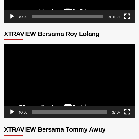
00:00
01:11:24
XTRAVIEW Bersama Roy Lolang
Pemutar
Video
00:00
37:07
XTRAVIEW Bersama Tommy Awuy