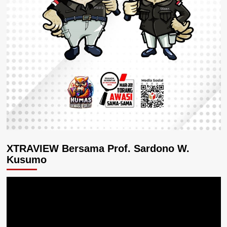
XTRAVIEW Bersama Prof. Sardono W.
Kusumo
Pemutar
Video