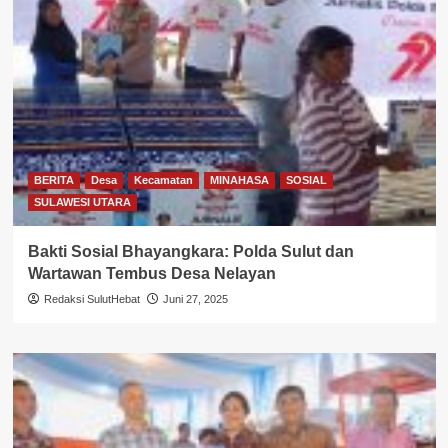
BERITA
Desa
Kecamatan
MINAHASA
SOSIAL
SULAWESI UTARA
Bakti Sosial Bhayangkara: Polda Sulut dan
Wartawan Tembus Desa Nelayan
Redaksi SulutHebat
Juni 27, 2025