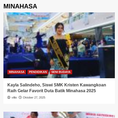
MINAHASA
MINAHASA
PENDIDIKAN
SENI BUDAYA
Kayla Salindeho, Siswi SMK Kristen Kawangkoan
Raih Gelar Favorit Duta Batik Minahasa 2025
villio
Oktober 27, 2025