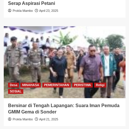
Serap Aspirasi Petani
Prokla Mambo
April 23, 2025
Desa
MINAHASA
PEMERINTAHAN
PERISTIWA
Religi
SOSIAL
Bersinar di Tengah Lapangan: Suara Iman Pemuda
GMIM Gema di Sonder
Prokla Mambo
April 21, 2025