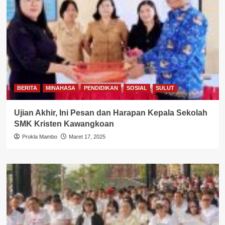
BERITA
MINAHASA
PENDIDIKAN
SOSIAL
SULUT
Ujian Akhir, Ini Pesan dan Harapan Kepala Sekolah
SMK Kristen Kawangkoan
Prokla Mambo
Maret 17, 2025