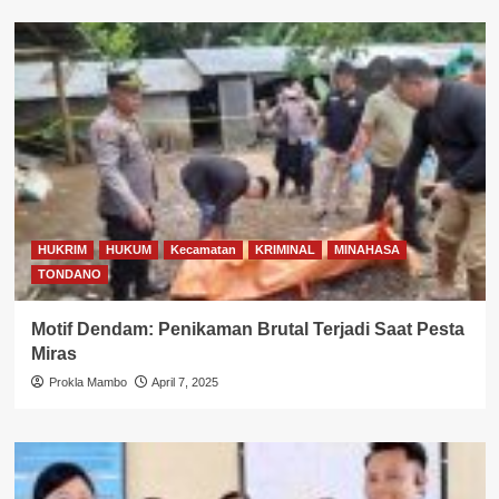
HUKRIM
HUKUM
Kecamatan
KRIMINAL
MINAHASA
TONDANO
Motif Dendam: Penikaman Brutal Terjadi Saat Pesta
Miras
Prokla Mambo
April 7, 2025