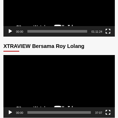
00:00
01:11:24
XTRAVIEW Bersama Roy Lolang
Pemutar
Video
00:00
37:07