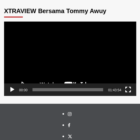
XTRAVIEW Bersama Tommy Awuy
Pemutar
Video
00:00
01:43:54
Instagram
Facebook
Twitter