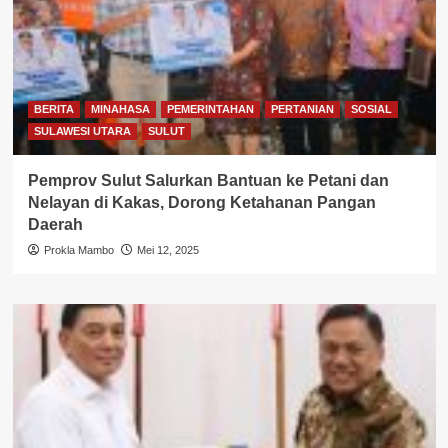
BERITA
MINAHASA
PEMERINTAHAN
PERTANIAN
SOSIAL
SULAWESI UTARA
SULUT
Pemprov Sulut Salurkan Bantuan ke Petani dan
Nelayan di Kakas, Dorong Ketahanan Pangan
Daerah
Prokla Mambo
Mei 12, 2025