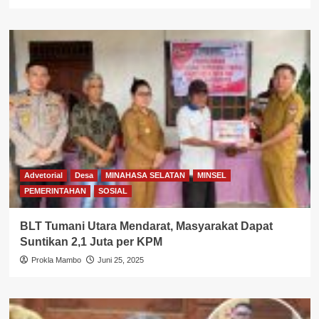
Advetorial
Desa
MINAHASA SELATAN
MINSEL
PEMERINTAHAN
SOSIAL
BLT Tumani Utara Mendarat, Masyarakat Dapat
Suntikan 2,1 Juta per KPM
Prokla Mambo
Juni 25, 2025