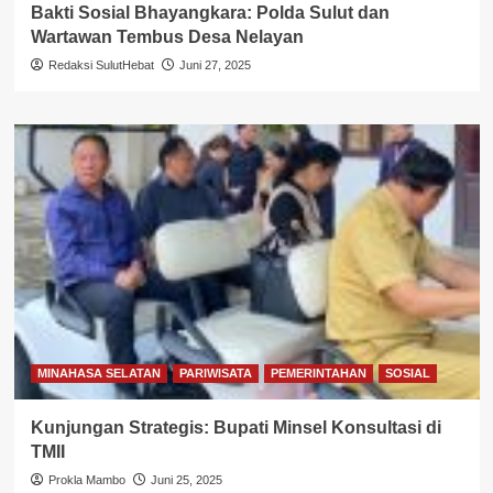
Bakti Sosial Bhayangkara: Polda Sulut dan
Wartawan Tembus Desa Nelayan
Redaksi SulutHebat
Juni 27, 2025
MINAHASA SELATAN
PARIWISATA
PEMERINTAHAN
SOSIAL
Kunjungan Strategis: Bupati Minsel Konsultasi di
TMII
Prokla Mambo
Juni 25, 2025