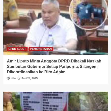
DPRD SULUT
PEMERINTAHAN
Amir Liputo Minta Anggota DPRD Dibekali Naskah
Sambutan Gubernur Setiap Paripurna, Silangen:
Dikoordinasikan ke Biro Adpim
villio
Juni 24, 2025