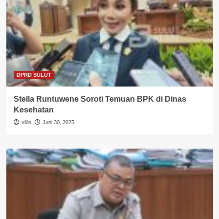
DPRD SULUT
Stella Runtuwene Soroti Temuan BPK di Dinas
Kesehatan
villio
Juni 30, 2025