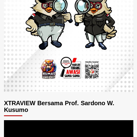
XTRAVIEW Bersama Prof. Sardono W.
Kusumo
Pemutar
Video