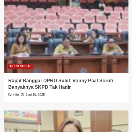
DPRD SULUT
Rapat Banggar DPRD Sulut, Vonny Paat Soroti
Banyaknya SKPD Tak Hadir
villio
Juni 30, 2025