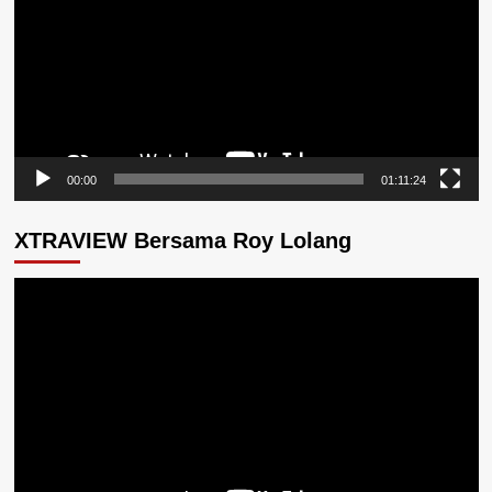
00:00
01:11:24
XTRAVIEW Bersama Roy Lolang
Pemutar
Video