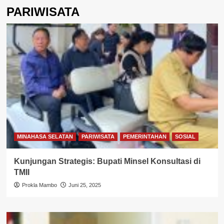
PARIWISATA
MINAHASA SELATAN
PARIWISATA
PEMERINTAHAN
SOSIAL
Kunjungan Strategis: Bupati Minsel Konsultasi di
TMII
Prokla Mambo
Juni 25, 2025