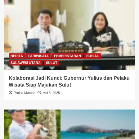
BERITA
PARIWISATA
PEMERINTAHAN
SOSIAL
SULAWESI UTARA
SULUT
Kolaborasi Jadi Kunci: Gubernur Yulius dan Pelaku
Wisata Siap Majukan Sulut
Prokla Mambo
Mei 3, 2025