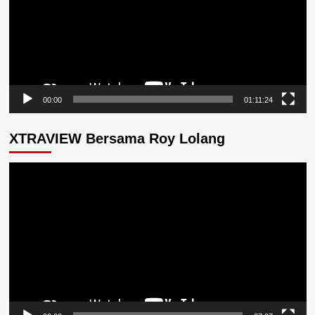
00:00
01:11:24
XTRAVIEW Bersama Roy Lolang
Pemutar
Video