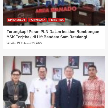
DPRD SULUT
PARIWISATA
PERISTIWA
Terungkap! Peran PLN Dalam Insiden Rombongan
YSK Terjebak di Lift Bandara Sam Ratulangi
villio
Februari 23, 2025