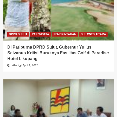
DPRD SULUT
PARIWISATA
PEMERINTAHAN
SULAWESI UTARA
Di Paripurna DPRD Sulut, Gubernur Yulius
Selvanus Kritisi Buruknya Fasilitas Golf di Paradise
Hotel Likupang
villio
April 1, 2025