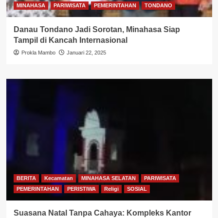
MINAHASA
PARIWISATA
PEMERINTAHAN
TONDANO
Danau Tondano Jadi Sorotan, Minahasa Siap
Tampil di Kancah Internasional
Prokla Mambo
Januari 22, 2025
BERITA
Kecamatan
MINAHASA SELATAN
PARIWISATA
PEMERINTAHAN
PERISTIWA
Religi
SOSIAL
Suasana Natal Tanpa Cahaya: Kompleks Kantor