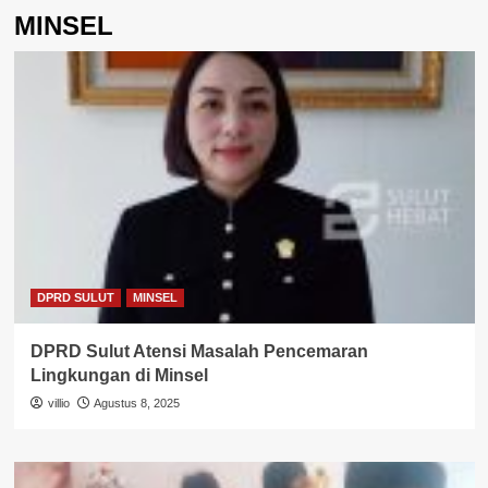
MINSEL
DPRD SULUT
MINSEL
DPRD Sulut Atensi Masalah Pencemaran
Lingkungan di Minsel
villio
Agustus 8, 2025