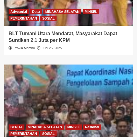
Advetorial
Desa
MINAHASA SELATAN
MINSEL
PEMERINTAHAN
SOSIAL
BLT Tumani Utara Mendarat, Masyarakat Dapat
Suntikan 2,1 Juta per KPM
Prokla Mambo
Juni 25, 2025
BERITA
MINAHASA SELATAN
MINSEL
Nasional
PEMERINTAHAN
SOSIAL