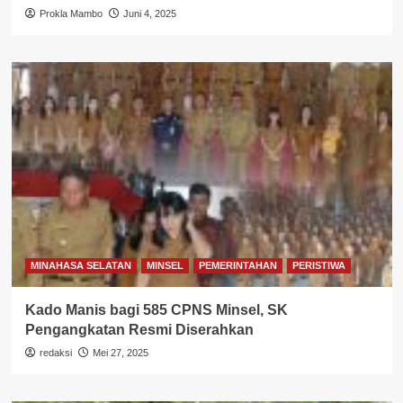
Prokla Mambo
Juni 4, 2025
MINAHASA SELATAN
MINSEL
PEMERINTAHAN
PERISTIWA
Kado Manis bagi 585 CPNS Minsel, SK
Pengangkatan Resmi Diserahkan
redaksi
Mei 27, 2025