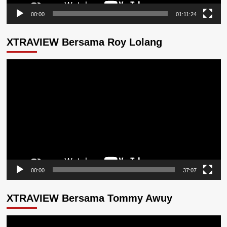
00:00
01:11:24
XTRAVIEW Bersama Roy Lolang
Pemutar
Video
00:00
37:07
XTRAVIEW Bersama Tommy Awuy
Pemutar