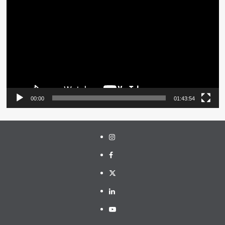
Video
00:00
01:43:54
Instagram
Facebook
Twitter
Linkedin
Youtube