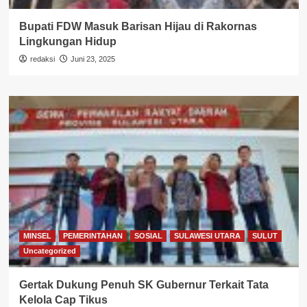
Bupati FDW Masuk Barisan Hijau di Rakornas
Lingkungan Hidup
redaksi
Juni 23, 2025
MINSEL
PEMERINTAHAN
SOSIAL
SULAWESI UTARA
SULUT
Uncategorized
Gertak Dukung Penuh SK Gubernur Terkait Tata
Kelola Cap Tikus