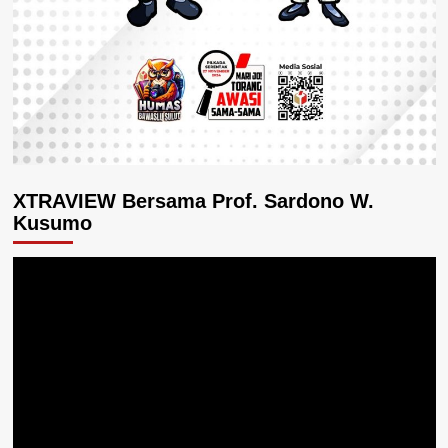
XTRAVIEW Bersama Prof. Sardono W.
Kusumo
Pemutar
Video