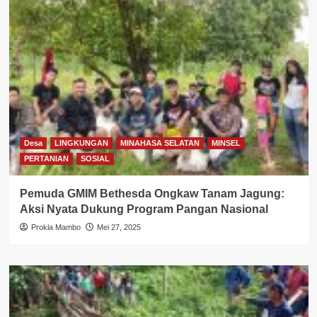
Desa
LINGKUNGAN
MINAHASA SELATAN
MINSEL
PERTANIAN
SOSIAL
Pemuda GMIM Bethesda Ongkaw Tanam Jagung:
Aksi Nyata Dukung Program Pangan Nasional
Prokla Mambo
Mei 27, 2025