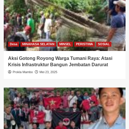
Desa
MINAHASA SELATAN
MINSEL
PERISTIWA
SOSIAL
Aksi Gotong Royong Warga Tumani Raya: Atasi
Krisis Infrastruktur Bangun Jembatan Darurat
Prokla Mambo
Mei 23, 2025