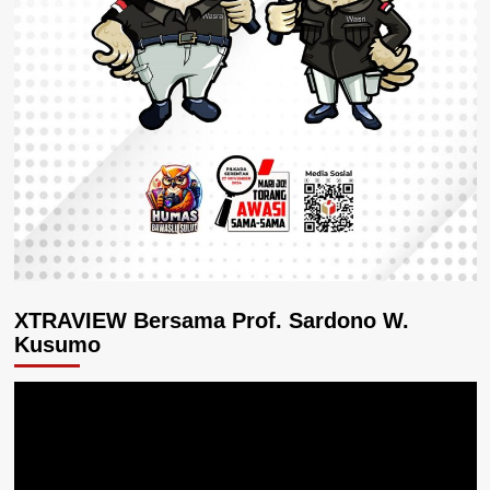
XTRAVIEW Bersama Prof. Sardono W.
Kusumo
Pemutar
Video