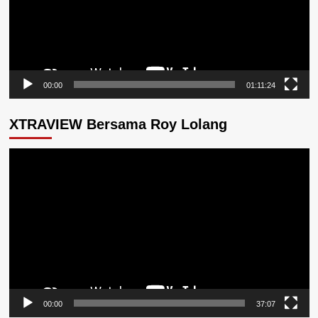
00:00
01:11:24
XTRAVIEW Bersama Roy Lolang
Pemutar
Video
00:00
37:07