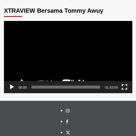
XTRAVIEW Bersama Tommy Awuy
Pemutar
Video
00:00
01:43:54
Instagram
Facebook
Twitter