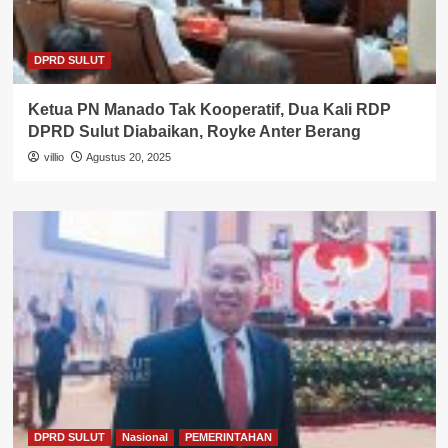
DPRD SULUT
Ketua PN Manado Tak Kooperatif, Dua Kali RDP
DPRD Sulut Diabaikan, Royke Anter Berang
villio
Agustus 20, 2025
DPRD SULUT
Nasional
PEMERINTAHAN