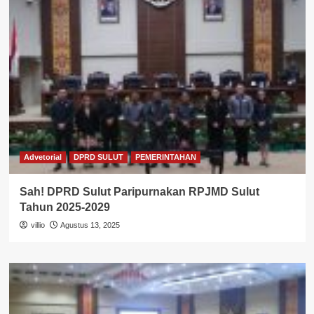
Advetorial
DPRD SULUT
PEMERINTAHAN
Sah! DPRD Sulut Paripurnakan RPJMD Sulut
Tahun 2025-2029
villio
Agustus 13, 2025