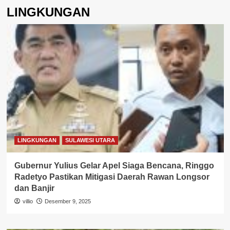
LINGKUNGAN
LINGKUNGAN
SULAWESI UTARA
Gubernur Yulius Gelar Apel Siaga Bencana, Ringgo
Radetyo Pastikan Mitigasi Daerah Rawan Longsor
dan Banjir
villio
Desember 9, 2025