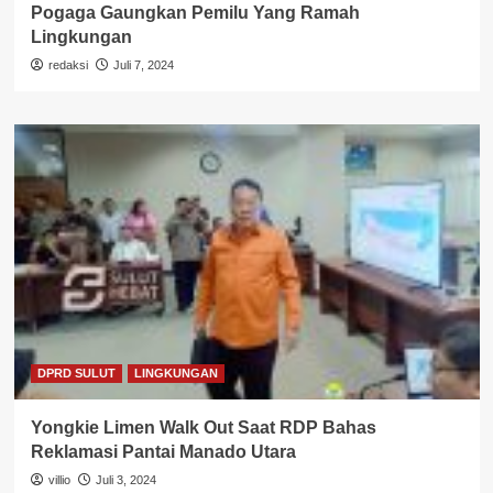
Pogaga Gaungkan Pemilu Yang Ramah
Lingkungan
redaksi
Juli 7, 2024
DPRD SULUT
LINGKUNGAN
Yongkie Limen Walk Out Saat RDP Bahas
Reklamasi Pantai Manado Utara
villio
Juli 3, 2024