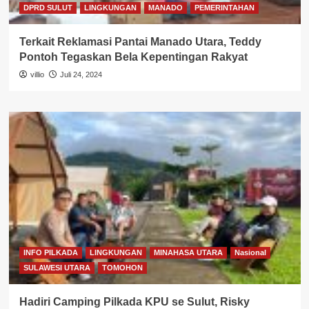
DPRD SULUT
LINGKUNGAN
MANADO
PEMERINTAHAN
Terkait Reklamasi Pantai Manado Utara, Teddy
Pontoh Tegaskan Bela Kepentingan Rakyat
villio
Juli 24, 2024
INFO PILKADA
LINGKUNGAN
MINAHASA UTARA
Nasional
SULAWESI UTARA
TOMOHON
Hadiri Camping Pilkada KPU se Sulut, Risky