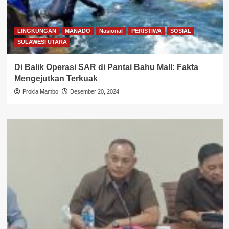
LINGKUNGAN
MANADO
Nasional
PERISTIWA
SOSIAL
SULAWESI UTARA
Di Balik Operasi SAR di Pantai Bahu Mall: Fakta
Mengejutkan Terkuak
Prokla Mambo
Desember 20, 2024