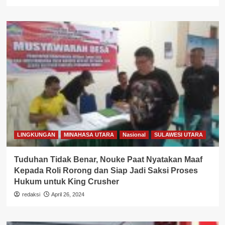
LINGKUNGAN
MINAHASA UTARA
Nasional
SULAWESI UTARA
Tuduhan Tidak Benar, Nouke Paat Nyatakan Maaf
Kepada Roli Rorong dan Siap Jadi Saksi Proses
Hukum untuk King Crusher
redaksi
April 26, 2024