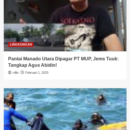
LINGKUNGAN
Pantai Manado Utara Dipagar PT MUP, Jems Tuuk:
Tangkap Agus Abidin!
villio
Februari 1, 2025