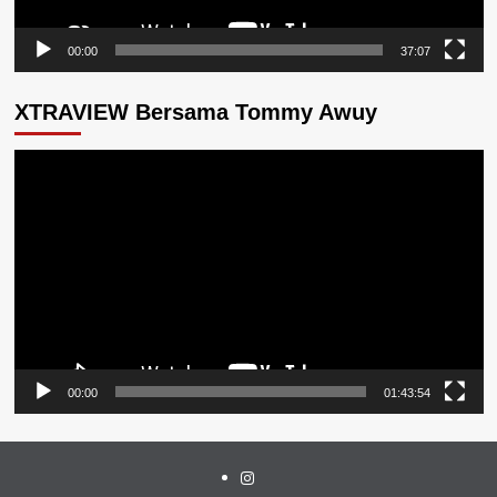
00:00
37:07
XTRAVIEW Bersama Tommy Awuy
Pemutar
Video
00:00
01:43:54
Instagram