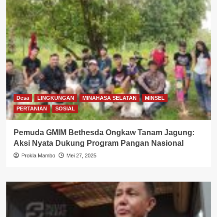
Desa
LINGKUNGAN
MINAHASA SELATAN
MINSEL
PERTANIAN
SOSIAL
Pemuda GMIM Bethesda Ongkaw Tanam Jagung:
Aksi Nyata Dukung Program Pangan Nasional
Prokla Mambo
Mei 27, 2025