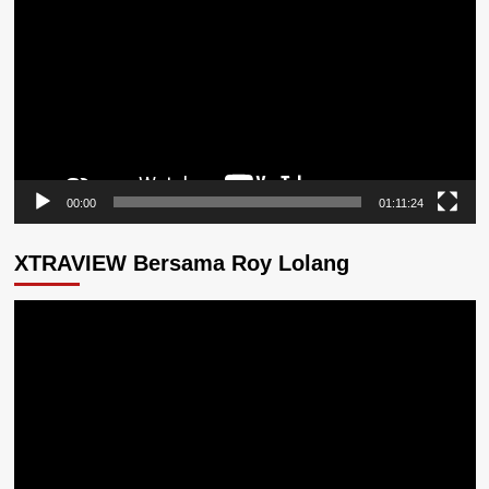
Video
00:00
01:11:24
XTRAVIEW Bersama Roy Lolang
Pemutar
Video