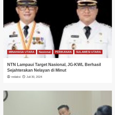
MINAHASA UTARA
Nasional
PERIKANAN
SULAWESI UTARA
NTN Lampaui Target Nasional, JG-KWL Berhasil
Sejahterakan Nelayan di Minut
redaksi
Juli 30, 2024