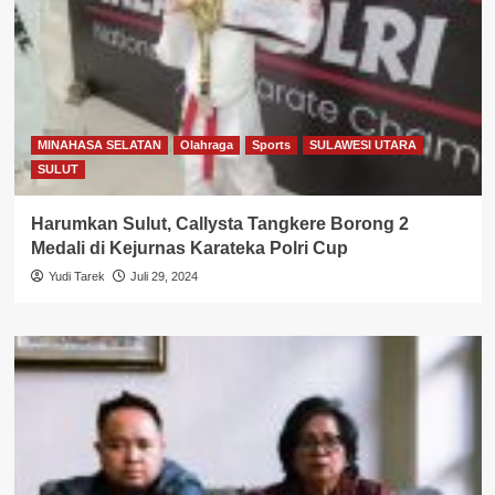
MINAHASA SELATAN
Olahraga
Sports
SULAWESI UTARA
SULUT
Harumkan Sulut, Callysta Tangkere Borong 2
Medali di Kejurnas Karateka Polri Cup
Yudi Tarek
Juli 29, 2024