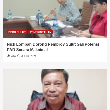
DPRD SULUT
PEMERINTAHAN
Nick Lomban Dorong Pemprov Sulut Gali Potensi
PAD Secara Maksimal
villio
Juli 30, 2024