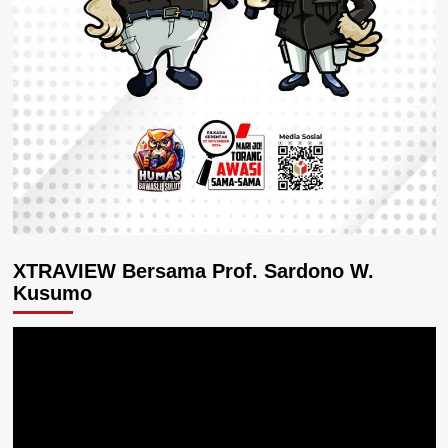
XTRAVIEW Bersama Prof. Sardono W.
Kusumo
Pemutar
Video