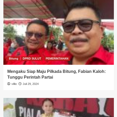
Bitung
DPRD SULUT
PEMERINTAHAN
Mengaku Siap Maju Pilkada Bitung, Fabian Kaloh:
Tunggu Perintah Partai
villio
Juli 29, 2024