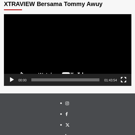
XTRAVIEW Bersama Tommy Awuy
Pemutar
Video
00:00
01:43:54
Instagram
Facebook
Twitter