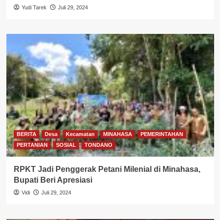
Yudi Tarek
Juli 29, 2024
BERITA
Desa
Kecamatan
MINAHASA
PEMERINTAHAN
PERTANIAN
SOSIAL
TONDANO
RPKT Jadi Penggerak Petani Milenial di Minahasa,
Bupati Beri Apresiasi
Vidi
Juli 29, 2024