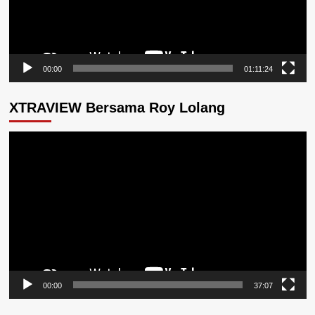
00:00
01:11:24
XTRAVIEW Bersama Roy Lolang
Pemutar
Video
00:00
37:07