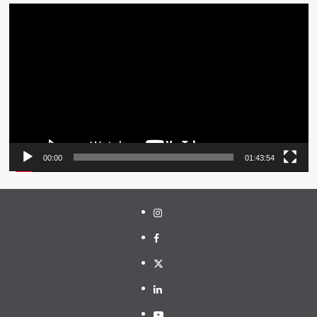
Pemutar
Video
00:00
01:43:54
Instagram
Facebook
Twitter
Linkedin
Youtube