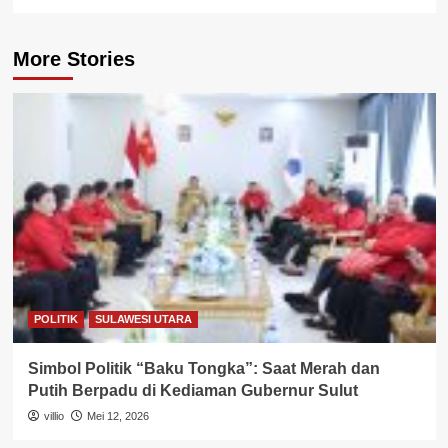
More Stories
POLITIK
SULAWESI UTARA
Simbol Politik “Baku Tongka”: Saat Merah dan
Putih Berpadu di Kediaman Gubernur Sulut
villio
Mei 12, 2026