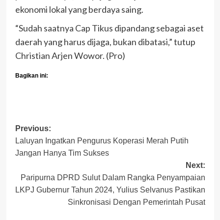
ekonomi lokal yang berdaya saing.
“Sudah saatnya Cap Tikus dipandang sebagai aset
daerah yang harus dijaga, bukan dibatasi,” tutup
Christian Arjen Wowor. (Pro)
Bagikan ini:
Post
Previous:
Laluyan Ingatkan Pengurus Koperasi Merah Putih
navigation
Jangan Hanya Tim Sukses
Next:
Paripurna DPRD Sulut Dalam Rangka Penyampaian
LKPJ Gubernur Tahun 2024, Yulius Selvanus Pastikan
Sinkronisasi Dengan Pemerintah Pusat