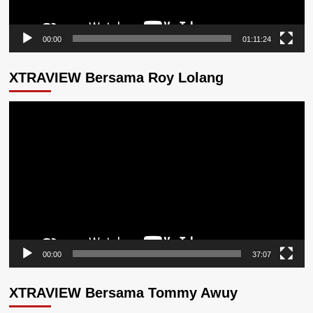
00:00
01:11:24
XTRAVIEW Bersama Roy Lolang
Pemutar
Video
00:00
37:07
XTRAVIEW Bersama Tommy Awuy