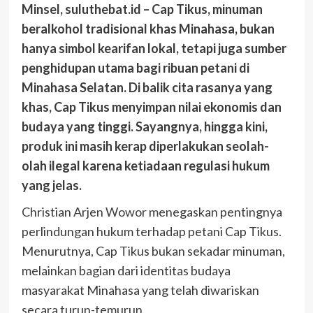
Minsel, suluthebat.id – Cap Tikus, minuman
beralkohol tradisional khas Minahasa, bukan
hanya simbol kearifan lokal, tetapi juga sumber
penghidupan utama bagi ribuan petani di
Minahasa Selatan. Di balik cita rasanya yang
khas, Cap Tikus menyimpan nilai ekonomis dan
budaya yang tinggi. Sayangnya, hingga kini,
produk ini masih kerap diperlakukan seolah-
olah ilegal karena ketiadaan regulasi hukum
yang jelas.
Christian Arjen Wowor menegaskan pentingnya
perlindungan hukum terhadap petani Cap Tikus.
Menurutnya, Cap Tikus bukan sekadar minuman,
melainkan bagian dari identitas budaya
masyarakat Minahasa yang telah diwariskan
secara turun-temurun.