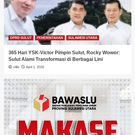
DPRD SULUT
PEMERINTAHAN
SULAWESI UTARA
365 Hari YSK-Victor Pimpin Sulut, Rocky Wowor:
Sulut Alami Transformasi di Berbagai Lini
villio
April 1, 2026