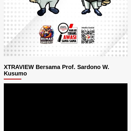
XTRAVIEW Bersama Prof. Sardono W.
Kusumo
Pemutar
Video