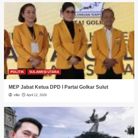
POLITIK
SULAWESI UTARA
MEP Jabat Ketua DPD I Partai Golkar Sulut
villio
April 12, 2026