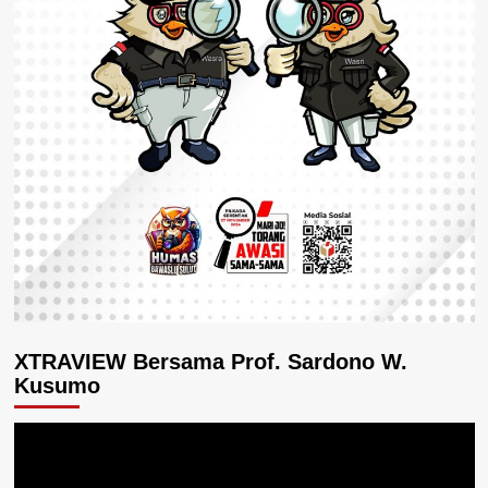
XTRAVIEW Bersama Prof. Sardono W.
Kusumo
Pemutar
Video