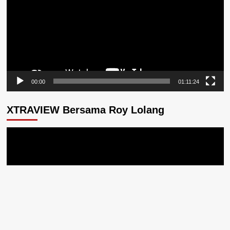
00:00
01:11:24
XTRAVIEW Bersama Roy Lolang
Pemutar
Video