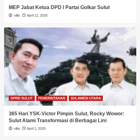
MEP Jabat Ketua DPD I Partai Golkar Sulut
villio
April 12, 2026
DPRD SULUT
PEMERINTAHAN
SULAWESI UTARA
365 Hari YSK-Victor Pimpin Sulut, Rocky Wowor:
Sulut Alami Transformasi di Berbagai Lini
villio
April 1, 2026