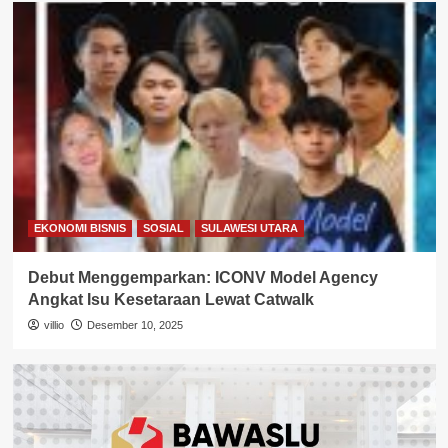
EKONOMI BISNIS
SOSIAL
SULAWESI UTARA
Debut Menggemparkan: ICONV Model Agency
Angkat Isu Kesetaraan Lewat Catwalk
villio
Desember 10, 2025