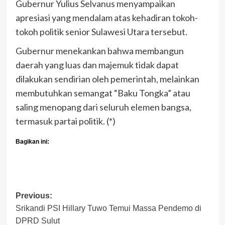
Gubernur Yulius Selvanus menyampaikan
apresiasi yang mendalam atas kehadiran tokoh-
tokoh politik senior Sulawesi Utara tersebut.
Gubernur menekankan bahwa membangun
daerah yang luas dan majemuk tidak dapat
dilakukan sendirian oleh pemerintah, melainkan
membutuhkan semangat “Baku Tongka” atau
saling menopang dari seluruh elemen bangsa,
termasuk partai politik. (*)
Bagikan ini:
Post
Previous:
Srikandi PSI Hillary Tuwo Temui Massa Pendemo di
navigation
DPRD Sulut