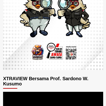
XTRAVIEW Bersama Prof. Sardono W.
Kusumo
Pemutar
Video