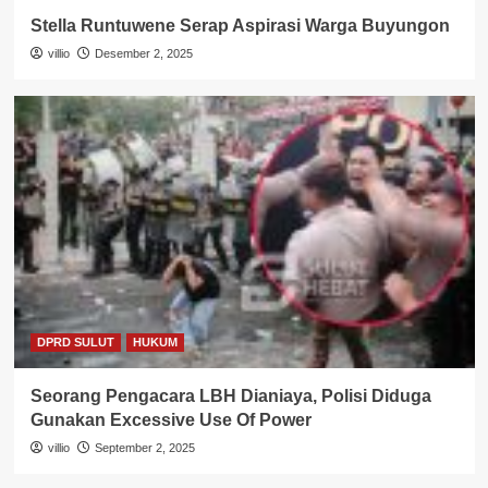
Stella Runtuwene Serap Aspirasi Warga Buyungon
villio
Desember 2, 2025
DPRD SULUT
HUKUM
Seorang Pengacara LBH Dianiaya, Polisi Diduga
Gunakan Excessive Use Of Power
villio
September 2, 2025