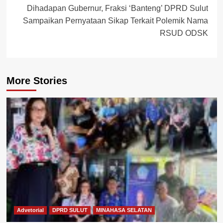
Dihadapan Gubernur, Fraksi ‘Banteng’ DPRD Sulut
Sampaikan Pernyataan Sikap Terkait Polemik Nama
RSUD ODSK
More Stories
Advetorial
DPRD SULUT
MINAHASA SELATAN