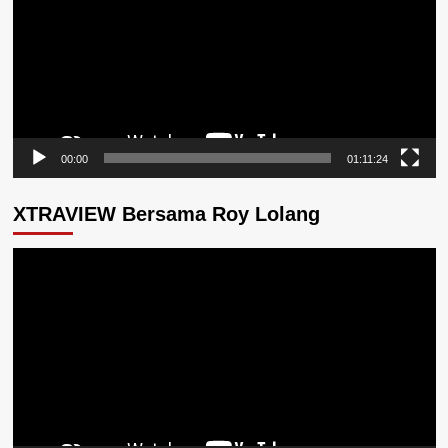
00:00
01:11:24
XTRAVIEW Bersama Roy Lolang
Pemutar
Video