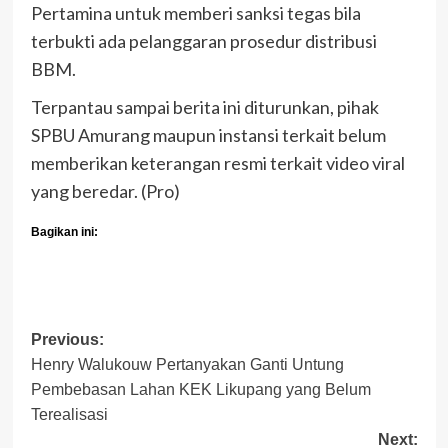
Pertamina untuk memberi sanksi tegas bila
terbukti ada pelanggaran prosedur distribusi
BBM.
Terpantau sampai berita ini diturunkan, pihak
SPBU Amurang maupun instansi terkait belum
memberikan keterangan resmi terkait video viral
yang beredar. (Pro)
Bagikan ini:
Post
Previous:
Henry Walukouw Pertanyakan Ganti Untung
navigation
Pembebasan Lahan KEK Likupang yang Belum
Terealisasi
Next: