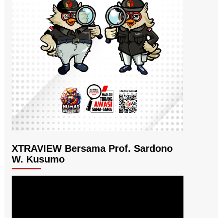
XTRAVIEW Bersama Prof. Sardono
W. Kusumo
Pemutar
Video