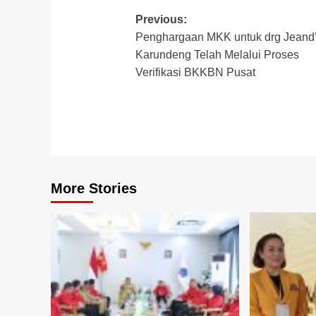
Post
Previous:
Penghargaan MKK untuk drg Jeand
navigation
Karundeng Telah Melalui Proses
Verifikasi BKKBN Pusat
More Stories