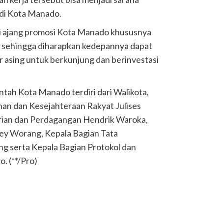
 di Kota Manado.
di ajang promosi Kota Manado khususnya
, sehingga diharapkan kedepannya dapat
r asing untuk berkunjung dan berinvestasi
ntah Kota Manado terdiri dari Walikota,
an dan Kesejahteraan Rakyat Julises
trian dan Perdagangan Hendrik Waroka,
ey Worang, Kepala Bagian Tata
 serta Kepala Bagian Protokol dan
. (**/Pro)