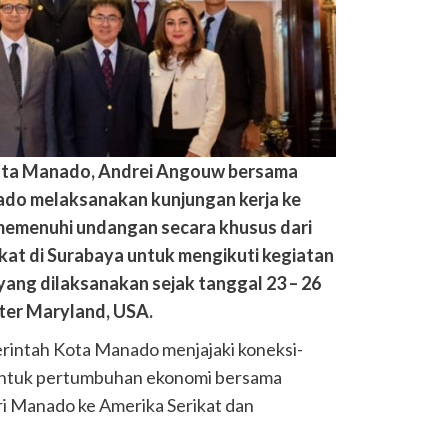
kota Manado, Andrei Angouw bersama
ado melaksanakan kunjungan kerja ke
memenuhi undangan secara khusus dari
kat di Surabaya untuk mengikuti kegiatan
ang dilaksanakan sejak tanggal 23 – 26
ter Maryland, USA.
rintah Kota Manado menjajaki koneksi-
 untuk pertumbuhan ekonomi bersama
ari Manado ke Amerika Serikat dan