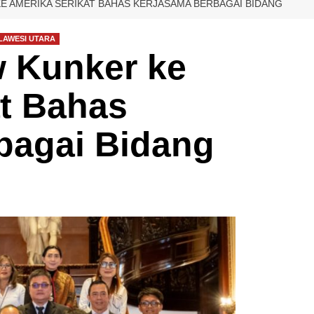
E AMERIKA SERIKAT BAHAS KERJASAMA BERBAGAI BIDANG
LAWESI UTARA
 Kunker ke
at Bahas
bagai Bidang