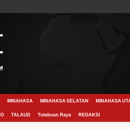
MINAHASA
MINAHASA SELATAN
MINAHASA UT
RO
TALAUD
Totabuan Raya
REDAKSI