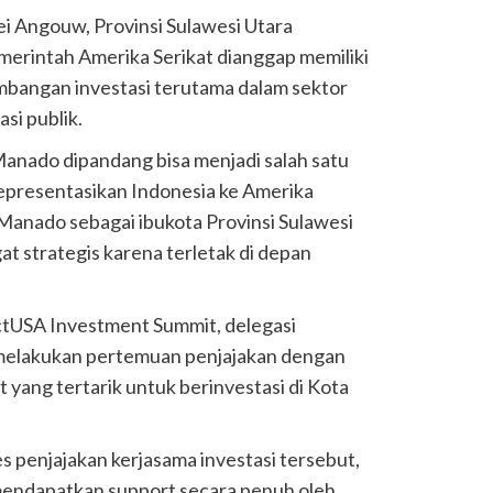
 Angouw, Provinsi Sulawesi Utara
erintah Amerika Serikat dianggap memiliki
mbangan investasi terutama dalam sektor
si publik.
Manado dipandang bisa menjadi salah satu
presentasikan Indonesia ke Amerika
Manado sebagai ibukota Provinsi Sulawesi
at strategis karena terletak di depan
ctUSA Investment Summit, delegasi
melakukan pertemuan penjajakan dengan
 yang tertarik untuk berinvestasi di Kota
es penjajakan kerjasama investasi tersebut,
endapatkan support secara penuh oleh