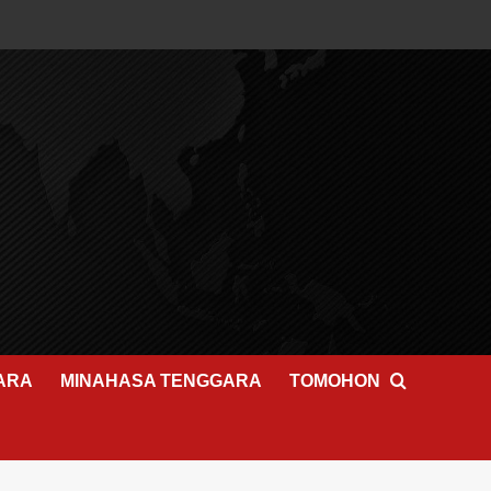
ARA
MINAHASA TENGGARA
TOMOHON