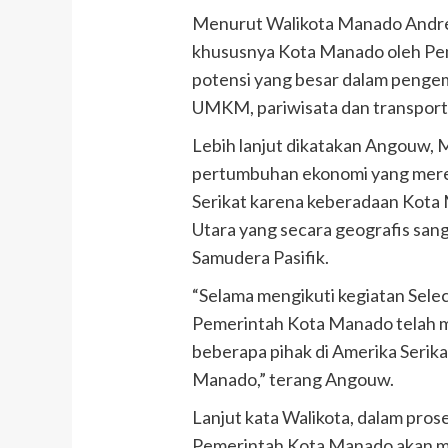
Menurut Walikota Manado Andrei
khususnya Kota Manado oleh Pem
potensi yang besar dalam penge
UMKM, pariwisata dan transporta
Lebih lanjut dikatakan Angouw, 
pertumbuhan ekonomi yang mere
Serikat karena keberadaan Kota 
Utara yang secara geografis sang
Samudera Pasifik.
“Selama mengikuti kegiatan Sele
Pemerintah Kota Manado telah 
beberapa pihak di Amerika Serikat
Manado,” terang Angouw.
Lanjut kata Walikota, dalam pros
Pemerintah Kota Manado akan m