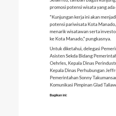
promosi potensi wisata yang ada
“Kunjungan kerja ini akan menja
potensi pariwisata Kota Manado
menarik wisatawan serta investo
ke Kota Manado,” pungkasnya.
Untuk diketahui, delegasi Pemeri
Asisten Sekda Bidang Pemerintah
Oehrles, Kepala Dinas Perindus
Kepala Dinas Perhubungan Jeffr
Pemerintahan Sonny Takumansang
Komunikasi Pimpinan Glad Taliawo
Bagikan ini: