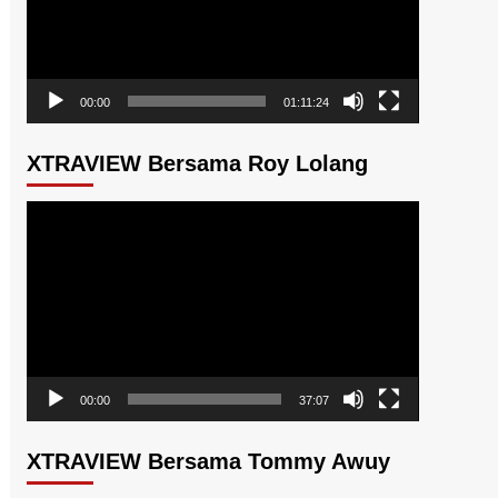
00:00
01:11:24
XTRAVIEW Bersama Roy Lolang
Pemutar
Video
00:00
37:07
XTRAVIEW Bersama Tommy Awuy