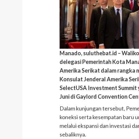
Manado, suluthebat.id – Wali
delegasi Pemerintah Kota Man
Amerika Serikat dalam rangka 
Konsulat Jenderal Amerika Seri
SelectUSA Investment Summit y
Juni di Gaylord Convention Cen
Dalam kunjungan tersebut, Peme
koneksi serta kesempatan baru
melalui ekspansi dan investasi d
sebaliknya.