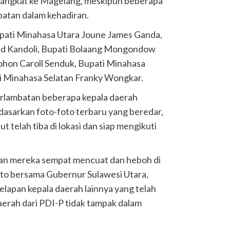
erangkat ke Magelang, meskipun beberapa
atan dalam kehadiran.
upati Minahasa Utara Joune James Ganda,
ld Kandoli, Bupati Bolaang Mongondow
ohon Caroll Senduk, Bupati Minahasa
 Minahasa Selatan Franky Wongkar.
terlambatan beberapa kepala daerah
dasarkan foto-foto terbaru yang beredar,
t telah tiba di lokasi dan siap mengikuti
ran mereka sempat mencuat dan heboh di
foto bersama Gubernur Sulawesi Utara,
delapan kepala daerah lainnya yang telah
daerah dari PDI-P tidak tampak dalam