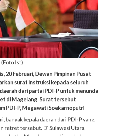
(Foto Ist)
is, 20 Februari, Dewan Pimpinan Pusat
rkan surat instruksi kepada seluruh
 daerah dari partai PDI-P untuk menunda
ret di Magelang. Surat tersebut
um PDI-P, Megawati Soekarnoput
ri
mi, banyak kepala daerah dari PDI-P yang
n retret tersebut. Di Sulawesi Utara,