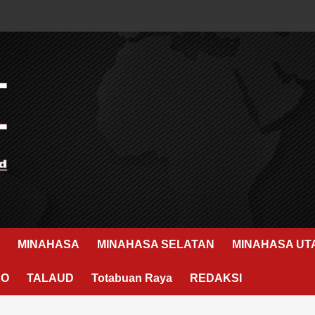
MINAHASA
MINAHASA SELATAN
MINAHASA UT
RO
TALAUD
Totabuan Raya
REDAKSI