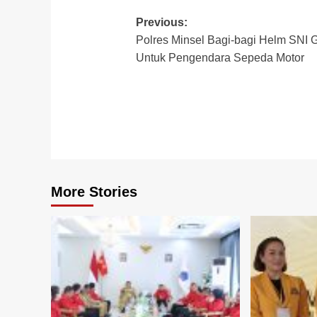
Post
Previous:
Polres Minsel Bagi-bagi Helm SNI G
navigation
Untuk Pengendara Sepeda Motor
More Stories