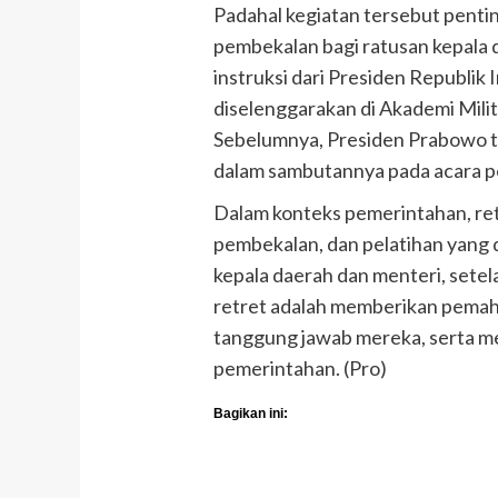
Padahal kegiatan tersebut pentin
pembekalan bagi ratusan kepala d
instruksi dari Presiden Republik
diselenggarakan di Akademi Mili
Sebelumnya, Presiden Prabowo t
dalam sambutannya pada acara pe
Dalam konteks pemerintahan, ret
pembekalan, dan pelatihan yang d
kepala daerah dan menteri, setel
retret adalah memberikan pema
tanggung jawab mereka, serta m
pemerintahan. (Pro)
Bagikan ini: