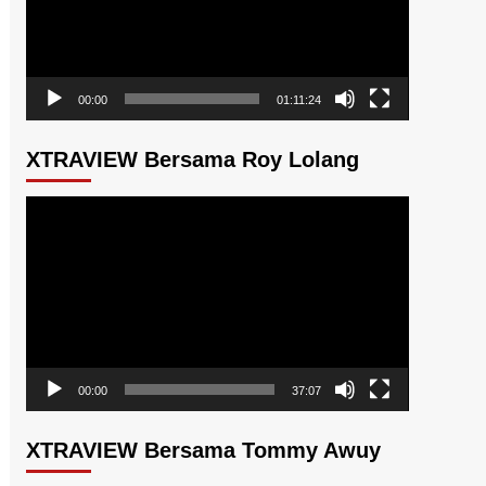
00:00
01:11:24
XTRAVIEW Bersama Roy Lolang
Pemutar
Video
00:00
37:07
XTRAVIEW Bersama Tommy Awuy