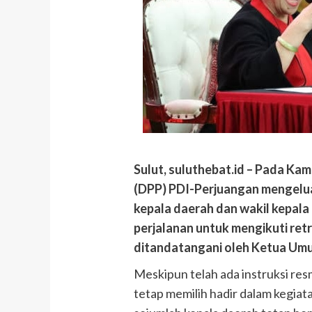
Sulut, suluthebat.id – Pada Kam
(DPP) PDI-Perjuangan mengelua
kepala daerah dan wakil kepala
perjalanan untuk mengikuti ret
ditandatangani oleh Ketua Um
Meskipun telah ada instruksi res
tetap memilih hadir dalam kegiata