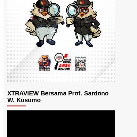
XTRAVIEW Bersama Prof. Sardono
W. Kusumo
Pemutar
Video