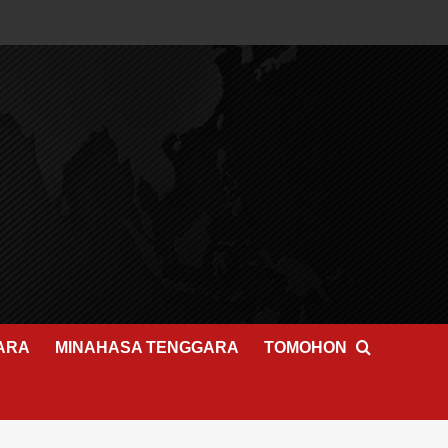
ARA
MINAHASA TENGGARA
TOMOHON