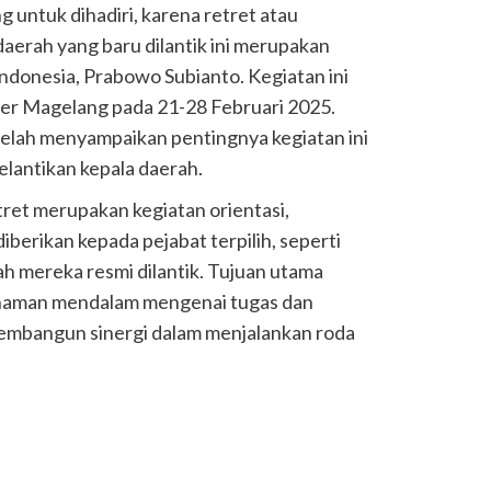
g untuk dihadiri, karena retret atau
aerah yang baru dilantik ini merupakan
 Indonesia, Prabowo Subianto. Kegiatan ini
ter Magelang pada 21-28 Februari 2025.
elah menyampaikan pentingnya kegiatan ini
lantikan kepala daerah.
ret merupakan kegiatan orientasi,
iberikan kepada pejabat terpilih, seperti
ah mereka resmi dilantik. Tujuan utama
haman mendalam mengenai tugas dan
embangun sinergi dalam menjalankan roda