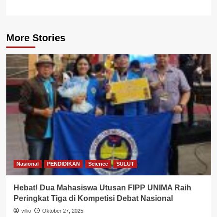
More Stories
Nasional
PENDIDIKAN
Science
SULUT
Hebat! Dua Mahasiswa Utusan FIPP UNIMA Raih
Peringkat Tiga di Kompetisi Debat Nasional
villio
Oktober 27, 2025