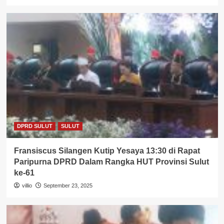
DPRD SULUT
SULUT
Fransiscus Silangen Kutip Yesaya 13:30 di Rapat
Paripurna DPRD Dalam Rangka HUT Provinsi Sulut
ke-61
villio
September 23, 2025