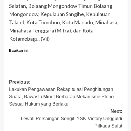
Selatan, Bolaang Mongondow Timur, Bolaang
Mongondow, Kepulauan Sangihe, Kepulauan
Talaud, Kota Tomohon, Kota Manado, Minahasa,
Minahasa Tenggara (Mitra), dan Kota
Kotamobagu. (Vil)
Bagikan ini:
Post
Previous:
Lakukan Pengawasan Rekapitulasi Penghitungan
navigation
Suara, Bawaslu Minut Berharap Mekanisme Pleno
Sesuai Hukum yang Berlaku
Next:
Lewati Persaingan Sengit, YSK-Victory Ungguldi
Pilkada Sulut