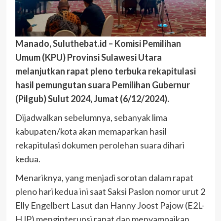
Manado, Suluthebat.id – Komisi Pemilihan
Umum (KPU) Provinsi Sulawesi Utara
melanjutkan rapat pleno terbuka rekapitulasi
hasil pemungutan suara Pemilihan Gubernur
(Pilgub) Sulut 2024, Jumat (6/12/2024).
Dijadwalkan sebelumnya, sebanyak lima
kabupaten/kota akan memaparkan hasil
rekapitulasi dokumen perolehan suara dihari
kedua.
Menariknya, yang menjadi sorotan dalam rapat
pleno hari kedua ini saat Saksi Paslon nomor urut 2
Elly Engelbert Lasut dan Hanny Joost Pajow (E2L-
HJP) menginterupsi rapat dan menyampaikan