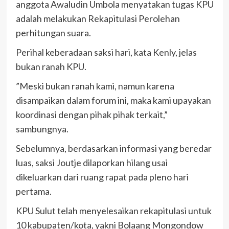
anggota Awaludin Umbola menyatakan tugas KPU
adalah melakukan Rekapitulasi Perolehan
perhitungan suara.
Perihal keberadaan saksi hari, kata Kenly, jelas
bukan ranah KPU.
”Meski bukan ranah kami, namun karena
disampaikan dalam forum ini, maka kami upayakan
koordinasi dengan pihak pihak terkait,”
sambungnya.
Sebelumnya, berdasarkan informasi yang beredar
luas, saksi Joutje dilaporkan hilang usai
dikeluarkan dari ruang rapat pada pleno hari
pertama.
KPU Sulut telah menyelesaikan rekapitulasi untuk
10 kabupaten/kota, yakni Bolaang Mongondow