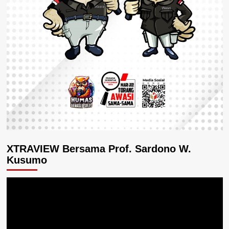
XTRAVIEW Bersama Prof. Sardono W.
Kusumo
Pemutar
Video