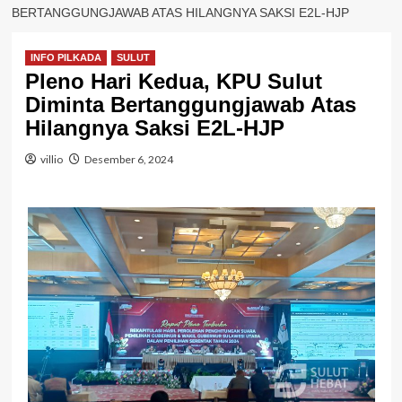
BERTANGGUNGJAWAB ATAS HILANGNYA SAKSI E2L-HJP
INFO PILKADA
SULUT
Pleno Hari Kedua, KPU Sulut
Diminta Bertanggungjawab Atas
Hilangnya Saksi E2L-HJP
villio
Desember 6, 2024