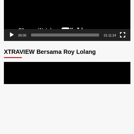
00:00
01:11:24
XTRAVIEW Bersama Roy Lolang
Pemutar
Video
00:00
37:07