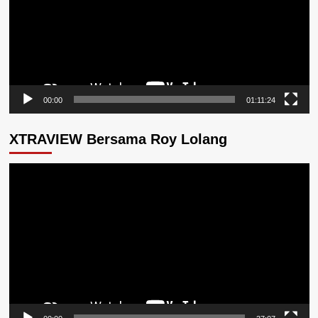
00:00
01:11:24
XTRAVIEW Bersama Roy Lolang
Pemutar
Video