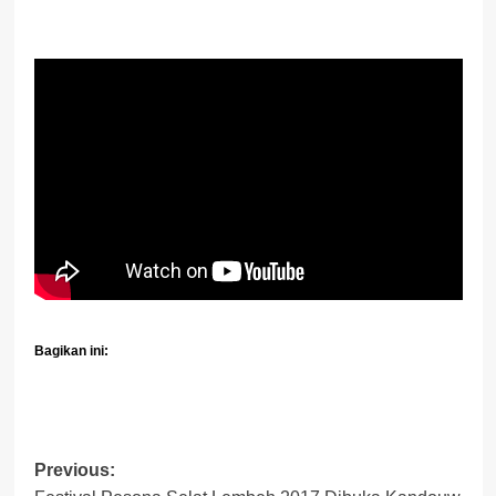
Bagikan ini:
Post
Previous: