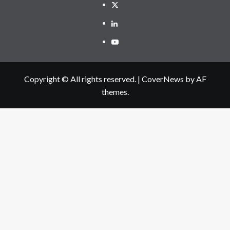
Twitter
Linkedin
Youtube
Copyright © All rights reserved.
|
CoverNews
by AF
themes.