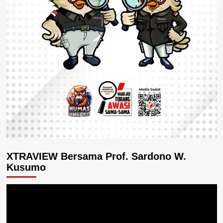
XTRAVIEW Bersama Prof. Sardono W.
Kusumo
Pemutar
Video