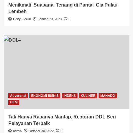
Menikmati Suasana Tenang di Pantai Gia Pulau
Lembeh
Deky Geruh
Januari 23, 2023
0
Advetorial
EKONOMI BISNIS
INDEKS
KULINER
MANADO
UKM
Tak Hanya Rasanya Mantap, Restoran DDL Beri
Pelayanan Terbaik
admin
Oktober 30, 2022
0