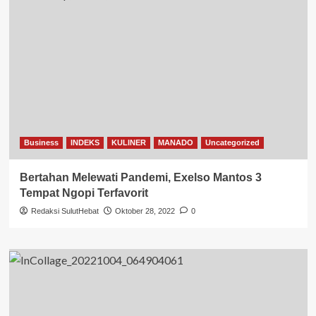
Business
INDEKS
KULINER
MANADO
Uncategorized
Bertahan Melewati Pandemi, Exelso Mantos 3
Tempat Ngopi Terfavorit
Redaksi SulutHebat
Oktober 28, 2022
0