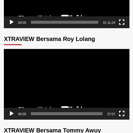
00:00
01:11:24
XTRAVIEW Bersama Roy Lolang
Pemutar
Video
00:00
37:07
XTRAVIEW Bersama Tommy Awuy