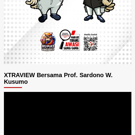
XTRAVIEW Bersama Prof. Sardono W.
Kusumo
Pemutar
Video