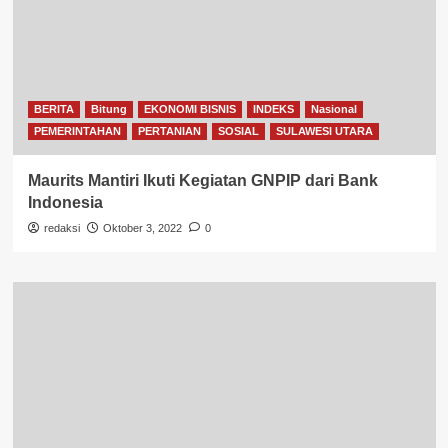
BERITA
Bitung
EKONOMI BISNIS
INDEKS
Nasional
PEMERINTAHAN
PERTANIAN
SOSIAL
SULAWESI UTARA
Maurits Mantiri Ikuti Kegiatan GNPIP dari Bank
Indonesia
redaksi
Oktober 3, 2022
0