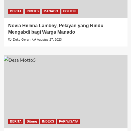
BERITA
INDEKS
MANADO
POLITIK
Novia Helena Lambey, Pelayan yang Rindu
Mengabdi bagi Warga Manado
Deky Geruh
Agustus 27, 2023
BERITA
Bitung
INDEKS
PARIWISATA