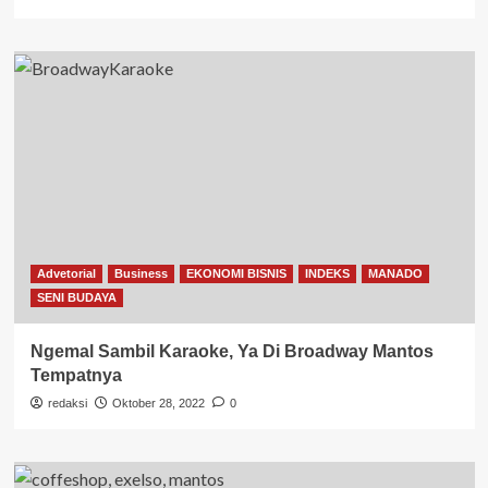
Advetorial
Business
EKONOMI BISNIS
INDEKS
MANADO
SENI BUDAYA
Ngemal Sambil Karaoke, Ya Di Broadway Mantos
Tempatnya
redaksi
Oktober 28, 2022
0