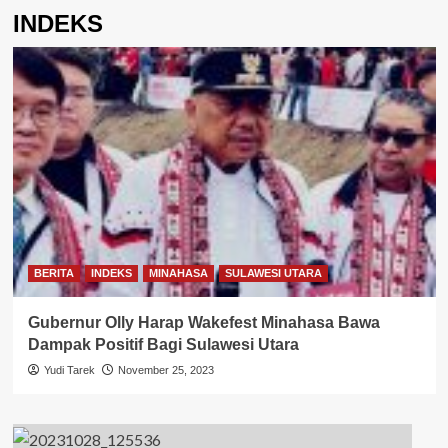
INDEKS
BERITA
INDEKS
MINAHASA
SULAWESI UTARA
Gubernur Olly Harap Wakefest Minahasa Bawa
Dampak Positif Bagi Sulawesi Utara
Yudi Tarek
November 25, 2023