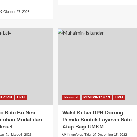
Oktober 27, 2023
ELATAN
UKM
Nasional
PEMERINTAHAN
UKM
bi Bete Bu Nini
Wakil Ketua DPR Dorong
tuhan Modal dari
Pemda Bentuk Layanan Satu
insel
Atap Bagi UMKM
alu
Maret 6, 2023
Kristoforus Talu
Desember 15, 2022