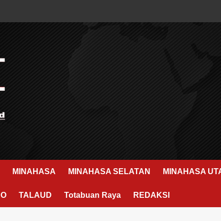
MINAHASA
MINAHASA SELATAN
MINAHASA UT
RO
TALAUD
Totabuan Raya
REDAKSI