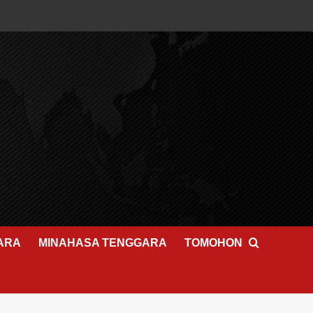
ARA
MINAHASA TENGGARA
TOMOHON