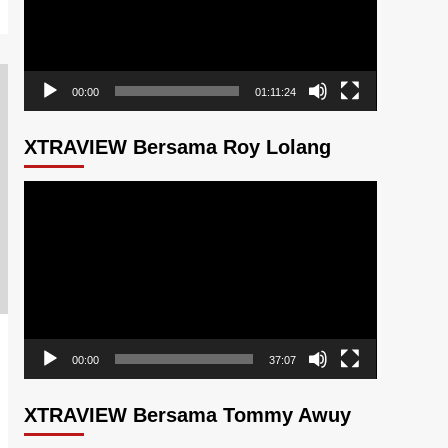
00:00
01:11:24
XTRAVIEW Bersama Roy Lolang
Pemutar
Video
00:00
37:07
XTRAVIEW Bersama Tommy Awuy