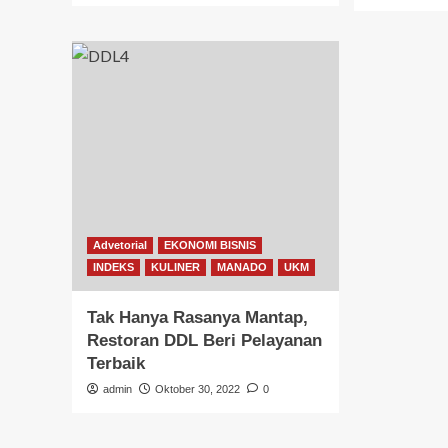
Advetorial
EKONOMI BISNIS
INDEKS
KULINER
MANADO
UKM
Tak Hanya Rasanya Mantap,
Restoran DDL Beri Pelayanan
Terbaik
admin
Oktober 30, 2022
0