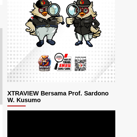
XTRAVIEW Bersama Prof. Sardono
W. Kusumo
Pemutar
Video