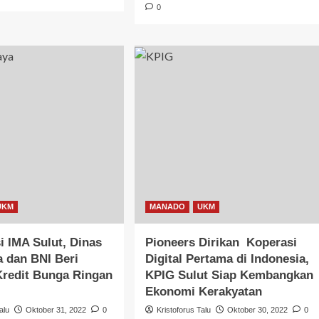
0
UKM
MANADO
UKM
si IMA Sulut, Dinas
Pioneers Dirikan Koperasi
a dan BNI Beri
Digital Pertama di Indonesia,
Kredit Bunga Ringan
KPIG Sulut Siap Kembangkan
M
Ekonomi Kerakyatan
alu
Oktober 31, 2022
0
Kristoforus Talu
Oktober 30, 2022
0