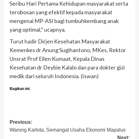
Seribu Hari Pertama Kehidupan masyarakat serta
terobosan yang efektif kepada masyarakat
mengenai MP-ASI bagi tumbuhkembang anak
yang optimal,” ucapnya.
Turut hadir Dirjen Kesehatan Masyarakat
Kemenkes dr Anung Sugihantono, MKes, Rektor
Unsrat Prof Ellen Kumaat, Kepala Dinas
Kesehatan dr Deybie Kalalo dan para dokter gizi
medik dari seluruh Indonesia. (Iswan)
Bagikan ini:
Post
Previous:
Warong Karlota, Semangat Usaha Ekonomi Mapalus
navigation
Next: