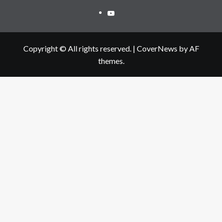
Youtube
Copyright © All rights reserved.
|
CoverNews
by AF
themes.