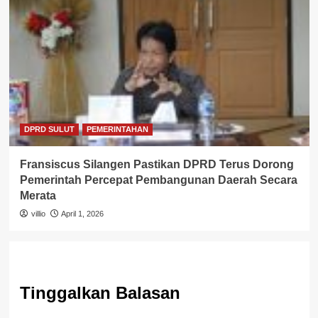
DPRD SULUT
PEMERINTAHAN
Fransiscus Silangen Pastikan DPRD Terus Dorong
Pemerintah Percepat Pembangunan Daerah Secara
Merata
villio
April 1, 2026
Tinggalkan Balasan