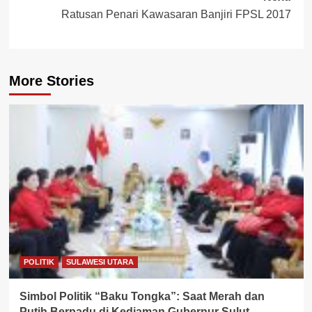
Ratusan Penari Kawasaran Banjiri FPSL 2017
More Stories
POLITIK
SULAWESI UTARA
Simbol Politik “Baku Tongka”: Saat Merah dan
Putih Berpadu di Kediaman Gubernur Sulut