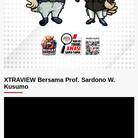
XTRAVIEW Bersama Prof. Sardono W.
Kusumo
Pemutar
Video