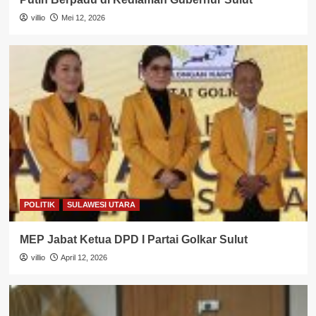
villio
Mei 12, 2026
POLITIK
SULAWESI UTARA
MEP Jabat Ketua DPD I Partai Golkar Sulut
villio
April 12, 2026