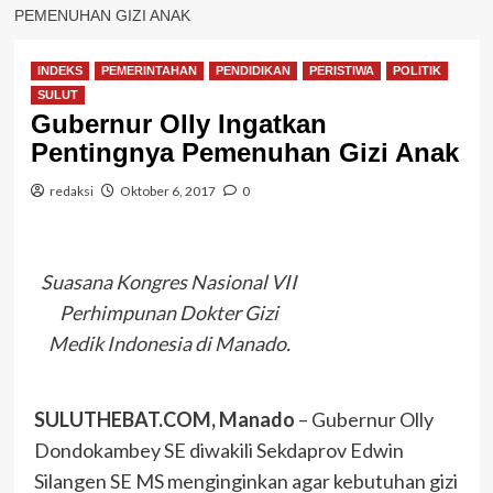
PEMENUHAN GIZI ANAK
INDEKS
PEMERINTAHAN
PENDIDIKAN
PERISTIWA
POLITIK
SULUT
Gubernur Olly Ingatkan
Pentingnya Pemenuhan Gizi Anak
redaksi
Oktober 6, 2017
0
Suasana Kongres Nasional VII
Perhimpunan Dokter Gizi
Medik Indonesia di Manado.
SULUTHEBAT.COM, Manado
– Gubernur Olly
Dondokambey SE diwakili Sekdaprov Edwin
Silangen SE MS menginginkan agar kebutuhan gizi