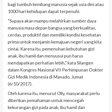
bagi tumbuh kembang manusia sejak usia dini atau
1000 hari kehidupan dapat terpenuhi.
“Supaya akan mampu melahirkan sumber daya
manusia masa depan bangsa yang berkualitas,
cerdas, produktif dan memiliki kondisi kesehatan
prima untuk menjamin kemajuan negeri yang kita
cintai. Karena itu, pemenuhan kebutuhan gizi
anak, ibu hamil dan menyusui pun harus
mendapatkan perhatian lebih,” kata Silangen
dalam Kongres Nasional VII Perhimpunan Dokter
Gizi Medik Indonesia di Manado, Jumat
(6/10/2017).
Oleh karena itu, menurut Olly, masyarakat perlu
diberikan pemahaman untuk mencegah
kekurangan gizi pada anak, ibu hamil dan