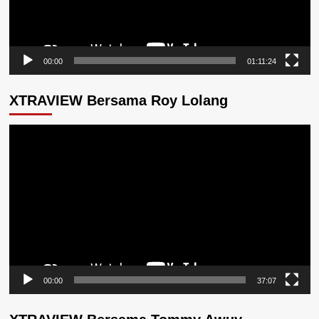
00:00
01:11:24
XTRAVIEW Bersama Roy Lolang
Pemutar
Video
00:00
37:07