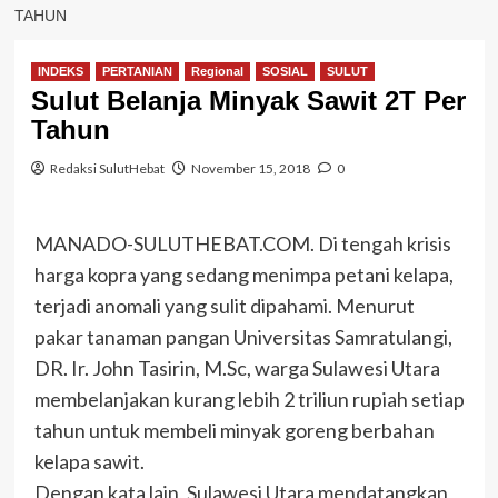
TAHUN
INDEKS
PERTANIAN
Regional
SOSIAL
SULUT
Sulut Belanja Minyak Sawit 2T Per
Tahun
Redaksi SulutHebat
November 15, 2018
0
MANADO-SULUTHEBAT.COM. Di tengah krisis
harga kopra yang sedang menimpa petani kelapa,
terjadi anomali yang sulit dipahami. Menurut
pakar tanaman pangan Universitas Samratulangi,
DR. Ir. John Tasirin, M.Sc, warga Sulawesi Utara
membelanjakan kurang lebih 2 triliun rupiah setiap
tahun untuk membeli minyak goreng berbahan
kelapa sawit.
Dengan kata lain, Sulawesi Utara mendatangkan