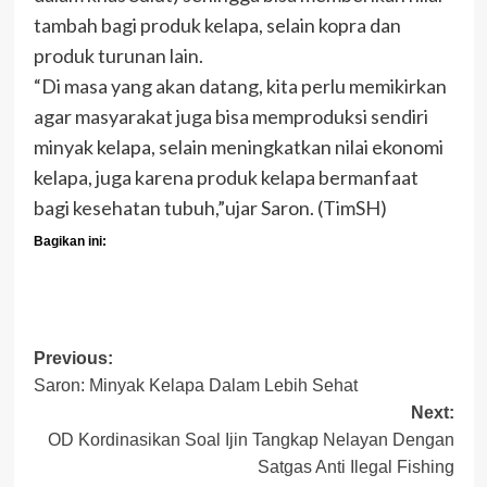
tambah bagi produk kelapa, selain kopra dan
produk turunan lain.
“Di masa yang akan datang, kita perlu memikirkan
agar masyarakat juga bisa memproduksi sendiri
minyak kelapa, selain meningkatkan nilai ekonomi
kelapa, juga karena produk kelapa bermanfaat
bagi kesehatan tubuh,”ujar Saron. (TimSH)
Bagikan ini:
Post
Previous:
Saron: Minyak Kelapa Dalam Lebih Sehat
navigation
Next:
OD Kordinasikan Soal Ijin Tangkap Nelayan Dengan
Satgas Anti Ilegal Fishing