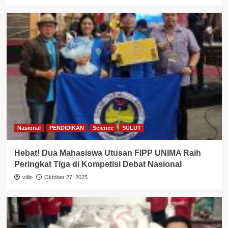
Nasional
PENDIDIKAN
Science
SULUT
Hebat! Dua Mahasiswa Utusan FIPP UNIMA Raih
Peringkat Tiga di Kompetisi Debat Nasional
villio
Oktober 27, 2025