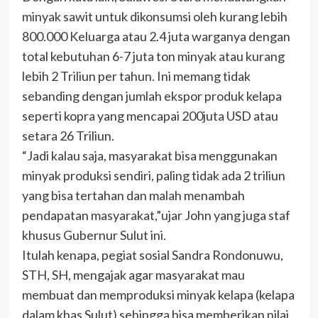
minyak sawit untuk dikonsumsi oleh kurang lebih
800.000 Keluarga atau 2.4 juta warganya dengan
total kebutuhan 6-7 juta ton minyak atau kurang
lebih 2 Triliun per tahun. Ini memang tidak
sebanding dengan jumlah ekspor produk kelapa
seperti kopra yang mencapai 200juta USD atau
setara 26 Triliun.
“Jadi kalau saja, masyarakat bisa menggunakan
minyak produksi sendiri, paling tidak ada 2 triliun
yang bisa tertahan dan malah menambah
pendapatan masyarakat,”ujar John yang juga staf
khusus Gubernur Sulut ini.
Itulah kenapa, pegiat sosial Sandra Rondonuwu,
STH, SH, mengajak agar masyarakat mau
membuat dan memproduksi minyak kelapa (kelapa
dalam khas Sulut) sehingga bisa memberikan nilai