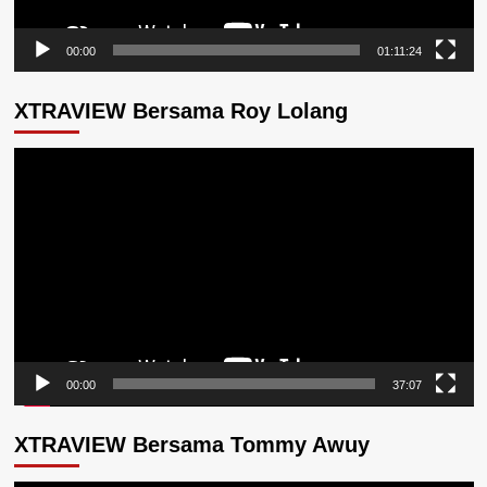
00:00
01:11:24
XTRAVIEW Bersama Roy Lolang
Pemutar
Video
00:00
37:07
XTRAVIEW Bersama Tommy Awuy