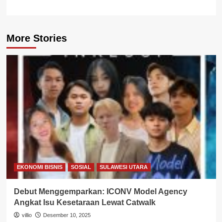
More Stories
EKONOMI BISNIS
SOSIAL
SULAWESI UTARA
Debut Menggemparkan: ICONV Model Agency
Angkat Isu Kesetaraan Lewat Catwalk
villio
Desember 10, 2025