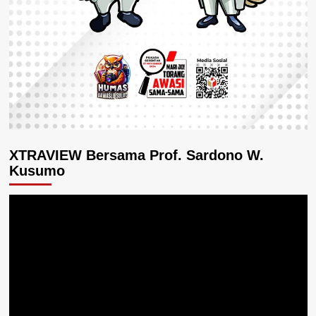
XTRAVIEW Bersama Prof. Sardono W.
Kusumo
Pemutar
Video