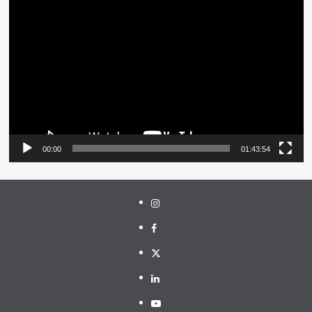
Pemutar
Video
00:00
01:43:54
Instagram
Facebook
Twitter
Linkedin
Youtube