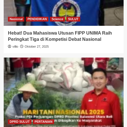
Nasional
PENDIDIKAN
Science
SULUT
Hebat! Dua Mahasiswa Utusan FIPP UNIMA Raih
Peringkat Tiga di Kompetisi Debat Nasional
villio
Oktober 27, 2025
DPRD SULUT
PERTANIAN