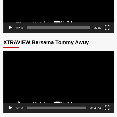
00:00
37:07
XTRAVIEW Bersama Tommy Awuy
Pemutar
Video
00:00
01:43:54