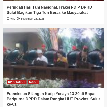
Peringati Hari Tani Nasional, Fraksi PDIP DPRD
Sulut Bagikan Tiga Ton Beras ke Masyarakat
villio
September 25, 2025
DPRD SULUT
SULUT
Fransiscus Silangen Kutip Yesaya 13:30 di Rapat
Paripurna DPRD Dalam Rangka HUT Provinsi Sulut
ke-61