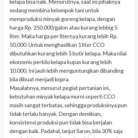
kelapa bisa naik. Menurutnya, saat ini pihaknya
sedang membina kelompok tani untuk
memproduksi minyak goreng kelapa, dengan
harga Rp. 250.000/galon atau kurang lebbig 5
liter. Maka harga per liternya kurang lebih Rp.
50.000. Untuk menghasilkan 1 liter CCO
dibutuhkan kurang lebih 5 butir kelapa. Maka nilai
ekonomis perkilo kelapa kupas kurang lebih
10.000. Ini jauh lebih menguntungkan dibanding
bila dibuat menjadi kopra.
Masalahnya, menurut pegiat pertanian ini,
kebutuhan minyak kelapa murni seperti CCO
masih sangat terbatas, sehingga produksinya pun
tidak terlalu banyak. Dengan demikian,
konsistensi produksi pun tidak bisa berjalan
dengan baik. Padahal, lanjut Saron, bila 30% saja