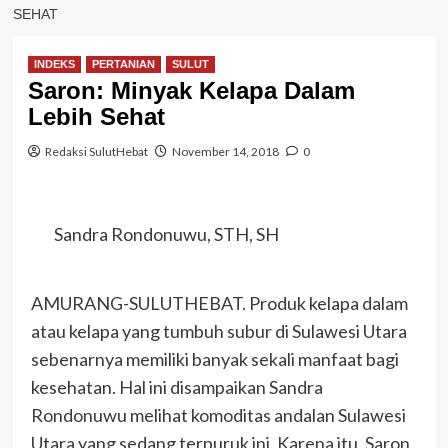
SEHAT
INDEKS
PERTANIAN
SULUT
Saron: Minyak Kelapa Dalam
Lebih Sehat
Redaksi SulutHebat
November 14, 2018
0
Sandra Rondonuwu, STH, SH
AMURANG-SULUTHEBAT. Produk kelapa dalam
atau kelapa yang tumbuh subur di Sulawesi Utara
sebenarnya memiliki banyak sekali manfaat bagi
kesehatan. Hal ini disampaikan Sandra
Rondonuwu melihat komoditas andalan Sulawesi
Utara yang sedang terpuruk ini. Karena itu, Saron,