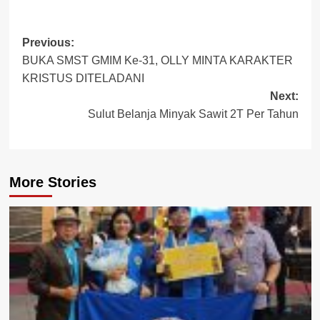
Post
Previous:
BUKA SMST GMIM Ke-31, OLLY MINTA KARAKTER
navigation
KRISTUS DITELADANI
Next:
Sulut Belanja Minyak Sawit 2T Per Tahun
More Stories