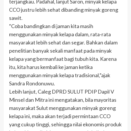
terjangkau. Padahal, lanjut Saron, minyak kelapa
CCO justru lebih sehat dibanding minyak goreng
sawit.
“Coba bandingkan di jaman kita masih
menggunakan minyak kelapa dalam, rata-rata
masyarakat lebih sehat dan segar. Bahkan dalam
penelitian banyak sekali manfaat pada minyak
kelapa yang bermanfaat bagi tubuh kita. Karena
itu, kita harus kembali ke jaman ketika
menggunakan minyak kelapa tradisional,”ajak
Sandra Rondonuwu.
Lebih lanjut, Caleg DPRD SULUT PDIP Dapil V
Minsel dan Mitra ini mengatakan, bila mayoritas
masyarakat Sulut menggunakan minyak goreng
kelapa ini, maka akan terjadi permintaan CCO
yang cukup tinggi, sehingga nilai ekonomis produk