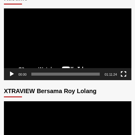
Pemutar
Video
00:00
01:11:24
XTRAVIEW Bersama Roy Lolang
Pemutar
Video