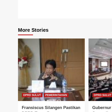
More Stories
DPRD SULUT
PEMERINTAHAN
DPRD SULUT
Fransiscus Silangen Pastikan
Gubernur 