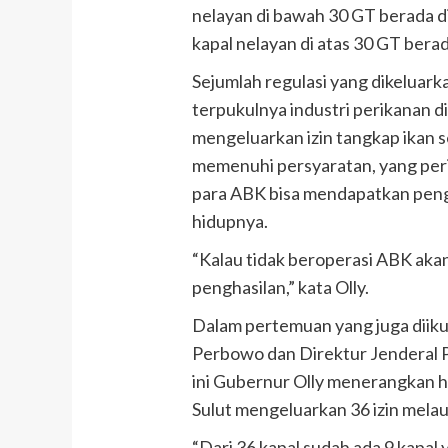
nelayan di bawah 30 GT berada d
kapal nelayan di atas 30 GT berad
Sejumlah regulasi yang dikeluark
terpukulnya industri perikanan d
mengeluarkan izin tangkap ikan 
memenuhi persyaratan, yang per
para ABK bisa mendapatkan pen
hidupnya.
“Kalau tidak beroperasi ABK ak
penghasilan,” kata Olly.
Dalam pertemuan yang juga diiku
Perbowo dan Direktur Jenderal 
ini Gubernur Olly menerangkan h
Sulut mengeluarkan 36 izin mela
“Dari 36 kapal sudah ada 9 kapal y