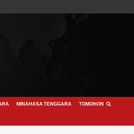
ARA
MINAHASA TENGGARA
TOMOHON