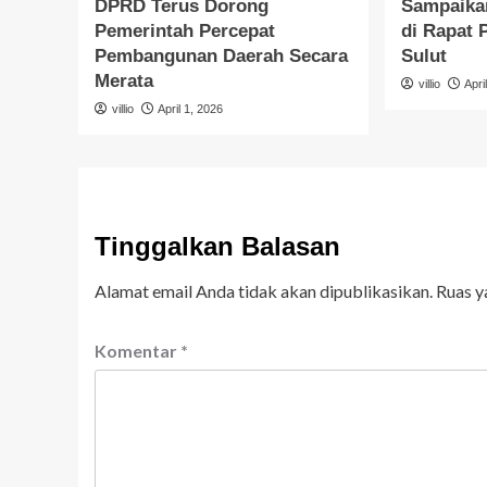
DPRD Terus Dorong
Sampaika
Pemerintah Percepat
di Rapat
Pembangunan Daerah Secara
Sulut
Merata
villio
Apri
villio
April 1, 2026
Tinggalkan Balasan
Alamat email Anda tidak akan dipublikasikan.
Ruas y
Komentar
*