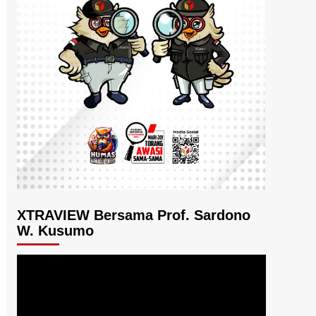
XTRAVIEW Bersama Prof. Sardono
W. Kusumo
Pemutar
Video