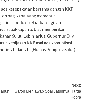
a ada kesepakatan bersama dengan KKP
zin bagi kapal yang memenuhi
tidak perlu dikeluarkan lagi izin
ya kapal-kapal itu bisa memberikan
kanan Sulut. Lebih lanjut, Gubernur Olly
ruh kebijakan KKP asal ada komunikasi
merintah daerah. (Humas Pemprov Sulut)
Next:
 Tahun
Saron Menjawab Soal Jatuhnya Harga
Kopra