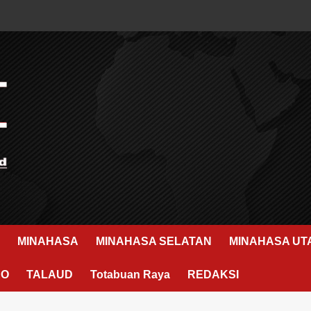
MINAHASA
MINAHASA SELATAN
MINAHASA UT
RO
TALAUD
Totabuan Raya
REDAKSI