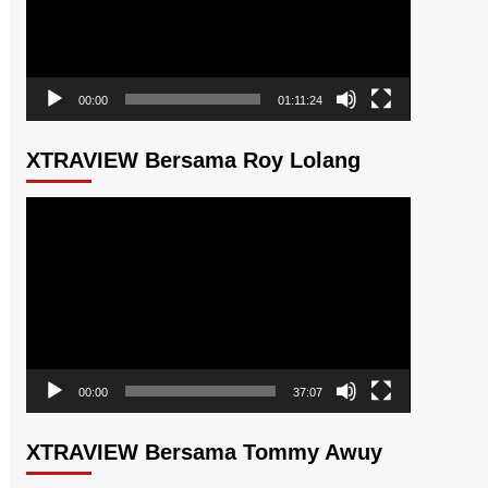
00:00
01:11:24
XTRAVIEW Bersama Roy Lolang
Pemutar
Video
00:00
37:07
XTRAVIEW Bersama Tommy Awuy