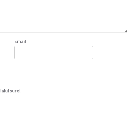
Email
alui surel.