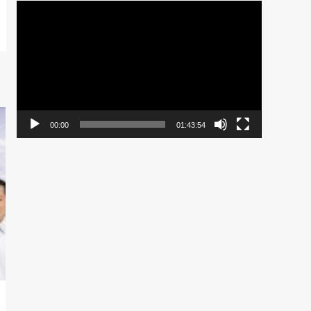
Pemutar
Video
00:00
01:43:54