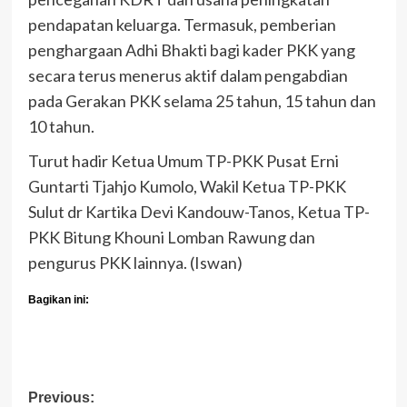
pendapatan keluarga. Termasuk, pemberian
penghargaan Adhi Bhakti bagi kader PKK yang
secara terus menerus aktif dalam pengabdian
pada Gerakan PKK selama 25 tahun, 15 tahun dan
10 tahun.
Turut hadir Ketua Umum TP-PKK Pusat Erni
Guntarti Tjahjo Kumolo, Wakil Ketua TP-PKK
Sulut dr Kartika Devi Kandouw-Tanos, Ketua TP-
PKK Bitung Khouni Lomban Rawung dan
pengurus PKK lainnya. (Iswan)
Bagikan ini:
Post
Previous: