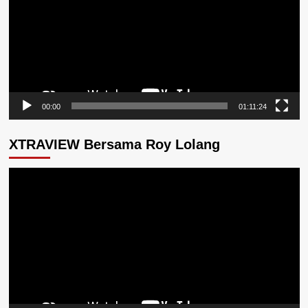
00:00
01:11:24
XTRAVIEW Bersama Roy Lolang
Pemutar
Video