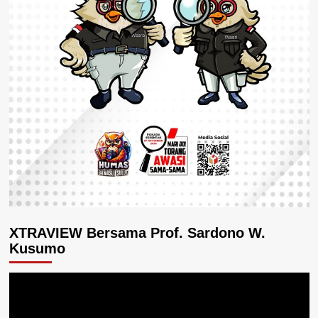
XTRAVIEW Bersama Prof. Sardono W.
Kusumo
Pemutar
Video