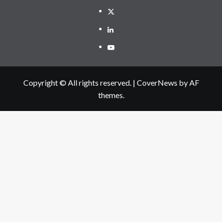
Twitter
Linkedin
Youtube
Copyright © All rights reserved.
|
CoverNews
by AF
themes.