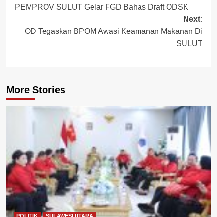
PEMPROV SULUT Gelar FGD Bahas Draft ODSK
navigation
Next:
OD Tegaskan BPOM Awasi Keamanan Makanan Di
SULUT
More Stories
POLITIK
SULAWESI UTARA