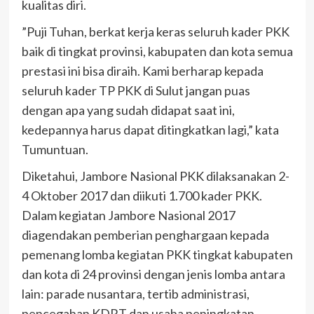
kualitas diri.
”Puji Tuhan, berkat kerja keras seluruh kader PKK
baik di tingkat provinsi, kabupaten dan kota semua
prestasi ini bisa diraih. Kami berharap kepada
seluruh kader TP PKK di Sulut jangan puas
dengan apa yang sudah didapat saat ini,
kedepannya harus dapat ditingkatkan lagi,” kata
Tumuntuan.
Diketahui, Jambore Nasional PKK dilaksanakan 2-
4 Oktober 2017 dan diikuti 1.700 kader PKK.
Dalam kegiatan Jambore Nasional 2017
diagendakan pemberian penghargaan kepada
pemenang lomba kegiatan PKK tingkat kabupaten
dan kota di 24 provinsi dengan jenis lomba antara
lain: parade nusantara, tertib administrasi,
pencegahan KDRT dan usaha peningkatan