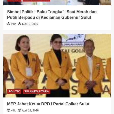
Simbol Politik “Baku Tongka”: Saat Merah dan
Putih Berpadu di Kediaman Gubernur Sulut
villio
Mei 12, 2026
POLITIK
SULAWESI UTARA
MEP Jabat Ketua DPD I Partai Golkar Sulut
villio
April 12, 2026