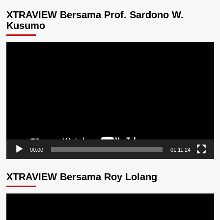
XTRAVIEW Bersama Prof. Sardono W.
Kusumo
Pemutar
Video
00:00
01:11:24
XTRAVIEW Bersama Roy Lolang
Pemutar
Video