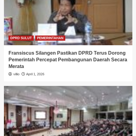
DPRD SULUT
PEMERINTAHAN
Fransiscus Silangen Pastikan DPRD Terus Dorong
Pemerintah Percepat Pembangunan Daerah Secara
Merata
villio
April 1, 2026