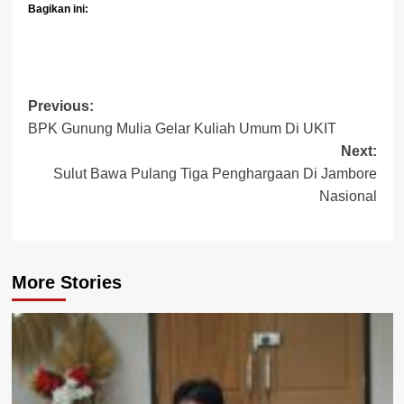
Bagikan ini:
Post
Previous:
BPK Gunung Mulia Gelar Kuliah Umum Di UKIT
navigation
Next:
Sulut Bawa Pulang Tiga Penghargaan Di Jambore
Nasional
More Stories