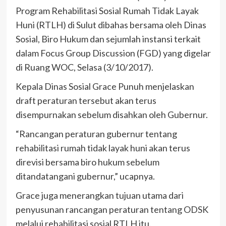
Program Rehabilitasi Sosial Rumah Tidak Layak
Huni (RTLH) di Sulut dibahas bersama oleh Dinas
Sosial, Biro Hukum dan sejumlah instansi terkait
dalam Focus Group Discussion (FGD) yang digelar
di Ruang WOC, Selasa (3/10/2017).
Kepala Dinas Sosial Grace Punuh menjelaskan
draft peraturan tersebut akan terus
disempurnakan sebelum disahkan oleh Gubernur.
“Rancangan peraturan gubernur tentang
rehabilitasi rumah tidak layak huni akan terus
direvisi bersama biro hukum sebelum
ditandatangani gubernur,” ucapnya.
Grace juga menerangkan tujuan utama dari
penyusunan rancangan peraturan tentang ODSK
melalui rehabilitasi sosial RTLH itu.