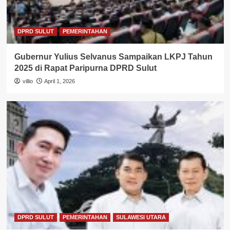
DPRD SULUT
PEMERINTAHAN
Gubernur Yulius Selvanus Sampaikan LKPJ Tahun
2025 di Rapat Paripurna DPRD Sulut
villio
April 1, 2026
DPRD SULUT
PEMERINTAHAN
SULAWESI UTARA