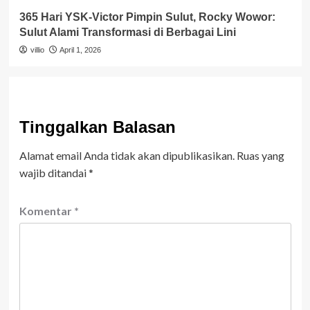
365 Hari YSK-Victor Pimpin Sulut, Rocky Wowor:
Sulut Alami Transformasi di Berbagai Lini
villio
April 1, 2026
Tinggalkan Balasan
Alamat email Anda tidak akan dipublikasikan.
Ruas yang
wajib ditandai
*
Komentar
*