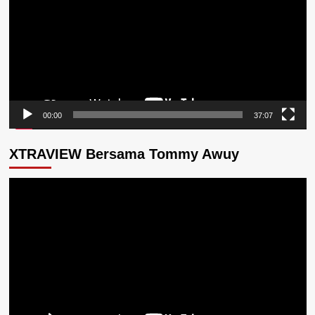
00:00
37:07
XTRAVIEW Bersama Tommy Awuy
Pemutar
Video