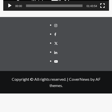
00:00
01:43:54
Instagram
Facebook
Twitter
Linkedin
Youtube
Copyright © All rights reserved.
|
CoverNews
by AF
themes.