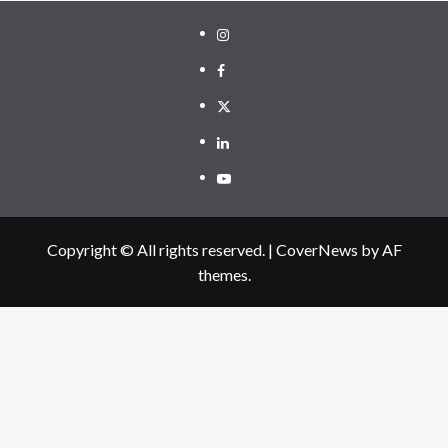
Instagram
Facebook
Twitter
Linkedin
Youtube
Copyright © All rights reserved.
|
CoverNews
by AF
themes.