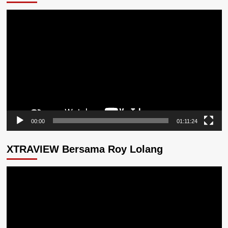
Pemutar
Video
00:00
01:11:24
XTRAVIEW Bersama Roy Lolang
Pemutar
Video