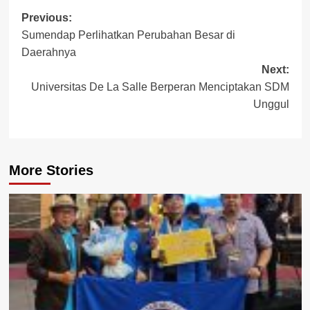
Post
Previous:
Sumendap Perlihatkan Perubahan Besar di
navigation
Daerahnya
Next:
Universitas De La Salle Berperan Menciptakan SDM
Unggul
More Stories