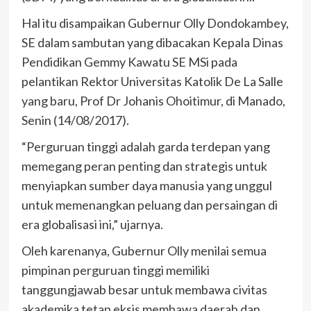
Hal itu disampaikan Gubernur Olly Dondokambey,
SE dalam sambutan yang dibacakan Kepala Dinas
Pendidikan Gemmy Kawatu SE MSi pada
pelantikan Rektor Universitas Katolik De La Salle
yang baru, Prof Dr Johanis Ohoitimur, di Manado,
Senin (14/08/2017).
“Perguruan tinggi adalah garda terdepan yang
memegang peran penting dan strategis untuk
menyiapkan sumber daya manusia yang unggul
untuk memenangkan peluang dan persaingan di
era globalisasi ini,” ujarnya.
Oleh karenanya, Gubernur Olly menilai semua
pimpinan perguruan tinggi memiliki
tanggungjawab besar untuk membawa civitas
akademika tetap eksis membawa daerah dan