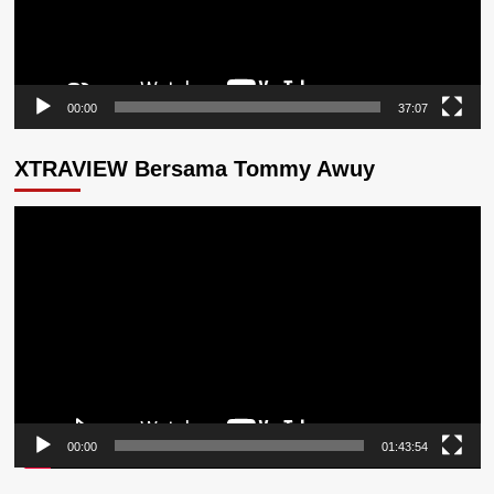
00:00
37:07
XTRAVIEW Bersama Tommy Awuy
Pemutar
Video
00:00
01:43:54