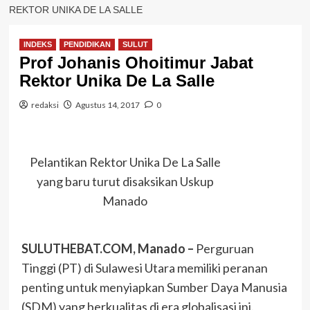
REKTOR UNIKA DE LA SALLE
INDEKS
PENDIDIKAN
SULUT
Prof Johanis Ohoitimur Jabat
Rektor Unika De La Salle
redaksi
Agustus 14, 2017
0
Pelantikan Rektor Unika De La Salle
yang baru turut disaksikan Uskup
Manado
SULUTHEBAT.COM, Manado –
Perguruan
Tinggi (PT) di Sulawesi Utara memiliki peranan
penting untuk menyiapkan Sumber Daya Manusia
(SDM) yang berkualitas di era globalisasi ini.