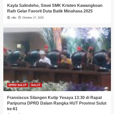
Kayla Salindeho, Siswi SMK Kristen Kawangkoan
Raih Gelar Favorit Duta Batik Minahasa 2025
villio
Oktober 27, 2025
DPRD SULUT
SULUT
Fransiscus Silangen Kutip Yesaya 13:30 di Rapat
Paripurna DPRD Dalam Rangka HUT Provinsi Sulut
ke-61