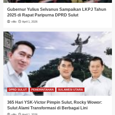
Gubernur Yulius Selvanus Sampaikan LKPJ Tahun
2025 di Rapat Paripurna DPRD Sulut
villio
April 1, 2026
DPRD SULUT
PEMERINTAHAN
SULAWESI UTARA
365 Hari YSK-Victor Pimpin Sulut, Rocky Wowor:
Sulut Alami Transformasi di Berbagai Lini
villio
April 1, 2026