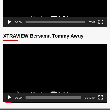
00:00
37:07
XTRAVIEW Bersama Tommy Awuy
Pemutar
Video
00:00
01:43:54