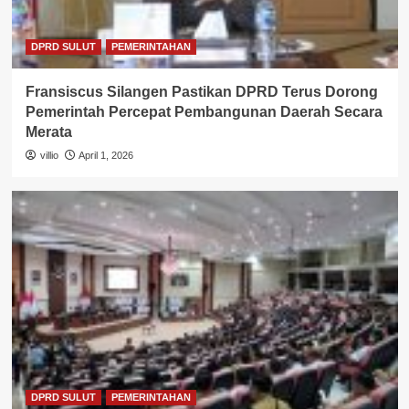
DPRD SULUT
PEMERINTAHAN
Fransiscus Silangen Pastikan DPRD Terus Dorong
Pemerintah Percepat Pembangunan Daerah Secara
Merata
villio
April 1, 2026
DPRD SULUT
PEMERINTAHAN