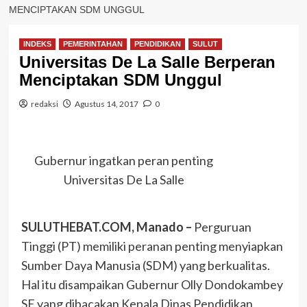
MENCIPTAKAN SDM UNGGUL
INDEKS
PEMERINTAHAN
PENDIDIKAN
SULUT
Universitas De La Salle Berperan
Menciptakan SDM Unggul
redaksi
Agustus 14, 2017
0
Gubernur ingatkan peran penting
Universitas De La Salle
SULUTHEBAT.COM, Manado –
Perguruan
Tinggi (PT) memiliki peranan penting menyiapkan
Sumber Daya Manusia (SDM) yang berkualitas.
Hal itu disampaikan Gubernur Olly Dondokambey
SE yang dibacakan Kepala Dinas Pendidikan