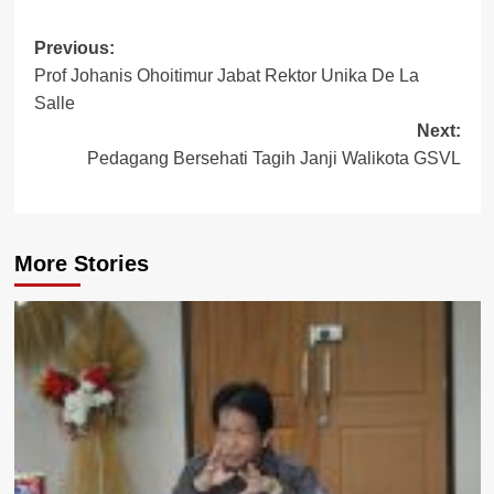
Post
Previous:
Prof Johanis Ohoitimur Jabat Rektor Unika De La
navigation
Salle
Next:
Pedagang Bersehati Tagih Janji Walikota GSVL
More Stories