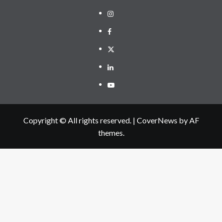
Instagram
Facebook
Twitter
Linkedin
Youtube
Copyright © All rights reserved.
|
CoverNews
by AF
themes.