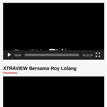
Pemutar
Video
00:00
01:11:24
XTRAVIEW Bersama Roy Lolang
Pemutar
Video