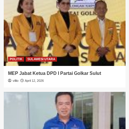
POLITIK
SULAWESI UTARA
MEP Jabat Ketua DPD I Partai Golkar Sulut
villio
April 12, 2026