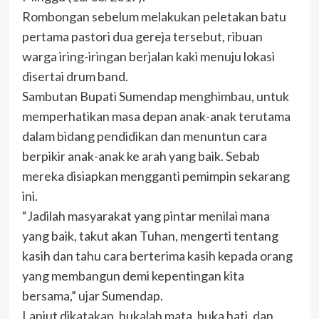
Rombongan sebelum melakukan peletakan batu
pertama pastori dua gereja tersebut, ribuan
warga iring-iringan berjalan kaki menuju lokasi
disertai drum band.
Sambutan Bupati Sumendap menghimbau, untuk
memperhatikan masa depan anak-anak terutama
dalam bidang pendidikan dan menuntun cara
berpikir anak-anak ke arah yang baik. Sebab
mereka disiapkan mengganti pemimpin sekarang
ini.
“Jadilah masyarakat yang pintar menilai mana
yang baik, takut akan Tuhan, mengerti tentang
kasih dan tahu cara berterima kasih kepada orang
yang membangun demi kepentingan kita
bersama,” ujar Sumendap.
Lanjut dikatakan, bukalah mata, buka hati, dan