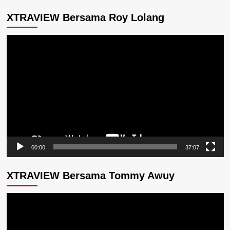
XTRAVIEW Bersama Roy Lolang
Pemutar
Video
00:00
37:07
XTRAVIEW Bersama Tommy Awuy
Pemutar
Video