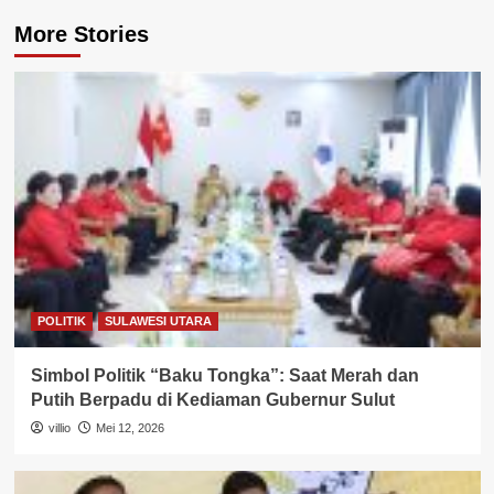
More Stories
POLITIK
SULAWESI UTARA
Simbol Politik “Baku Tongka”: Saat Merah dan
Putih Berpadu di Kediaman Gubernur Sulut
villio
Mei 12, 2026