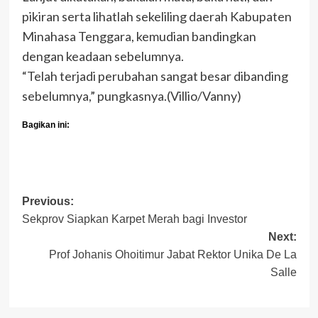
pikiran serta lihatlah sekeliling daerah Kabupaten
Minahasa Tenggara, kemudian bandingkan
dengan keadaan sebelumnya.
“Telah terjadi perubahan sangat besar dibanding
sebelumnya,” pungkasnya.(Villio/Vanny)
Bagikan ini:
Post
Previous:
Sekprov Siapkan Karpet Merah bagi Investor
navigation
Next:
Prof Johanis Ohoitimur Jabat Rektor Unika De La
Salle