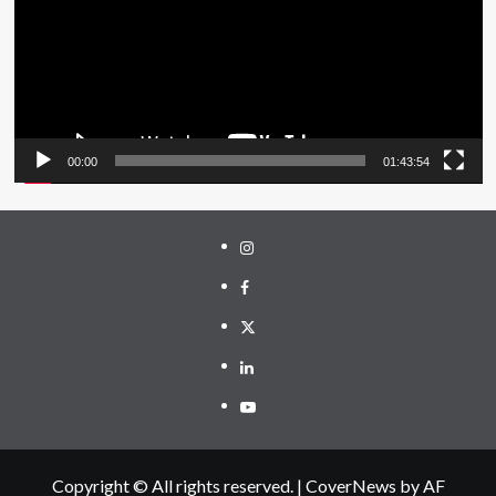
00:00
01:43:54
Instagram
Facebook
Twitter
Linkedin
Youtube
Copyright © All rights reserved.
|
CoverNews
by AF