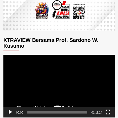
XTRAVIEW Bersama Prof. Sardono W.
Kusumo
Pemutar
Video
00:00
01:11:24