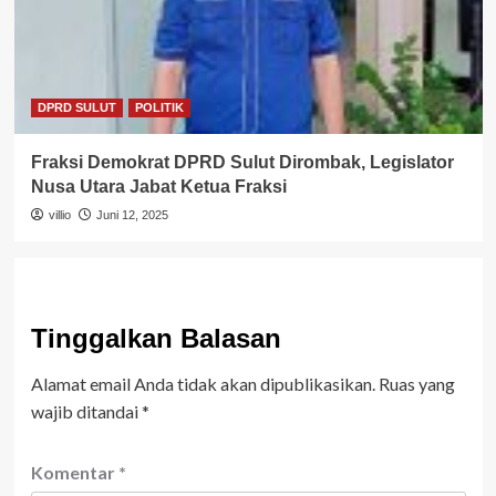
DPRD SULUT
POLITIK
Fraksi Demokrat DPRD Sulut Dirombak, Legislator
Nusa Utara Jabat Ketua Fraksi
villio
Juni 12, 2025
Tinggalkan Balasan
Alamat email Anda tidak akan dipublikasikan.
Ruas yang
wajib ditandai
*
Komentar
*