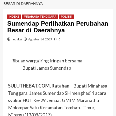
BESAR DI DAERAHNYA
INDEKS
MINAHASA TENGGARA
POLITIK
Sumendap Perlihatkan Perubahan
Besar di Daerahnya
redaksi
Agustus 14, 2017
0
Ribuan warga iring-iringan bersama
Bupati James Sumendap
SULUTHEBAT.COM, Ratahan –
Bupati Minahasa
Tenggara, James Sumendap SH menghadiri acara
syukur HUT Ke-29 Jemaat GMIM Maranatha
Molompar Satu Kecamatan Tombatu Timur,
Minggu (13/08/2017).