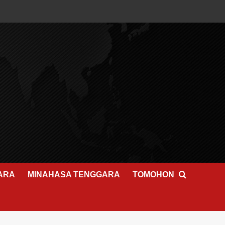
ARA
MINAHASA TENGGARA
TOMOHON