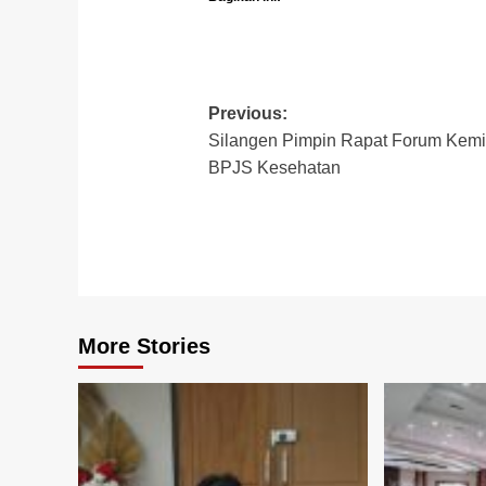
Post
Previous:
Silangen Pimpin Rapat Forum Kemi
navigation
BPJS Kesehatan
More Stories