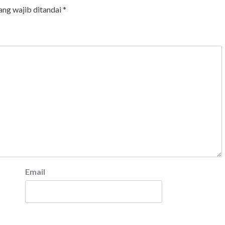
ang wajib ditandai
*
Email