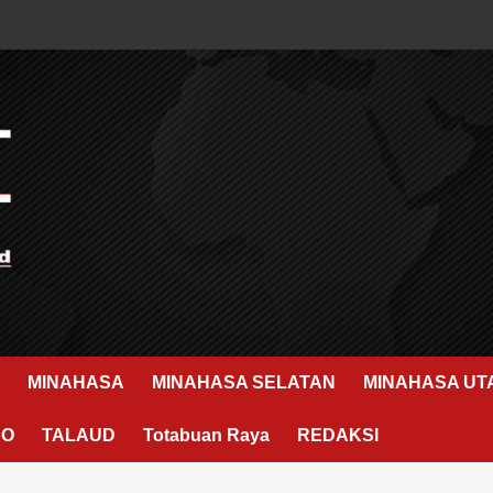
MINAHASA
MINAHASA SELATAN
MINAHASA UT
RO
TALAUD
Totabuan Raya
REDAKSI