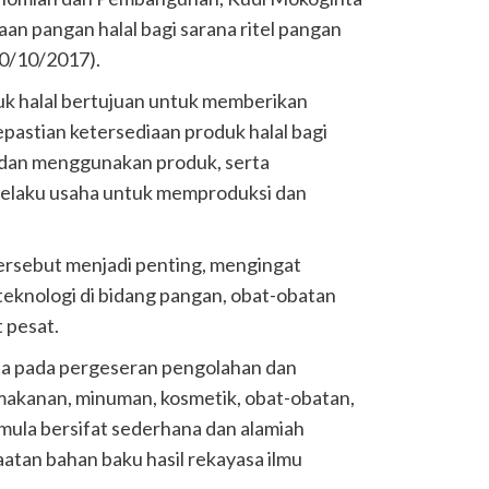
aan pangan halal bagi sarana ritel pangan
10/10/2017).
k halal bertujuan untuk memberikan
pastian ketersediaan produk halal bagi
dan menggunakan produk, serta
 pelaku usaha untuk memproduksi dan
ersebut menjadi penting, mengingat
eknologi di bidang pangan, obat-obatan
 pesat.
ta pada pergeseran pengolahan dan
akanan, minuman, kosmetik, obat-obatan,
emula bersifat sederhana dan alamiah
tan bahan baku hasil rekayasa ilmu