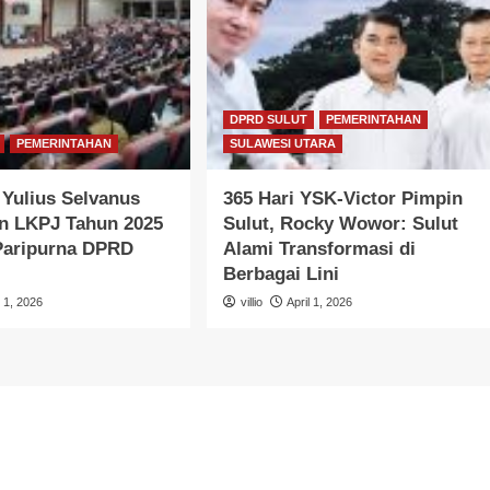
DPRD SULUT
PEMERINTAHAN
PEMERINTAHAN
SULAWESI UTARA
Yulius Selvanus
365 Hari YSK-Victor Pimpin
n LKPJ Tahun 2025
Sulut, Rocky Wowor: Sulut
 Paripurna DPRD
Alami Transformasi di
Berbagai Lini
l 1, 2026
villio
April 1, 2026