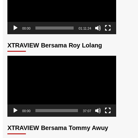
00:00
01:11:24
XTRAVIEW Bersama Roy Lolang
Pemutar
Video
00:00
37:07
XTRAVIEW Bersama Tommy Awuy