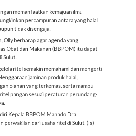
engan memanfaatkan kemajuan ilmu
ngkinkan percampuran antara yang halal
upun tidak disengaja.
n, Olly berharap agar agenda yang
was Obat dan Makanan (BBPOM) itu dapat
i Sulut.
gelola ritel semakin memahami dan mengerti
elenggaraan jaminan produk halal,
gan olahan yang terkemas, serta mampu
itel pangan sesuai peraturan perundang-
ya.
hadiri Kepala BBPOM Manado Dra
perwakilan dari usaha ritel di Sulut. (Is)