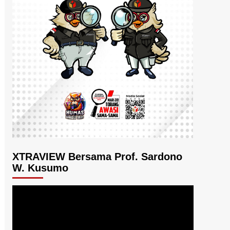
XTRAVIEW Bersama Prof. Sardono
W. Kusumo
Pemutar
Video