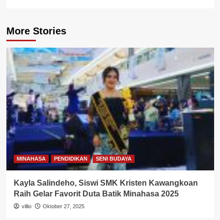
More Stories
MINAHASA
PENDIDIKAN
SENI BUDAYA
Kayla Salindeho, Siswi SMK Kristen Kawangkoan
Raih Gelar Favorit Duta Batik Minahasa 2025
villio
Oktober 27, 2025