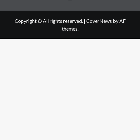
Copyright © All rights reserved.
|
CoverNews
by AF
themes.