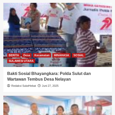
BERITA
Desa
Kecamatan
MINAHASA
SOSIAL
SULAWESI UTARA
Bakti Sosial Bhayangkara: Polda Sulut dan
Wartawan Tembus Desa Nelayan
Redaksi SulutHebat
Juni 27, 2025