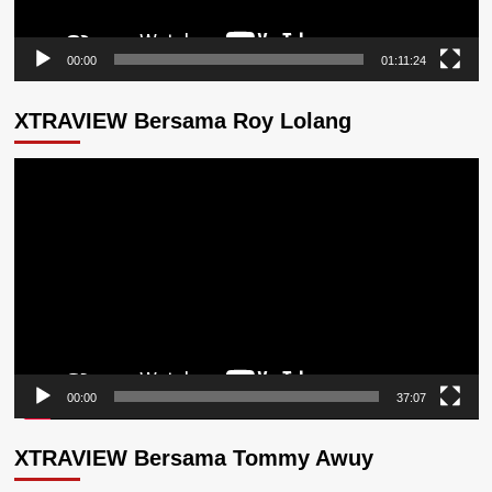
00:00
01:11:24
XTRAVIEW Bersama Roy Lolang
Pemutar
Video
00:00
37:07
XTRAVIEW Bersama Tommy Awuy