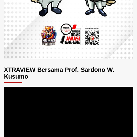
XTRAVIEW Bersama Prof. Sardono W.
Kusumo
Pemutar
Video