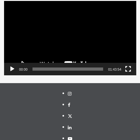
Pemutar
Video
00:00
01:43:54
Instagram
Facebook
Twitter
Linkedin
Youtube