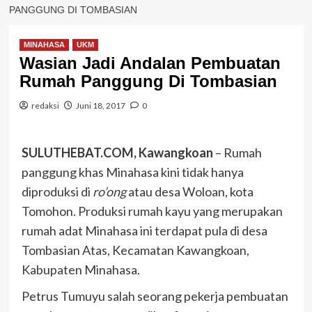
PANGGUNG DI TOMBASIAN
MINAHASA
UKM
Wasian Jadi Andalan Pembuatan
Rumah Panggung Di Tombasian
redaksi
Juni 18, 2017
0
SULUTHEBAT.COM, Kawangkoan
– Rumah
panggung khas Minahasa kini tidak hanya
diproduksi di
ro’ong
atau desa Woloan, kota
Tomohon. Produksi rumah kayu yang merupakan
rumah adat Minahasa ini terdapat pula di desa
Tombasian Atas, Kecamatan Kawangkoan,
Kabupaten Minahasa.
Petrus Tumuyu salah seorang pekerja pembuatan