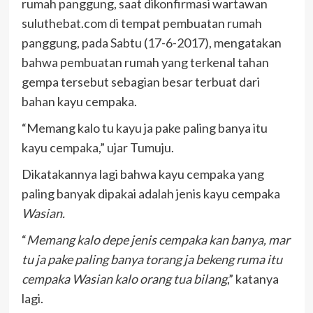
rumah panggung, saat dikonfirmasi wartawan
suluthebat.com di tempat pembuatan rumah
panggung, pada Sabtu (17-6-2017), mengatakan
bahwa pembuatan rumah yang terkenal tahan
gempa tersebut sebagian besar terbuat dari
bahan kayu cempaka.
“Memang kalo tu kayu ja pake paling banya itu
kayu cempaka,” ujar Tumuju.
Dikatakannya lagi bahwa kayu cempaka yang
paling banyak dipakai adalah jenis kayu cempaka
Wasian.
“
Memang kalo depe jenis cempaka kan banya, mar
tu ja pake paling banya torang ja bekeng ruma itu
cempaka Wasian kalo orang tua bilang
,” katanya
lagi.