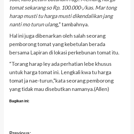
tomat sekarang so Rp. 100.000-,/kas. Mar tong
harap musti tu harga musti dikendalikan jang
nanti mo turun ulan
g,” tambahnya.
Hal ini juga dibenarkan oleh salah seorang
pemborong tomat yang kebetulan berada
bersama Lapiran di lokasi perkebunan tomat itu.
“Torang harap ley ada perhatian lebe khusus
untuk harga tomat ini. Lengkali kwa tu harga
tomat ja nae-turun,”kata seorang pemborong
yang tidak mau disebutkan namanya.(Allen)
Bagikan ini:
Previous: