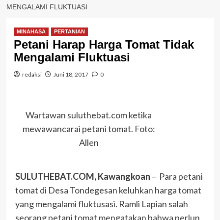
MENGALAMI FLUKTUASI
MINAHASA
PERTANIAN
Petani Harap Harga Tomat Tidak
Mengalami Fluktuasi
redaksi
Juni 18, 2017
0
Wartawan suluthebat.com ketika
mewawancarai petani tomat. Foto:
Allen
SULUTHEBAT.COM, Kawangkoan
– Para petani
tomat di Desa Tondegesan keluhkan harga tomat
yang mengalami fluktusasi. Ramli Lapian salah
seorang petani tomat mengatakan bahwa perlun