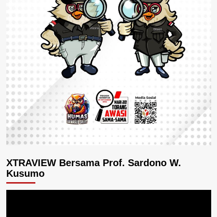
XTRAVIEW Bersama Prof. Sardono W.
Kusumo
Pemutar
Video