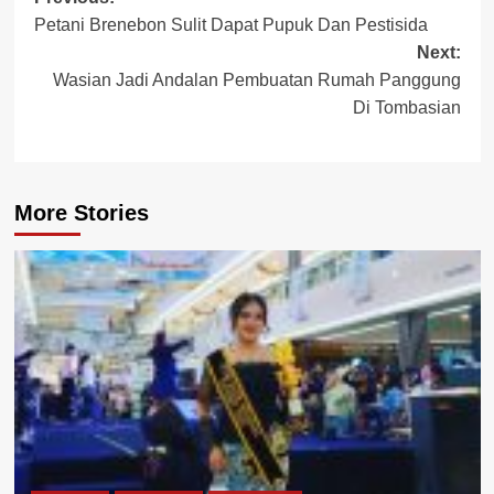
Post
Petani Brenebon Sulit Dapat Pupuk Dan Pestisida
navigation
Next:
Wasian Jadi Andalan Pembuatan Rumah Panggung
Di Tombasian
More Stories