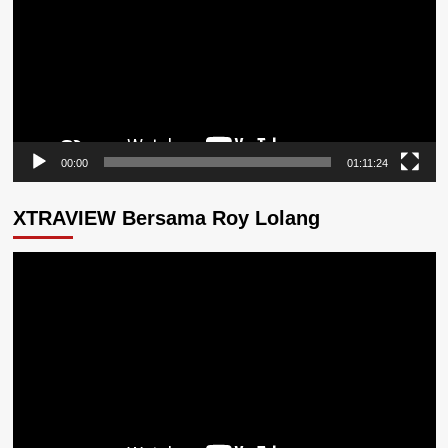
00:00
01:11:24
XTRAVIEW Bersama Roy Lolang
Pemutar
Video