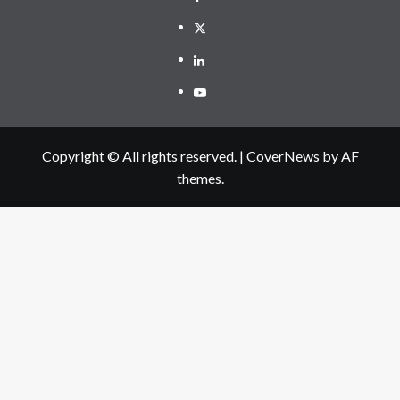
Twitter
Linkedin
Youtube
Copyright © All rights reserved.
|
CoverNews
by AF
themes.