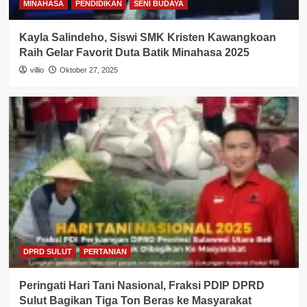
MINAHASA
PENDIDIKAN
SENI BUDAYA
Kayla Salindeho, Siswi SMK Kristen Kawangkoan
Raih Gelar Favorit Duta Batik Minahasa 2025
villio
Oktober 27, 2025
DPRD SULUT
PERTANIAN
Peringati Hari Tani Nasional, Fraksi PDIP DPRD
Sulut Bagikan Tiga Ton Beras ke Masyarakat