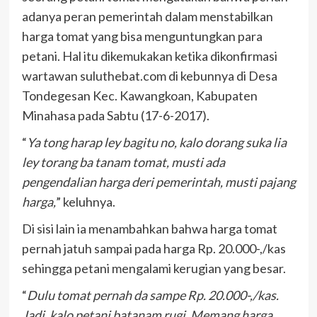
adanya peran pemerintah dalam menstabilkan
harga tomat yang bisa menguntungkan para
petani. Hal itu dikemukakan ketika dikonfirmasi
wartawan suluthebat.com di kebunnya di Desa
Tondegesan Kec. Kawangkoan, Kabupaten
Minahasa pada Sabtu (17-6-2017).
“
Ya tong harap ley bagitu no, kalo dorang suka lia
ley torang ba tanam tomat, musti ada
pengendalian harga deri pemerintah, musti pajang
harga,
” keluhnya.
Di sisi lain ia menambahkan bahwa harga tomat
pernah jatuh sampai pada harga Rp. 20.000-,/kas
sehingga petani mengalami kerugian yang besar.
“
Dulu tomat pernah da sampe Rp. 20.000-,/kas.
Jadi, kalo petani batanam rugi. Memang harga