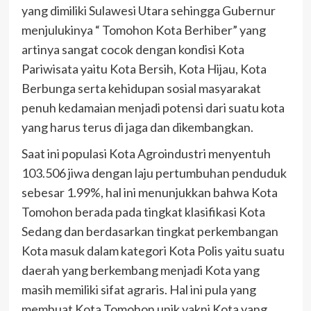
yang dimiliki Sulawesi Utara sehingga Gubernur
menjulukinya “ Tomohon Kota Berhiber” yang
artinya sangat cocok dengan kondisi Kota
Pariwisata yaitu Kota Bersih, Kota Hijau, Kota
Berbunga serta kehidupan sosial masyarakat
penuh kedamaian menjadi potensi dari suatu kota
yang harus terus di jaga dan dikembangkan.
Saat ini populasi Kota Agroindustri menyentuh
103.506 jiwa dengan laju pertumbuhan penduduk
sebesar 1.99%, hal ini menunjukkan bahwa Kota
Tomohon berada pada tingkat klasifikasi Kota
Sedang dan berdasarkan tingkat perkembangan
Kota masuk dalam kategori Kota Polis yaitu suatu
daerah yang berkembang menjadi Kota yang
masih memiliki sifat agraris. Hal ini pula yang
membuat Kota Tomohon unik yakni Kota yang