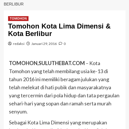
BERLIBUR
TOMOHON
Tomohon Kota Lima Dimensi &
Kota Berlibur
redaksi
Januari 29, 2016
0
TOMOHON,SULUTHEBAT.COM
– Kota
Tomohon yang telah membilang usia ke-13 di
tahun 2016 ini memiliki beragam julukan yang
telah melekat di hati pubik dan masyarakatnya
yang tercermin dari pola hidup dan tata pergaulan
sehari-hari yang sopan dan ramah serta murah
senyum.
Sebagai Kota Lima Dimensi yang merupakan