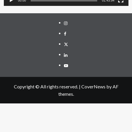
00:00
01:43:54
Instagram
Facebook
Twitter
Linkedin
Youtube
Copyright © All rights reserved.
|
CoverNews
by AF
themes.