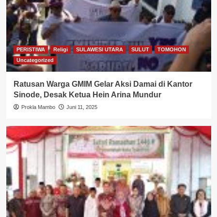
PERISTIWA
Religi
SULAWESI UTARA
SULUT
TOMOHON
Uncategorized
Ratusan Warga GMIM Gelar Aksi Damai di Kantor
Sinode, Desak Ketua Hein Arina Mundur
Prokla Mambo
Juni 11, 2025