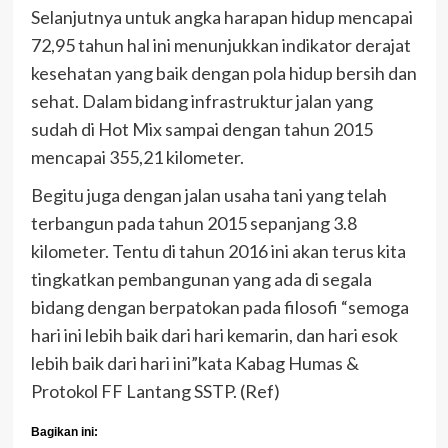
Selanjutnya untuk angka harapan hidup mencapai
72,95 tahun hal ini menunjukkan indikator derajat
kesehatan yang baik dengan pola hidup bersih dan
sehat. Dalam bidang infrastruktur jalan yang
sudah di Hot Mix sampai dengan tahun 2015
mencapai 355,21 kilometer.
Begitu juga dengan jalan usaha tani yang telah
terbangun pada tahun 2015 sepanjang 3.8
kilometer. Tentu di tahun 2016 ini akan terus kita
tingkatkan pembangunan yang ada di segala
bidang dengan berpatokan pada filosofi “semoga
hari ini lebih baik dari hari kemarin, dan hari esok
lebih baik dari hari ini”kata Kabag Humas &
Protokol FF Lantang SSTP. (Ref)
Bagikan ini: