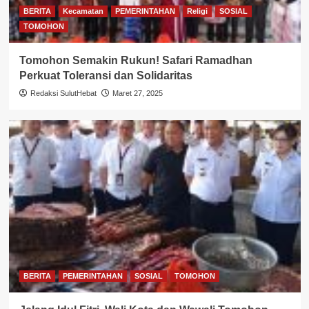
BERITA
Kecamatan
PEMERINTAHAN
Religi
SOSIAL
TOMOHON
Tomohon Semakin Rukun! Safari Ramadhan
Perkuat Toleransi dan Solidaritas
Redaksi SulutHebat
Maret 27, 2025
BERITA
PEMERINTAHAN
SOSIAL
TOMOHON