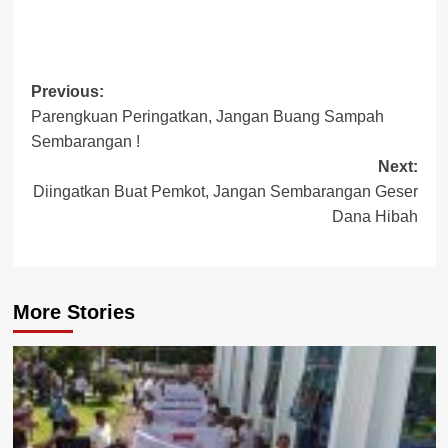
Post
Previous:
Parengkuan Peringatkan, Jangan Buang Sampah
navigation
Sembarangan !
Next:
Diingatkan Buat Pemkot, Jangan Sembarangan Geser
Dana Hibah
More Stories