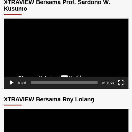
XTRAVIEW Bersama Prof. Sardono W.
Kusumo
Pemutar
Video
00:00
01:11:24
XTRAVIEW Bersama Roy Lolang
Pemutar
Video