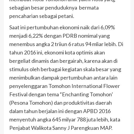
sebagian besar penduduknya bermata
pencaharian sebagai petani.
Saat ini pertumbuhan ekonomi naik dari 6,09%
menjadi 6,22% dengan PDRB nomimal yang
menembus angka 2 triiun 6 ratus 94 mliar lebih. Di
tahun 2016 ini, ekonomi kota optimis akan
bergeliat dinamis dan bergairah, karena akan di
stimulus oleh berbagai kegiatan skala besar yang
menimbulkan dampak pertumbuhan antara lain
penyelenggaran Tomohon International Flower
Festival dengan tema “Enchanting Tomohon’
(Pesona Tomohon) dan produktivitas daerah
dalam tahun berjalan ini dengan APBD 2016
menyentuh angka 645 milyar 788 juta lebih, kata
Penjabat Walikota Sanny J Parengkuan MAP.