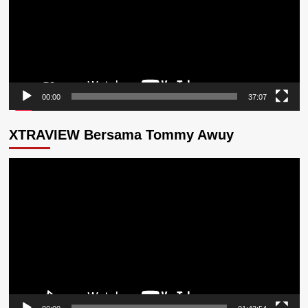
00:00
37:07
XTRAVIEW Bersama Tommy Awuy
Pemutar
Video