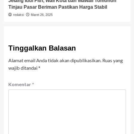
Jelang Idul Fitri, Wali Kota dan Wawali Tomohon
Tinjau Pasar Beriman Pastikan Harga Stabil
redaksi
Maret 26, 2025
Tinggalkan Balasan
Alamat email Anda tidak akan dipublikasikan.
Ruas yang
wajib ditandai
*
Komentar
*