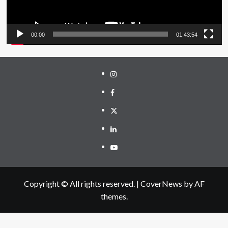
00:00
01:43:54
Instagram
Facebook
Twitter
Linkedin
Youtube
Copyright © All rights reserved.
|
CoverNews
by AF
themes.