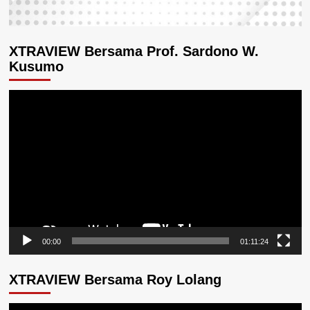
XTRAVIEW Bersama Prof. Sardono W.
Kusumo
Pemutar
Video
00:00
01:11:24
XTRAVIEW Bersama Roy Lolang