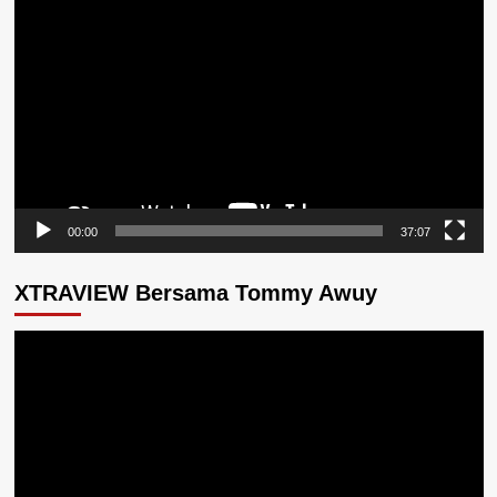
Pemutar
Video
00:00
37:07
XTRAVIEW Bersama Tommy Awuy
Pemutar
Video