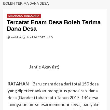
BOLEH TERIMA DANA DESA
MINAHASA TENGGARA
Tercatat Enam Desa Boleh Terima
Dana Desa
redaksi
April 26, 2017
0
Jantje Akay (ist)
RATAHAN –
Baru enam desa dari total 150 desa
yang diperkenankan mengurus pencairan dana
desa (Dandes) tahap satu Tahun 2017. 144 desa
lainnya belum selesai memenuhi kewajiban yakni