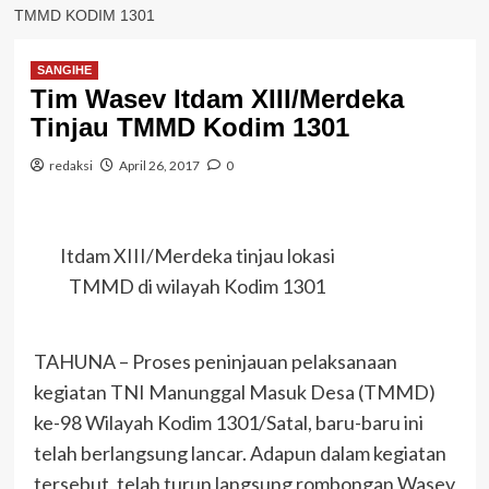
TMMD KODIM 1301
SANGIHE
Tim Wasev Itdam XIII/Merdeka
Tinjau TMMD Kodim 1301
redaksi
April 26, 2017
0
Itdam XIII/Merdeka tinjau lokasi
TMMD di wilayah Kodim 1301
TAHUNA – Proses peninjauan pelaksanaan
kegiatan TNI Manunggal Masuk Desa (TMMD)
ke-98 Wilayah Kodim 1301/Satal, baru-baru ini
telah berlangsung lancar. Adapun dalam kegiatan
tersebut, telah turun langsung rombongan Wasev