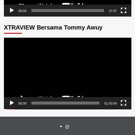
00:00
37:07
XTRAVIEW Bersama Tommy Awuy
Pemutar
Video
00:00
01:43:54
Instagram