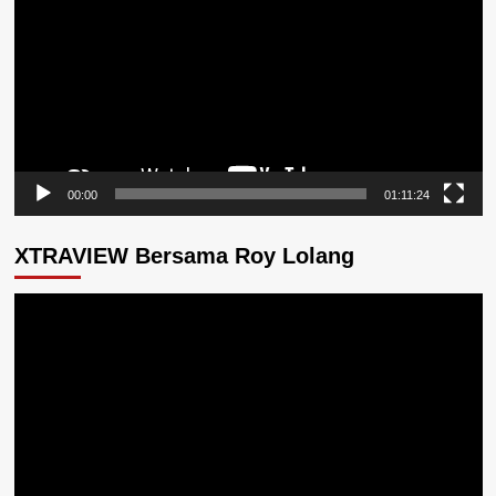
00:00
01:11:24
XTRAVIEW Bersama Roy Lolang
Pemutar
Video