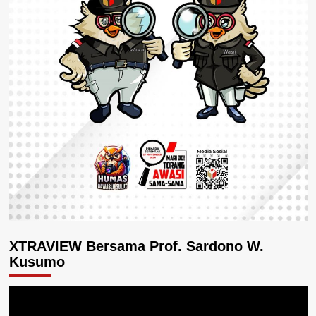
XTRAVIEW Bersama Prof. Sardono W.
Kusumo
Pemutar
Video