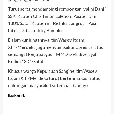
Turut serta mendampingi rombongan, yakni Danki
SSK, Kapten Chb Timon Lalenoh, Pasiter Dim
1301/Satal, Kapten inf Refriks Langi dan Pasi
Intel, Lettu Inf Roy Bumulo.
Dalam kunjungannya, tim Wasev Itdam
XIII/Merdeka juga menyampaikan apresiasi atas
semangat kerja Satgas TMMD k-98 di wilayah
Kodim 1301/Satal.
Khusus warga Kepulauan Sangihe, tim Wasev
Itdam XIII/Merdeka turut berterima kasih atas
dukungan masyarakat setempat. (vanny)
Bagikan ini: