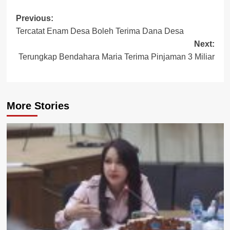
Post
Previous:
Tercatat Enam Desa Boleh Terima Dana Desa
navigation
Next:
Terungkap Bendahara Maria Terima Pinjaman 3 Miliar
More Stories