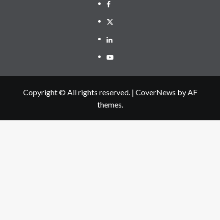
Facebook
Twitter
Linkedin
Youtube
Copyright © All rights reserved.
|
CoverNews
by AF
themes.