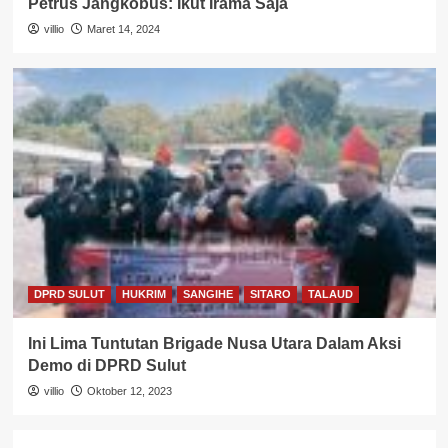
Petrus Jangkobus: Ikut Irama Saja
villio
Maret 14, 2024
DPRD SULUT
HUKRIM
SANGIHE
SITARO
TALAUD
Ini Lima Tuntutan Brigade Nusa Utara Dalam Aksi
Demo di DPRD Sulut
villio
Oktober 12, 2023