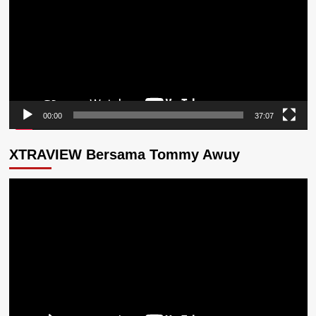
00:00
37:07
XTRAVIEW Bersama Tommy Awuy
Pemutar
Video