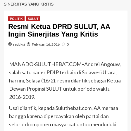
SINERJITAS YANG KRITIS
POLITIK
SULUT
Resmi Ketua DPRD SULUT, AA
Ingin Sinerjitas Yang Kritis
redaksi
Februari 16, 2016
0
MANADO-SULUTHEBAT.COM–Andrei Angouw,
salah satu kader PDIP terbaik di Sulawesi Utara,
hari ini, Selasa (16/2), resmi dilantik sebagai Ketua
Dewan Propinsi SULUT untuk periode waktu
2016-2019.
Usai dilantik, kepada Suluthebat.com, AA merasa
bangga karena dipercayakan oleh partai dan
seluruh komponen masyarkat untuk menduduki