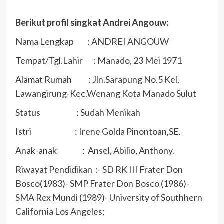
Berikut profil singkat Andrei Angouw:
Nama Lengkap : ANDREI ANGOUW
Tempat/Tgl.Lahir : Manado, 23 Mei 1971
Alamat Rumah : Jln.Sarapung No.5 Kel.
Lawangirung-Kec.Wenang Kota Manado Sulut
Status : Sudah Menikah
Istri : Irene Golda Pinontoan,SE.
Anak-anak : Ansel, Abilio, Anthony.
Riwayat Pendidikan :- SD RK III Frater Don
Bosco(1983)- SMP Frater Don Bosco (1986)-
SMA Rex Mundi (1989)- University of Southhern
California Los Angeles;