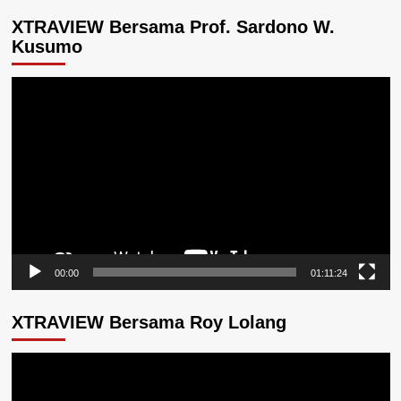
XTRAVIEW Bersama Prof. Sardono W.
Kusumo
Pemutar
Video
00:00
01:11:24
XTRAVIEW Bersama Roy Lolang
Pemutar
Video