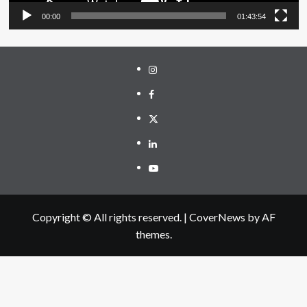
00:00
01:43:54
Instagram
Facebook
Twitter
Linkedin
Youtube
Copyright © All rights reserved.
|
CoverNews
by AF
themes.