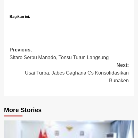
Bagikan ini:
Post
Previous:
Sitaro Serbu Manado, Tonsu Turun Langsung
navigation
Next:
Usai Turba, Jabes Gaghana Cs Konsolidasikan
Bunaken
More Stories