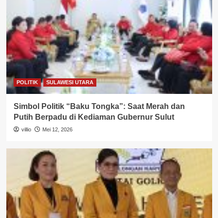
POLITIK
SULAWESI UTARA
Simbol Politik “Baku Tongka”: Saat Merah dan
Putih Berpadu di Kediaman Gubernur Sulut
villio
Mei 12, 2026