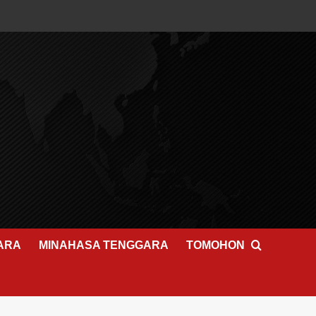
ARA
MINAHASA TENGGARA
TOMOHON