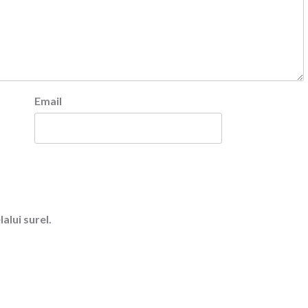
Email
alui surel.