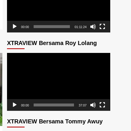
00:00
01:11:24
XTRAVIEW Bersama Roy Lolang
Pemutar
Video
00:00
37:07
XTRAVIEW Bersama Tommy Awuy