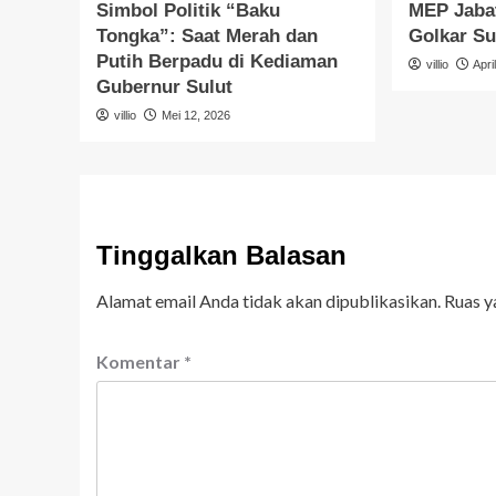
Simbol Politik “Baku
MEP Jabat
Tongka”: Saat Merah dan
Golkar Su
Putih Berpadu di Kediaman
villio
Apri
Gubernur Sulut
villio
Mei 12, 2026
Tinggalkan Balasan
Alamat email Anda tidak akan dipublikasikan.
Ruas y
Komentar
*