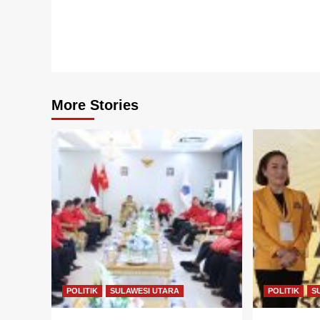
More Stories
POLITIK
SULAWESI UTARA
POLITIK
S