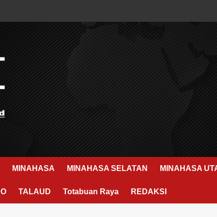
MINAHASA
MINAHASA SELATAN
MINAHASA UT
RO
TALAUD
Totabuan Raya
REDAKSI