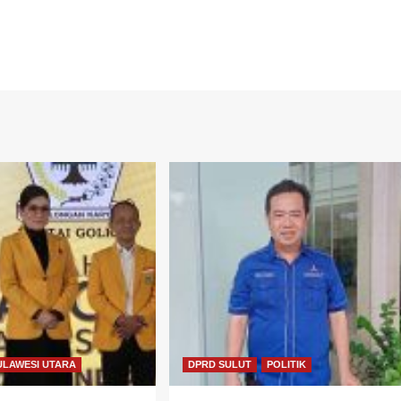
ULAWESI UTARA
DPRD SULUT
POLITIK