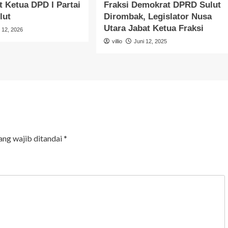
 Ketua DPD I Partai
Fraksi Demokrat DPRD Sulut
lut
Dirombak, Legislator Nusa
Utara Jabat Ketua Fraksi
l 12, 2026
villio
Juni 12, 2025
ang wajib ditandai
*