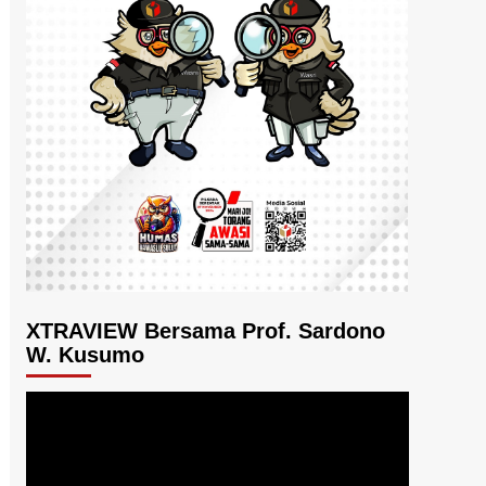
XTRAVIEW Bersama Prof. Sardono
W. Kusumo
Pemutar
Video