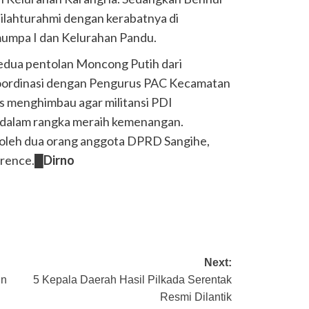
silahturahmi dengan kerabatnya di
umpa I dan Kelurahan Pandu.
kedua pentolan Moncong Putih dari
Koordinasi dengan Pengurus PAC Kecamatan
s menghimbau agar militansi PDI
 dalam rangka meraih kemenangan.
iri oleh dua orang anggota DPRD Sangihe,
arence.█
Dirno
Next:
in
5 Kepala Daerah Hasil Pilkada Serentak
Resmi Dilantik