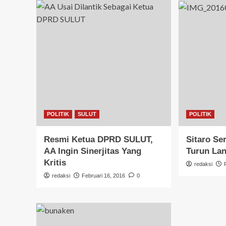
POLITIK
SULUT
POLITIK
Resmi Ketua DPRD SULUT,
Sitaro Se
AA Ingin Sinerjitas Yang
Turun La
Kritis
redaksi
redaksi
Februari 16, 2016
0