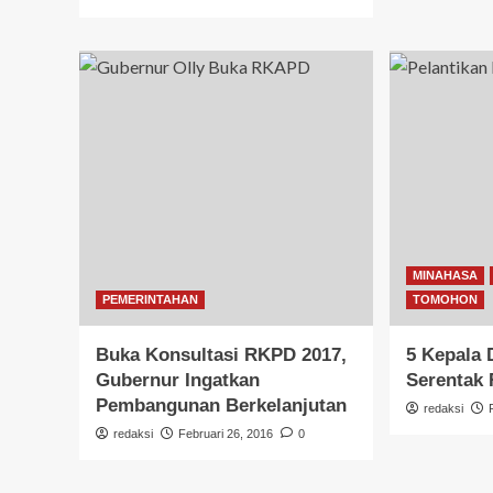
MINAHASA
PEMERINTAHAN
TOMOHON
Buka Konsultasi RKPD 2017,
5 Kepala 
Gubernur Ingatkan
Serentak 
Pembangunan Berkelanjutan
redaksi
redaksi
Februari 26, 2016
0