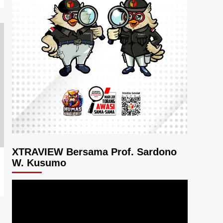
XTRAVIEW Bersama Prof. Sardono
W. Kusumo
Pemutar
Video