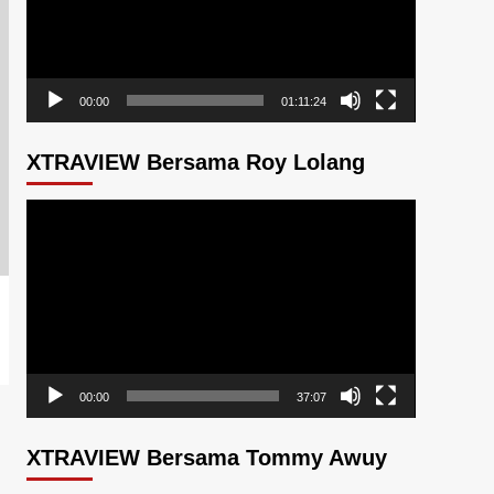
00:00
01:11:24
XTRAVIEW Bersama Roy Lolang
Pemutar
Video
00:00
37:07
XTRAVIEW Bersama Tommy Awuy