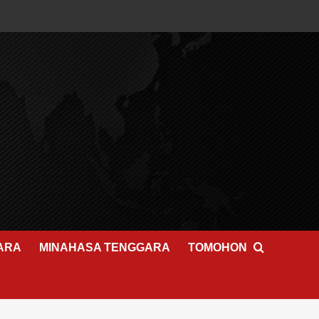
ARA
MINAHASA TENGGARA
TOMOHON