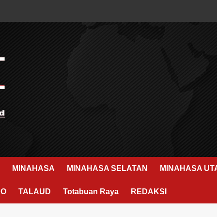
MINAHASA
MINAHASA SELATAN
MINAHASA UT
RO
TALAUD
Totabuan Raya
REDAKSI