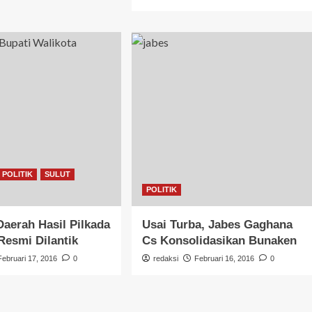
POLITIK
SULUT
POLITIK
Daerah Hasil Pilkada
Usai Turba, Jabes Gaghana
Resmi Dilantik
Cs Konsolidasikan Bunaken
Februari 17, 2016
0
redaksi
Februari 16, 2016
0