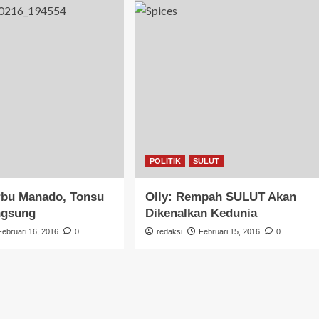
POLITIK
SULUT
rbu Manado, Tonsu
Olly: Rempah SULUT Akan
ngsung
Dikenalkan Kedunia
Februari 16, 2016
0
redaksi
Februari 15, 2016
0