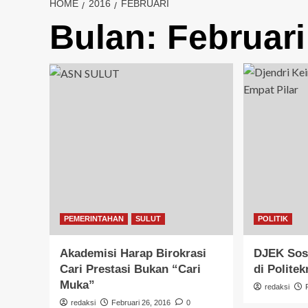
HOME
2016
FEBRUARI
Bulan:
Februari
PEMERINTAHAN
SULUT
POLITIK
Akademisi Harap Birokrasi
DJEK Sosi
Cari Prestasi Bukan “Cari
di Polite
Muka”
redaksi
redaksi
Februari 26, 2016
0