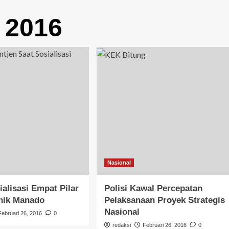
 2016
Nasional
alisasi Empat Pilar
Polisi Kawal Percepatan
knik Manado
Pelaksanaan Proyek Strategis
Nasional
Februari 26, 2016
0
redaksi
Februari 26, 2016
0