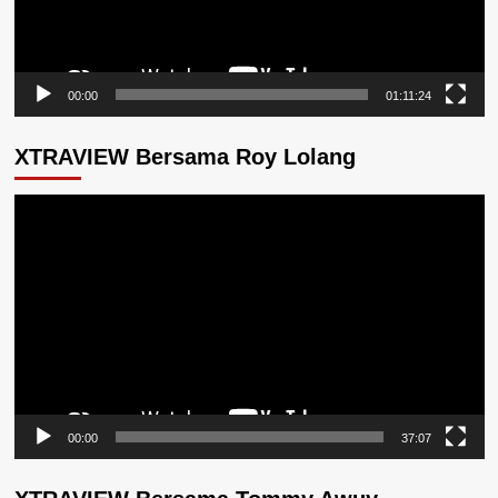
00:00
01:11:24
XTRAVIEW Bersama Roy Lolang
Pemutar
Video
00:00
37:07