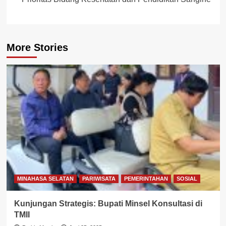
More Stories
MINAHASA SELATAN
PARIWISATA
PEMERINTAHAN
SOSIAL
Kunjungan Strategis: Bupati Minsel Konsultasi di
TMII