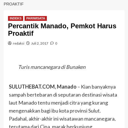
PROAKTIF
INDEKS
PARIWISATA
Percantik Manado, Pemkot Harus
Proaktif
redaksi
Juli 2, 2017
0
Turis mancanegara di Bunaken
SULUTHEBAT.COM, Manado
– Kian banyaknya
sampah bertebaran di seputaran destinasi wisata
laut Manado tentu menjadi citra yang kurang
mengenakkan bagi ibu kota provinsi Sulut.
Padahal, akhir-akhir ini wisatawan mancanegara,
terutama dari Cina, marak berkunjung.