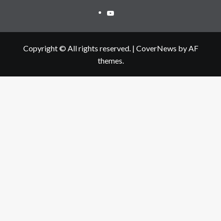
Youtube
Copyright © All rights reserved.
|
CoverNews
by AF
themes.