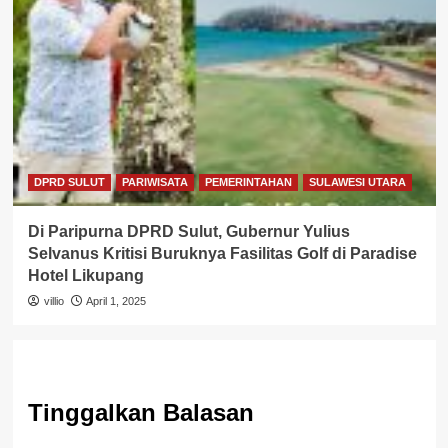
DPRD SULUT
PARIWISATA
PEMERINTAHAN
SULAWESI UTARA
Di Paripurna DPRD Sulut, Gubernur Yulius
Selvanus Kritisi Buruknya Fasilitas Golf di Paradise
Hotel Likupang
villio
April 1, 2025
Tinggalkan Balasan