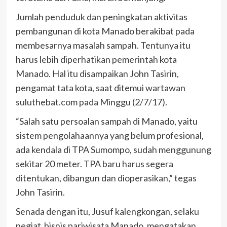
Jumlah penduduk dan peningkatan aktivitas
pembangunan di kota Manado berakibat pada
membesarnya masalah sampah. Tentunya itu
harus lebih diperhatikan pemerintah kota
Manado. Hal itu disampaikan John Tasirin,
pengamat tata kota, saat ditemui wartawan
suluthebat.com pada Minggu (2/7/17).
“Salah satu persoalan sampah di Manado, yaitu
sistem pengolahaannya yang belum profesional,
ada kendala di TPA Sumompo, sudah menggunung
sekitar 20 meter. TPA baru harus segera
ditentukan, dibangun dan dioperasikan,” tegas
John Tasirin.
Senada dengan itu, Jusuf kalengkongan, selaku
pegiat bisnis pariwisata Manado, mengatakan