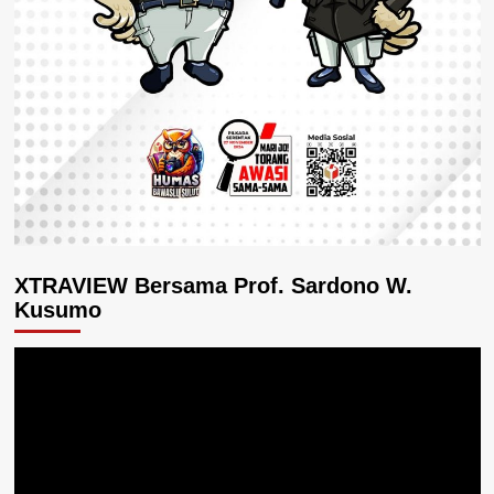
XTRAVIEW Bersama Prof. Sardono W.
Kusumo
Pemutar
Video