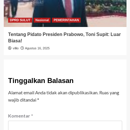
DPRD SULUT
Nasional
PEMERINTAHAN
Tentang Pidato Presiden Prabowo, Toni Supit: Luar
Biasa!
villio
Agustus 16, 2025
Tinggalkan Balasan
Alamat email Anda tidak akan dipublikasikan.
Ruas yang
wajib ditandai
*
Komentar
*