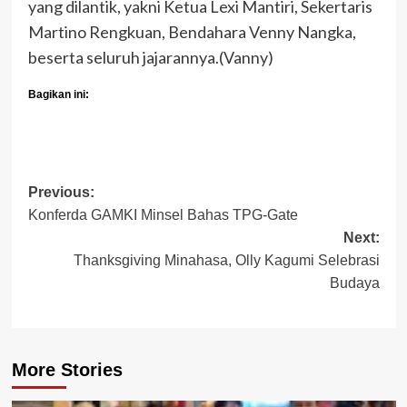
yang dilantik, yakni Ketua Lexi Mantiri, Sekertaris
Martino Rengkuan, Bendahara Venny Nangka,
beserta seluruh jajarannya.(Vanny)
Bagikan ini:
Post
Previous:
Konferda GAMKI Minsel Bahas TPG-Gate
navigation
Next:
Thanksgiving Minahasa, Olly Kagumi Selebrasi
Budaya
More Stories