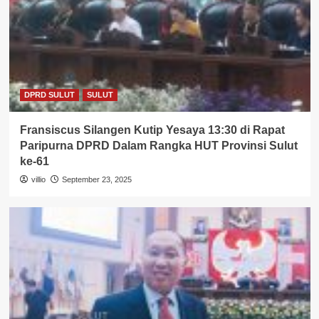
DPRD SULUT
SULUT
Fransiscus Silangen Kutip Yesaya 13:30 di Rapat
Paripurna DPRD Dalam Rangka HUT Provinsi Sulut
ke-61
villio
September 23, 2025