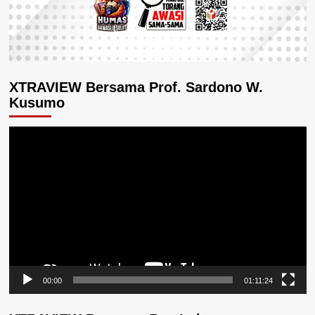
XTRAVIEW Bersama Prof. Sardono W.
Kusumo
Pemutar
Video
00:00
01:11:24