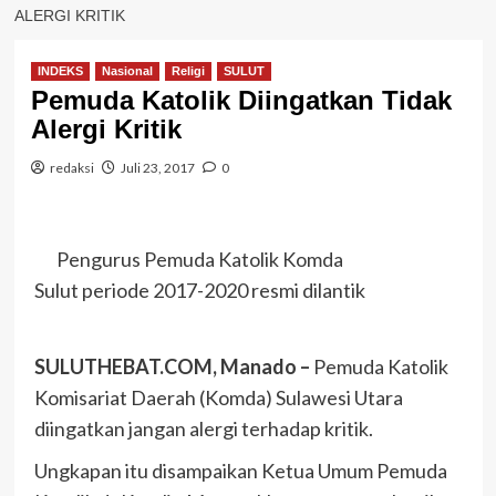
ALERGI KRITIK
INDEKS
Nasional
Religi
SULUT
Pemuda Katolik Diingatkan Tidak
Alergi Kritik
redaksi
Juli 23, 2017
0
Pengurus Pemuda Katolik Komda
Sulut periode 2017-2020 resmi dilantik
SULUTHEBAT.COM, Manado –
Pemuda Katolik
Komisariat Daerah (Komda) Sulawesi Utara
diingatkan jangan alergi terhadap kritik.
Ungkapan itu disampaikan Ketua Umum Pemuda