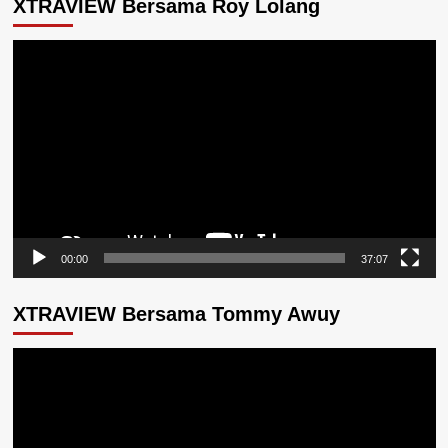
XTRAVIEW Bersama Roy Lolang
Pemutar
Video
00:00
37:07
XTRAVIEW Bersama Tommy Awuy
Pemutar
Video