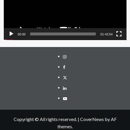
00:00
01:43:54
Instagram
Facebook
Twitter
Linkedin
Youtube
Copyright © All rights reserved.
|
CoverNews
by AF
themes.