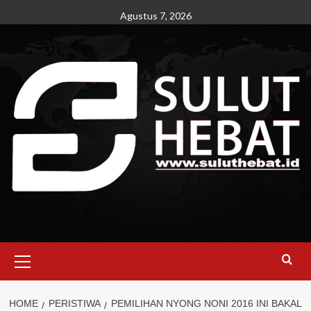
Skip
Agustus 7, 2026
to
content
Primary
Menu
HOME
PERISTIWA
PEMILIHAN NYONG NONI 2016 INI BAKAL