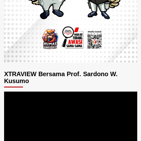
XTRAVIEW Bersama Prof. Sardono W.
Kusumo
Pemutar
Video