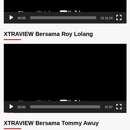
00:00
01:11:24
XTRAVIEW Bersama Roy Lolang
Pemutar
Video
00:00
37:07
XTRAVIEW Bersama Tommy Awuy