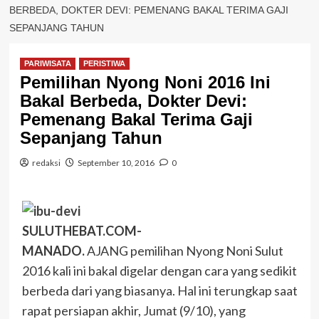
BERBEDA, DOKTER DEVI: PEMENANG BAKAL TERIMA GAJI
SEPANJANG TAHUN
PARIWISATA
PERISTIWA
Pemilihan Nyong Noni 2016 Ini
Bakal Berbeda, Dokter Devi:
Pemenang Bakal Terima Gaji
Sepanjang Tahun
redaksi
September 10, 2016
0
SULUTHEBAT.COM-
MANADO.
AJANG pemilihan Nyong Noni Sulut
2016 kali ini bakal digelar dengan cara yang sedikit
berbeda dari yang biasanya. Hal ini terungkap saat
rapat persiapan akhir, Jumat (9/10), yang