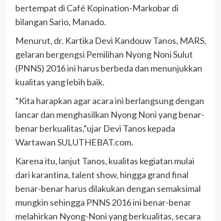
bertempat di Café Kopination-Markobar di
bilangan Sario, Manado.
Menurut, dr. Kartika Devi Kandouw Tanos, MARS,
gelaran bergengsi Pemilihan Nyong Noni Sulut
(PNNS) 2016 ini harus berbeda dan menunjukkan
kualitas yang lebih baik.
“Kita harapkan agar acara ini berlangsung dengan
lancar dan menghasilkan Nyong Noni yang benar-
benar berkualitas,”ujar Devi Tanos kepada
Wartawan SULUTHEBAT.com.
Karena itu, lanjut Tanos, kualitas kegiatan mulai
dari karantina, talent show, hingga grand final
benar-benar harus dilakukan dengan semaksimal
mungkin sehingga PNNS 2016 ini benar-benar
melahirkan Nyong-Noni yang berkualitas, secara