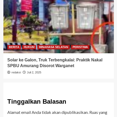
BERITA
HUKUM
MINAHASA SELATAN
PERISTIWA
Solar ke Galon, Truk Terbengkalai: Praktik Nakal
SPBU Amurang Disorot Warganet
redaksi
Juli 2, 2025
Tinggalkan Balasan
Alamat email Anda tidak akan dipublikasikan.
Ruas yang