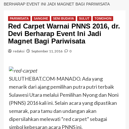
BERHARAP EVENT INI JADI MAGNET BAGI PARIWISATA
PARIWISATA
SANGIHE
SENI BUDAYA
SULUT
TOMOHON
Red Carpet Warnai PNNS 2016, dr.
Devi Berharap Event Ini Jadi
Magnet Bagi Pariwisata
redaksi
September 11, 2016
0
SULUTHEBAT.COM-MANADO. Ada yang
menarik dari ajang pemilihan putra putri terbaik
Sulawesi Utara melalui Pemilihan Nyong dan Noni
(PNNS) 2016 kali ini. Selain acara yang dipastikan
semarak, para tamu dan undangan akan
dipersilahkan melewati “red carpet” sebagai
simbol kebesaran acara PNNS ini.