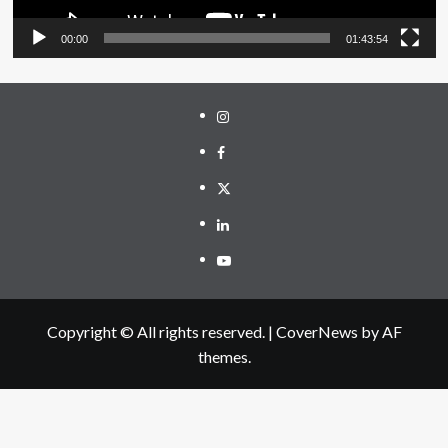
00:00
01:43:54
Instagram
Facebook
Twitter
Linkedin
Youtube
Copyright © All rights reserved.
|
CoverNews
by AF
themes.