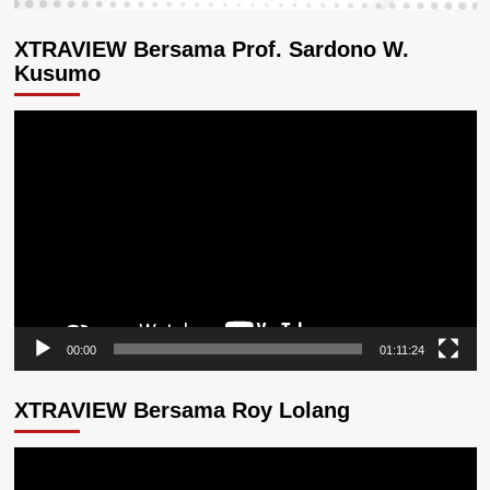
XTRAVIEW Bersama Prof. Sardono W.
Kusumo
Pemutar
Video
00:00
01:11:24
XTRAVIEW Bersama Roy Lolang
Pemutar
Video