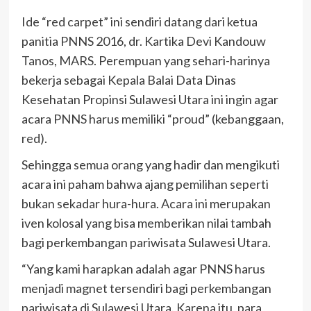
Ide “red carpet” ini sendiri datang dari ketua
panitia PNNS 2016, dr. Kartika Devi Kandouw
Tanos, MARS. Perempuan yang sehari-harinya
bekerja sebagai Kepala Balai Data Dinas
Kesehatan Propinsi Sulawesi Utara ini ingin agar
acara PNNS harus memiliki “proud” (kebanggaan,
red).
Sehingga semua orang yang hadir dan mengikuti
acara ini paham bahwa ajang pemilihan seperti
bukan sekadar hura-hura. Acara ini merupakan
iven kolosal yang bisa memberikan nilai tambah
bagi perkembangan pariwisata Sulawesi Utara.
“Yang kami harapkan adalah agar PNNS harus
menjadi magnet tersendiri bagi perkembangan
pariwisata di Sulawesi Utara. Karena itu, para