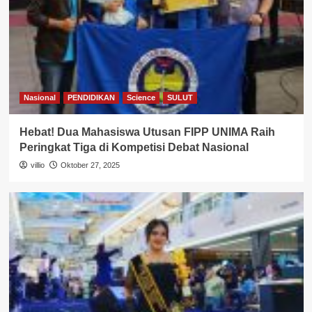
Nasional
PENDIDIKAN
Science
SULUT
Hebat! Dua Mahasiswa Utusan FIPP UNIMA Raih
Peringkat Tiga di Kompetisi Debat Nasional
villio
Oktober 27, 2025