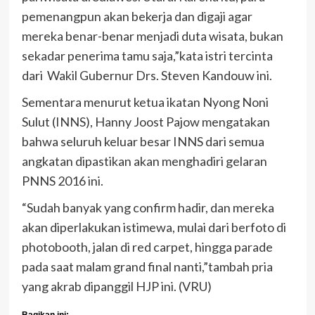
pemenangpun akan bekerja dan digaji agar
mereka benar-benar menjadi duta wisata, bukan
sekadar penerima tamu saja,”kata istri tercinta
dari Wakil Gubernur Drs. Steven Kandouw ini.
Sementara menurut ketua ikatan Nyong Noni
Sulut (INNS), Hanny Joost Pajow mengatakan
bahwa seluruh keluar besar INNS dari semua
angkatan dipastikan akan menghadiri gelaran
PNNS 2016 ini.
“Sudah banyak yang confirm hadir, dan mereka
akan diperlakukan istimewa, mulai dari berfoto di
photobooth, jalan di red carpet, hingga parade
pada saat malam grand final nanti,”tambah pria
yang akrab dipanggil HJP ini. (VRU)