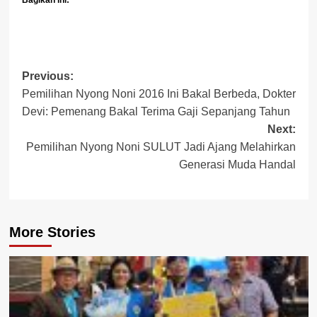
Bagikan ini:
Post
Previous:
Pemilihan Nyong Noni 2016 Ini Bakal Berbeda, Dokter
navigation
Devi: Pemenang Bakal Terima Gaji Sepanjang Tahun
Next:
Pemilihan Nyong Noni SULUT Jadi Ajang Melahirkan
Generasi Muda Handal
More Stories