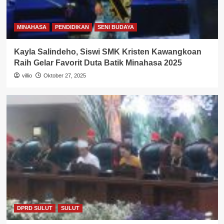
MINAHASA
PENDIDIKAN
SENI BUDAYA
Kayla Salindeho, Siswi SMK Kristen Kawangkoan
Raih Gelar Favorit Duta Batik Minahasa 2025
villio
Oktober 27, 2025
DPRD SULUT
SULUT