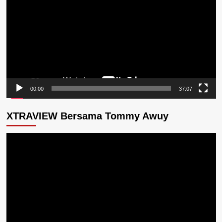
00:00
37:07
XTRAVIEW Bersama Tommy Awuy
Pemutar
Video